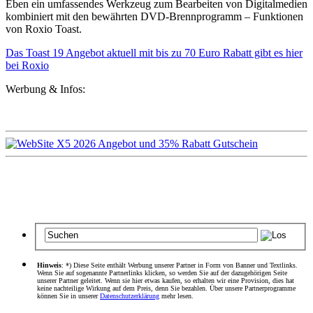
Eben ein umfassendes Werkzeug zum Bearbeiten von Digitalmedien
kombiniert mit den bewährten DVD-Brennprogramm – Funktionen
von Roxio Toast.
Das Toast 19 Angebot aktuell mit bis zu 70 Euro Rabatt gibt es hier
bei Roxio
Werbung & Infos:
Hinweis
: *) Diese Seite enthält Werbung unserer Partner in Form von Banner und Textlinks.
Wenn Sie auf sogenannte Partnerlinks klicken, so werden Sie auf der dazugehörigen Seite
unserer Partner geleitet. Wenn sie hier etwas kaufen, so erhalten wir eine Provision, dies hat
keine nachteilige Wirkung auf dem Preis, denn Sie bezahlen. Über unsere Partnerprogramme
können Sie in unserer
Datenschutzerklärung
mehr lesen.