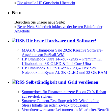
»
Die aktuelle HP Gutschein Übersicht
Neu:
Besuchen Sie unsere neue Seite:
»
Beste Netz Sicherheit inklusive der besten Bitdefender
Angebote
Die beste Hardware und Software!
MAGIX Champions Sale 2026: Kreative Software-
Angebote zur Fußball-WM
HP OmniBook Ultra 14-kd0772ngx – Premium KI
Ultrabook mit 3K OLED & Intel Core Ultra
HP OmniBook X Flip 16-ar0773ng – Flexibles
Notebook mit Ryzen AI, 3K-OLED und 32 GB RAM
Selbständigkeit und Geld verdienen
Sommerloch für Finanzen nutzen: Bis zu 70 % Rabatt
auf sevdesk sichern!
Smartere Content-Erstellung mit KI: Wie du ohne
Stress Inhalte für jeden Zweck produzierst
Vermögenswirksame Leistungen als Mitarbeiter-Benefit