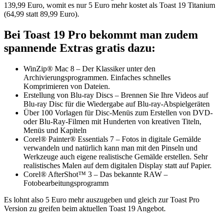
139,99 Euro, womit es nur 5 Euro mehr kostet als Toast 19 Titanium
(64,99 statt 89,99 Euro).
Bei Toast 19 Pro bekommt man zudem
spannende Extras gratis dazu:
WinZip® Mac 8 – Der Klassiker unter den
Archivierungsprogrammen. Einfaches schnelles
Komprimieren von Dateien.
Erstellung von Blu-ray Discs – Brennen Sie Ihre Videos auf
Blu-ray Disc für die Wiedergabe auf Blu-ray-Abspielgeräten
Über 100 Vorlagen für Disc-Menüs zum Erstellen von DVD-
oder Blu-Ray-Filmen mit Hunderten von kreativen Titeln,
Menüs und Kapiteln
Corel® Painter® Essentials 7 – Fotos in digitale Gemälde
verwandeln und natürlich kann man mit den Pinseln und
Werkzeuge auch eigene realistische Gemälde erstellen. Sehr
realistisches Malen auf dem digitalen Display statt auf Papier.
Corel® AfterShot™ 3 – Das bekannte RAW –
Fotobearbeitungsprogramm
Es lohnt also 5 Euro mehr auszugeben und gleich zur Toast Pro
Version zu greifen beim aktuellen Toast 19 Angebot.