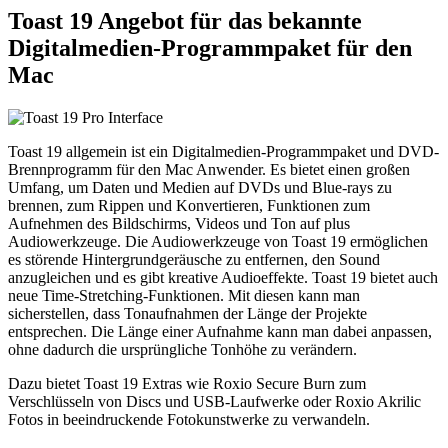
Toast 19 Angebot für das bekannte
Digitalmedien-Programmpaket für den
Mac
Toast 19 allgemein ist ein Digitalmedien-Programmpaket und DVD-
Brennprogramm für den Mac Anwender. Es bietet einen großen
Umfang, um Daten und Medien auf DVDs und Blue-rays zu
brennen, zum Rippen und Konvertieren, Funktionen zum
Aufnehmen des Bildschirms, Videos und Ton auf plus
Audiowerkzeuge. Die Audiowerkzeuge von Toast 19 ermöglichen
es störende Hintergrundgeräusche zu entfernen, den Sound
anzugleichen und es gibt kreative Audioeffekte. Toast 19 bietet auch
neue Time-Stretching-Funktionen. Mit diesen kann man
sicherstellen, dass Tonaufnahmen der Länge der Projekte
entsprechen. Die Länge einer Aufnahme kann man dabei anpassen,
ohne dadurch die ursprüngliche Tonhöhe zu verändern.
Dazu bietet Toast 19 Extras wie Roxio Secure Burn zum
Verschlüsseln von Discs und USB-Laufwerke oder Roxio Akrilic
Fotos in beeindruckende Fotokunstwerke zu verwandeln.