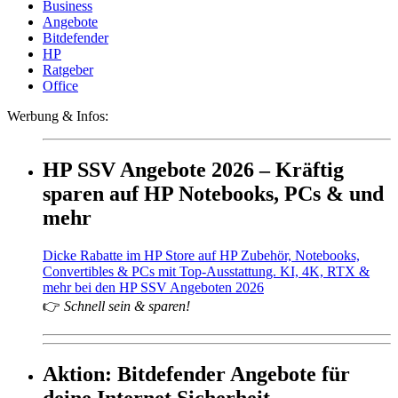
Business
Angebote
Bitdefender
HP
Ratgeber
Office
Werbung & Infos:
HP SSV Angebote 2026 – Kräftig
sparen auf HP Notebooks, PCs & und
mehr
Dicke Rabatte im HP Store auf HP Zubehör, Notebooks,
Convertibles & PCs mit Top-Ausstattung. KI, 4K, RTX &
mehr bei den HP SSV Angeboten 2026
👉
Schnell sein & sparen!
Aktion: Bitdefender Angebote für
deine Internet Sicherheit