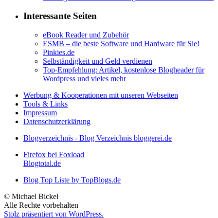
Interessante Seiten
eBook Reader und Zubehör
ESMB – die beste Software und Hardware für Sie!
Pinkies.de
Selbständigkeit und Geld verdienen
Top-Empfehlung: Artikel, kostenlose Blogheader für
Wordpress und vieles mehr
Werbung & Kooperationen mit unseren Webseiten
Tools & Links
Impressum
Datenschutzerklärung
Blogverzeichnis - Blog Verzeichnis bloggerei.de
Firefox bei Foxload
Blogtotal.de
Blog Top Liste by TopBlogs.de
© Michael Bickel
Alle Rechte vorbehalten
Stolz präsentiert von WordPress.