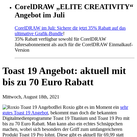
CorelDRAW „ELITE CREATIVITY“
Angebot im Juli
CorelDRAW im Juli: Sichere dir jetzt 35% Rabatt auf das
ultimative Grafik-Bundle
!
35% Rabatt verfügbar sowohl für CorelDRAW
Jahresabonnement als auch für die CorelDRAW Einmalkauf-
Version
Toast 19 Angebot: aktuell mit
bis zu 70 Euro Rabatt
Mittwoch, August 18th, 2021
Bei Roxio gibt es im Moment ein
sehr
gutes Toast 19 Angebot
, bekommt man doch die bekannten
Digitalmedienprogramme Toast 19 Titanium und Toast 19 Pro mit
bis zu 70 Euro Rabatt. Man kann also ein echtes Schnäppchen
machen, wobei sich besonders der Griff zum umfangreicheren
Produkt Toast 19 Pro lohnt. Diese gibt es aktuell für 69,99 statt