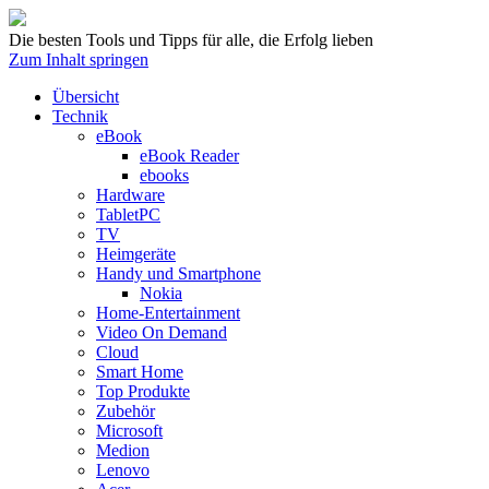
Die besten Tools und Tipps für alle, die Erfolg lieben
Zum Inhalt springen
Übersicht
Technik
eBook
eBook Reader
ebooks
Hardware
TabletPC
TV
Heimgeräte
Handy und Smartphone
Nokia
Home-Entertainment
Video On Demand
Cloud
Smart Home
Top Produkte
Zubehör
Microsoft
Medion
Lenovo