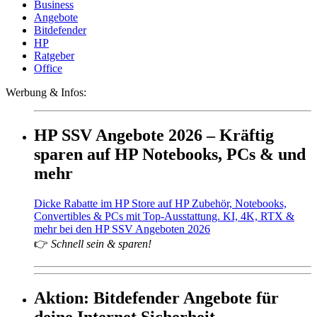
Business
Angebote
Bitdefender
HP
Ratgeber
Office
Werbung & Infos:
HP SSV Angebote 2026 – Kräftig
sparen auf HP Notebooks, PCs & und
mehr
Dicke Rabatte im HP Store auf HP Zubehör, Notebooks,
Convertibles & PCs mit Top-Ausstattung. KI, 4K, RTX &
mehr bei den HP SSV Angeboten 2026
👉
Schnell sein & sparen!
Aktion: Bitdefender Angebote für
deine Internet Sicherheit