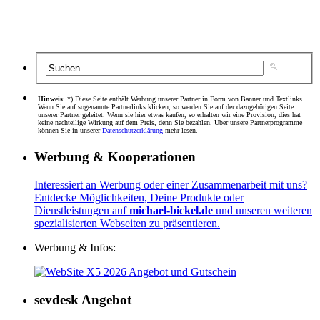
Hinweis
: *) Diese Seite enthält Werbung unserer Partner in Form von Banner und Textlinks.
Wenn Sie auf sogenannte Partnerlinks klicken, so werden Sie auf der dazugehörigen Seite
unserer Partner geleitet. Wenn sie hier etwas kaufen, so erhalten wir eine Provision, dies hat
keine nachteilige Wirkung auf dem Preis, denn Sie bezahlen. Über unsere Partnerprogramme
können Sie in unserer
Datenschutzerklärung
mehr lesen.
Werbung & Kooperationen
Interessiert an Werbung oder einer Zusammenarbeit mit uns?
Entdecke Möglichkeiten, Deine Produkte oder
Dienstleistungen auf
michael-bickel.de
und unseren weiteren
spezialisierten Webseiten zu präsentieren.
Werbung & Infos:
sevdesk Angebot