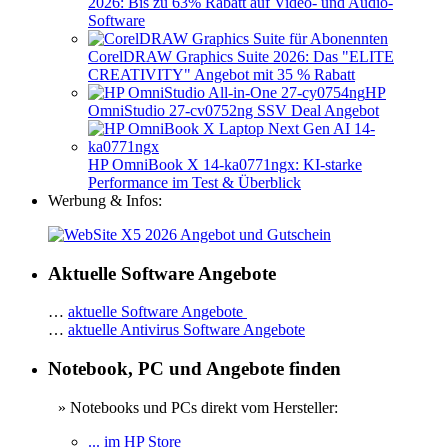
2026: Bis zu 63% Rabatt auf Video- und Audio-
Software
CorelDRAW Graphics Suite 2026: Das "ELITE
CREATIVITY" Angebot mit 35 % Rabatt
HP
OmniStudio 27-cv0752ng SSV Deal Angebot
HP OmniBook X 14-ka0771ngx: KI-starke
Performance im Test & Überblick
Werbung & Infos:
Aktuelle Software Angebote
…
aktuelle Software Angebote
…
aktuelle Antivirus Software Angebote
Notebook, PC und Angebote finden
» Notebooks und PCs direkt vom Hersteller:
... im HP Store