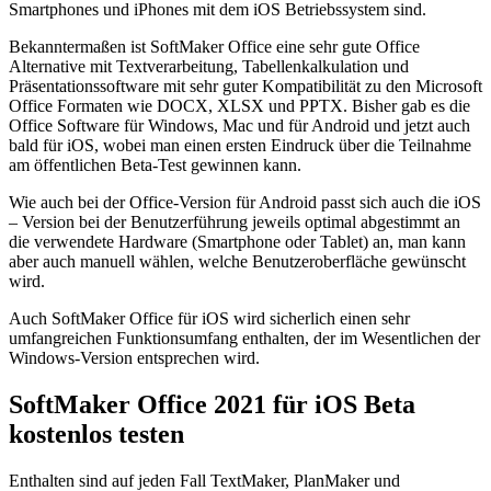
Smartphones und iPhones mit dem iOS Betriebssystem sind.
Bekanntermaßen ist SoftMaker Office eine sehr gute Office
Alternative mit Textverarbeitung, Tabellenkalkulation und
Präsentationssoftware mit sehr guter Kompatibilität zu den Microsoft
Office Formaten wie DOCX, XLSX und PPTX. Bisher gab es die
Office Software für Windows, Mac und für Android und jetzt auch
bald für iOS, wobei man einen ersten Eindruck über die Teilnahme
am öffentlichen Beta-Test gewinnen kann.
Wie auch bei der Office-Version für Android passt sich auch die iOS
– Version bei der Benutzerführung jeweils optimal abgestimmt an
die verwendete Hardware (Smartphone oder Tablet) an, man kann
aber auch manuell wählen, welche Benutzeroberfläche gewünscht
wird.
Auch SoftMaker Office für iOS wird sicherlich einen sehr
umfangreichen Funktionsumfang enthalten, der im Wesentlichen der
Windows-Version entsprechen wird.
SoftMaker Office 2021 für iOS Beta
kostenlos testen
Enthalten sind auf jeden Fall TextMaker, PlanMaker und