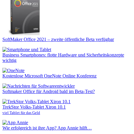
SoftMaker Office 2021 – zweite öffentliche Beta verfügbar
Business Smartphones: flotte Hardware und Sicherheitskonzepte
wichtig
Kostenlose Microsoft OneNote Online Konferenz
Softmaker Office für Android bald im Beta-Test?
TrekStor Volks-Tablet Xiron 10.1
viel Tablet für das Geld
Wie erfolgreich ist ihre App? App Annie hilft…