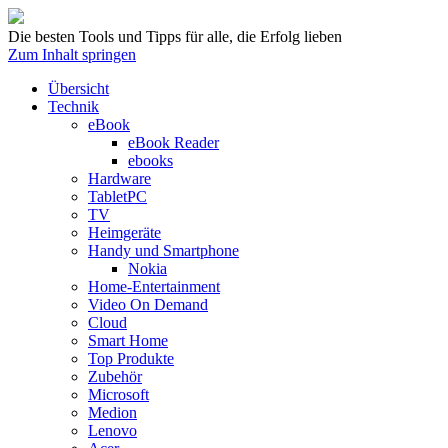
Die besten Tools und Tipps für alle, die Erfolg lieben
Zum Inhalt springen
Übersicht
Technik
eBook
eBook Reader
ebooks
Hardware
TabletPC
TV
Heimgeräte
Handy und Smartphone
Nokia
Home-Entertainment
Video On Demand
Cloud
Smart Home
Top Produkte
Zubehör
Microsoft
Medion
Lenovo