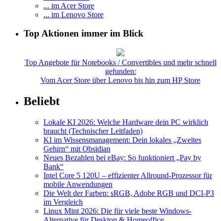
... im Acer Store
... im Lenovo Store
Top Aktionen immer im Blick
Top Angebote für Notebooks / Convertibles und mehr schnell
gefunden:
Vom Acer Store über Lenovo bis hin zum HP Store
Beliebt
Lokale KI 2026: Welche Hardware dein PC wirklich
braucht (Technischer Leitfaden)
KI im Wissensmanagement: Dein lokales „Zweites
Gehirn“ mit Obsidian
Neues Bezahlen bei eBay: So funktioniert „Pay by
Bank“
Intel Core 5 120U – effizienter Allround-Prozessor für
mobile Anwendungen
Die Welt der Farben: sRGB, Adobe RGB und DCI-P3
im Vergleich
Linux Mint 2026: Die für viele beste Windows-
Alternative für Desktop & Homeoffice