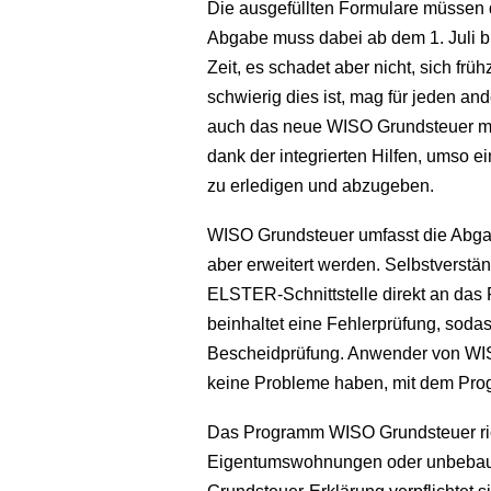
Die ausgefüllten Formulare müssen 
Abgabe muss dabei ab dem 1. Juli b
Zeit, es schadet aber nicht, sich frü
schwierig dies ist, mag für jeden a
auch das neue WISO Grundsteuer mac
dank der integrierten Hilfen, umso e
zu erledigen und abzugeben.
WISO Grundsteuer umfasst die Abgabe
aber erweitert werden. Selbstverstä
ELSTER-Schnittstelle direkt an da
beinhaltet eine Fehlerprüfung, soda
Bescheidprüfung. Anwender von WIS
keine Probleme haben, mit dem Pr
Das Programm WISO Grundsteuer richt
Eigentumswohnungen oder unbebaut