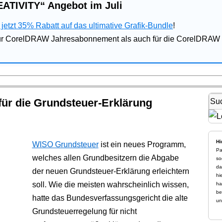
ATIVITY“ Angebot im Juli
jetzt 35% Rabatt auf das ultimative Grafik-Bundle
!
für CorelDRAW Jahresabonnement als auch für die CorelDRAW 
ür die Grundsteuer-Erklärung
Hi
WISO Grundsteuer
ist ein neues Programm,
Pa
welches allen Grundbesitzern die Abgabe
so
da
der neuen Grundsteuer-Erklärung erleichtern
hi
soll. Wie die meisten wahrscheinlich wissen,
ha
be
hatte das Bundesverfassungsgericht die alte
un
Grundsteuerregelung für nicht