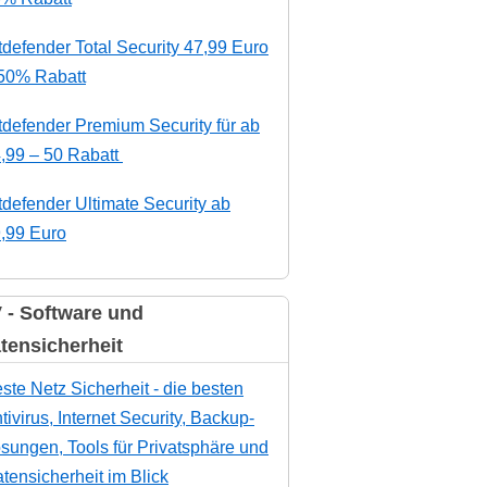
tdefender Total Security 47,99 Euro
50% Rabatt
tdefender Premium Security für ab
,99 – 50 Rabatt
tdefender Ultimate Security ab
,99 Euro
 - Software und
tensicherheit
ste Netz Sicherheit - die besten
tivirus, Internet Security, Backup-
sungen, Tools für Privatsphäre und
tensicherheit im Blick