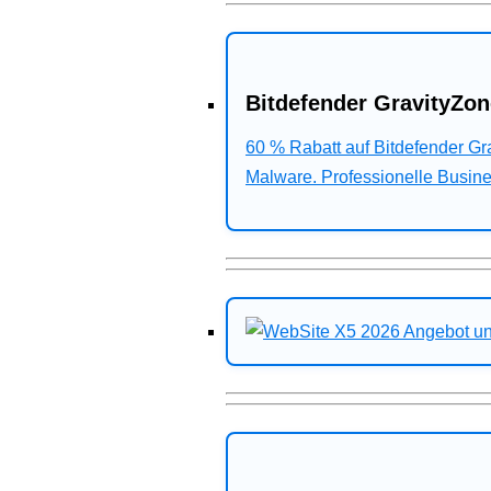
Bitdefender GravityZon
60 % Rabatt auf Bitdefender G
Malware. Professionelle Busines