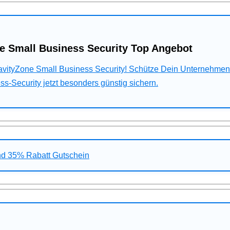
e Small Business Security Top Angebot
ravityZone Small Business Security! Schütze Dein Unternehme
s-Security jetzt besonders günstig sichern.