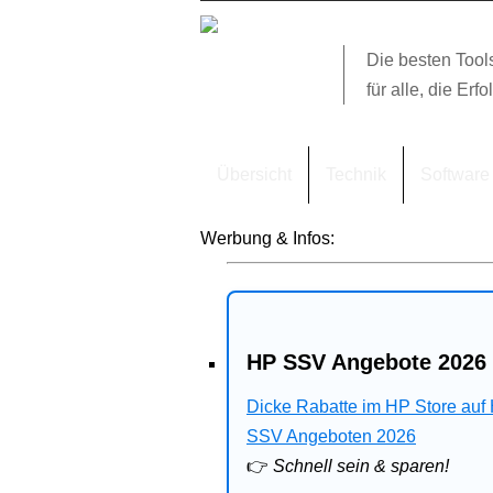
Die besten Tool
für alle, die Erfo
Übersicht
Technik
Software
Werbung & Infos:
HP SSV Angebote 2026 
Dicke Rabatte im HP Store auf
SSV Angeboten 2026
👉
Schnell sein & sparen!