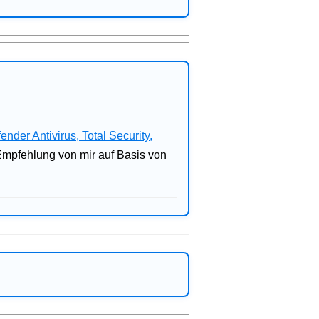
fender Antivirus, Total Security,
 Empfehlung von mir auf Basis von