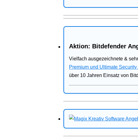
Aktion: Bitdefender Ang
Vielfach ausgezeichnete & sehr
Premium und Ultimate Security
über 10 Jahren Einsatz von Bit