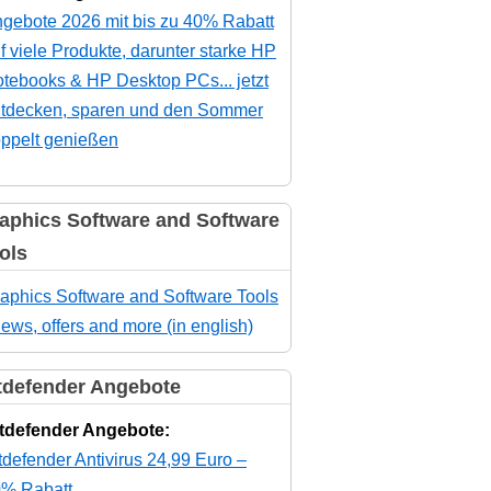
gebote 2026 mit bis zu 40% Rabatt
f viele Produkte, darunter starke HP
tebooks & HP Desktop PCs... jetzt
tdecken, sparen und den Sommer
ppelt genießen
aphics Software and Software
ols
aphics Software and Software Tools
news, offers and more (in english)
tdefender Angebote
tdefender Angebote:
tdefender Antivirus 24,99 Euro –
% Rabatt