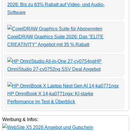
2026: Bis zu 63% Rabatt auf Video- und Audio-
Software
CorelDRAW Graphics Suite 2026: Das "ELITE
CREATIVITY" Angebot mit 35 % Rabatt
HP
OmniStudio 27-cv0752ng SSV Deal Angebot
HP OmniBook X 14-ka0771ngx: KI-starke
Performance im Test & Überblick
Werbung & Infos: