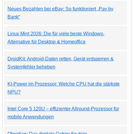
Neues Bezahlen bei eBay: So funktioniert „Pay by
Bank“
Linux Mint 2026: Die für viele beste Windows-
Alternative für Desktop & Homeoffice
DroidKit: Android-Daten retten, Gerät entsperren &
Systemfehler beheben
KI-Power im Prozessor: Welche CPU hat die stärkste
NPU?
Intel Core 5 120U – effizienter Allround-Prozessor für
mobile Anwendungen
Obsidian: Das digitale Gehirn für dein