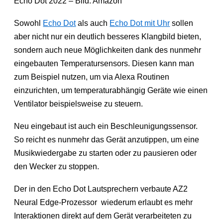
Echo Dot 2022 – Bild: Amazon
Sowohl
Echo Dot
als auch
Echo Dot mit Uhr
sollen
aber nicht nur ein deutlich besseres Klangbild bieten,
sondern auch neue Möglichkeiten dank des nunmehr
eingebauten Temperatursensors. Diesen kann man
zum Beispiel nutzen, um via Alexa Routinen
einzurichten, um temperaturabhängig Geräte wie einen
Ventilator beispielsweise zu steuern.
Neu eingebaut ist auch ein Beschleunigungssensor.
So reicht es nunmehr das Gerät anzutippen, um eine
Musikwiedergabe zu starten oder zu pausieren oder
den Wecker zu stoppen.
Der in den Echo Dot Lautsprechern verbaute AZ2
Neural Edge-Prozessor wiederum erlaubt es mehr
Interaktionen direkt auf dem Gerät verarbeiteten zu