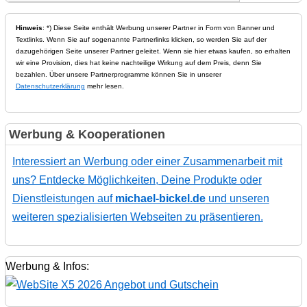
Hinweis
: *) Diese Seite enthält Werbung unserer Partner in Form von Banner und
Textlinks. Wenn Sie auf sogenannte Partnerlinks klicken, so werden Sie auf der
dazugehörigen Seite unserer Partner geleitet. Wenn sie hier etwas kaufen, so erhalten
wir eine Provision, dies hat keine nachteilige Wirkung auf dem Preis, denn Sie
bezahlen. Über unsere Partnerprogramme können Sie in unserer
Datenschutzerklärung
mehr lesen.
Werbung & Kooperationen
Interessiert an Werbung oder einer Zusammenarbeit mit
uns? Entdecke Möglichkeiten, Deine Produkte oder
Dienstleistungen auf
michael-bickel.de
und unseren
weiteren spezialisierten Webseiten zu präsentieren.
Werbung & Infos: