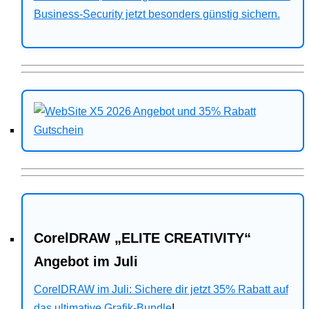
Business-Security jetzt besonders günstig sichern.
CorelDRAW „ELITE CREATIVITY“
Angebot im Juli
CorelDRAW im Juli: Sichere dir jetzt 35% Rabatt auf
das ultimative Grafik-Bundle
!