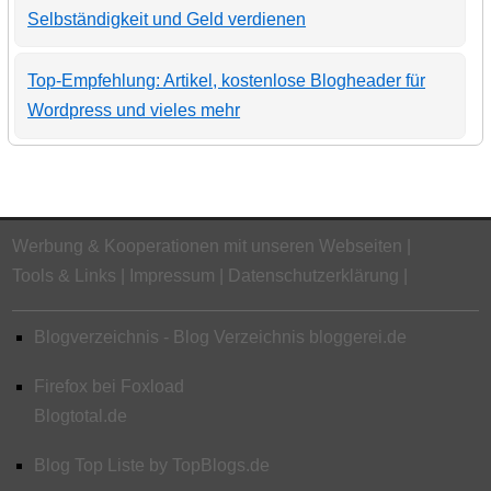
Selbständigkeit und Geld verdienen
Top-Empfehlung: Artikel, kostenlose Blogheader für
Wordpress und vieles mehr
Werbung & Kooperationen mit unseren Webseiten
Tools & Links
Impressum
Datenschutzerklärung
Blogverzeichnis - Blog Verzeichnis bloggerei.de
Firefox bei Foxload
Blogtotal.de
Blog Top Liste by TopBlogs.de