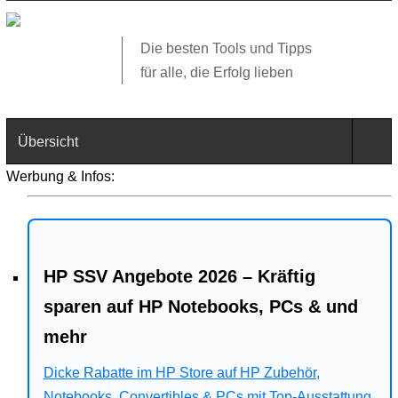
Die besten Tools und Tipps
für alle, die Erfolg lieben
Übersicht
Werbung & Infos:
Technik
Software
HP SSV Angebote 2026 – Kräftig
Web
sparen auf HP Notebooks, PCs & und
Business
mehr
Angebote
Dicke Rabatte im HP Store auf HP Zubehör,
Notebooks, Convertibles & PCs mit Top-Ausstattung.