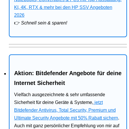
Bitdefender
KI, 4K, RTX & mehr bei den HP SSV Angeboten
2026
HP
👉
Schnell sein & sparen!
Ratgeber
Office
Aktion: Bitdefender Angebote für deine
Internet Sicherheit
Vielfach ausgezeichnete & sehr umfassende
Sicherheit für deine Geräte & Systeme,
jetzt
Bitdefender Antivirus, Total Security, Premium und
Ultimate Security Angebote mit 50% Rabatt sichern
.
Auch mit ganz persönlicher Empfehlung von mir auf