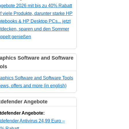
gebote 2026 mit bis zu 40% Rabatt
f viele Produkte, darunter starke HP
tebooks & HP Desktop PCs... jetzt
tdecken, sparen und den Sommer
ppelt genießen
aphics Software and Software
ols
aphics Software and Software Tools
news, offers and more (in english)
tdefender Angebote
tdefender Angebote:
tdefender Antivirus 24,99 Euro –
% Rabatt