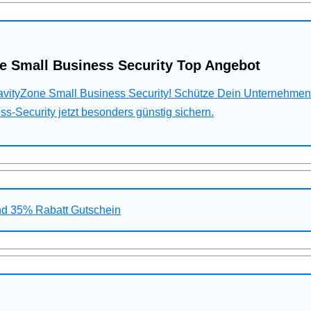
e Small Business Security Top Angebot
ravityZone Small Business Security! Schütze Dein Unternehme
s-Security jetzt besonders günstig sichern.