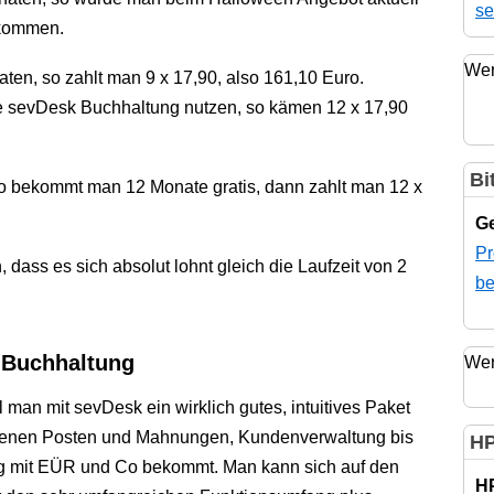
se
ekommen.
Wer
ten, so zahlt man 9 x 17,90, also 161,10 Euro.
 sevDesk Buchhaltung nutzen, so kämen 12 x 17,90
Bi
so bekommt man 12 Monate gratis, dann zahlt man 12 x
Ge
Pr
 dass es sich absolut lohnt gleich die Laufzeit von 2
be
 Buchhaltung
Wer
 man mit sevDesk ein wirklich gutes, intuitives Paket
fenen Posten und Mahnungen, Kundenverwaltung bis
HP
ng mit EÜR und Co bekommt. Man kann sich auf den
H