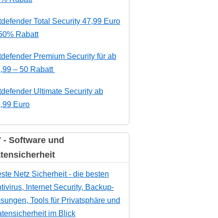
tdefender Total Security 47,99 Euro
50% Rabatt
tdefender Premium Security für ab
,99 – 50 Rabatt
tdefender Ultimate Security ab
,99 Euro
 - Software und
tensicherheit
ste Netz Sicherheit - die besten
tivirus, Internet Security, Backup-
sungen, Tools für Privatsphäre und
tensicherheit im Blick