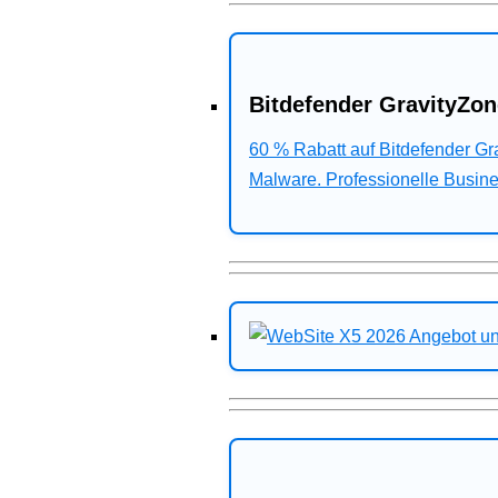
Bitdefender GravityZon
60 % Rabatt auf Bitdefender G
Malware. Professionelle Busines