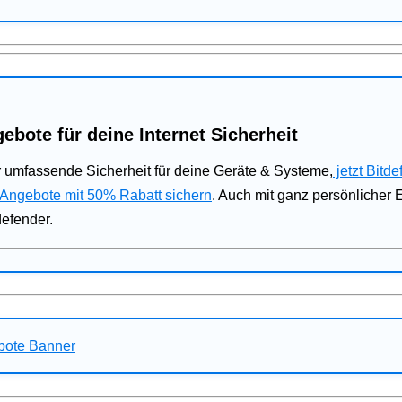
ebote für deine Internet Sicherheit
 umfassende Sicherheit für deine Geräte & Systeme,
jetzt Bitde
 Angebote mit 50% Rabatt sichern
. Auch mit ganz persönlicher
defender.