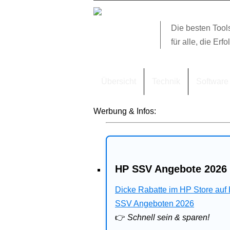
Die besten Tool
für alle, die Erfo
Übersicht
Technik
Software
Werbung & Infos:
HP SSV Angebote 2026 
Dicke Rabatte im HP Store auf
SSV Angeboten 2026
👉
Schnell sein & sparen!