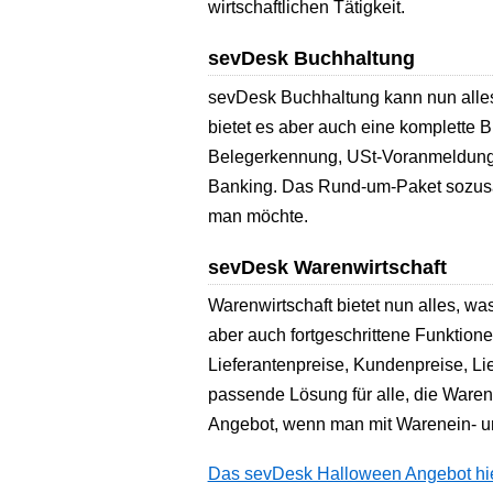
wirtschaftlichen Tätigkeit.
sevDesk Buchhaltung
sevDesk Buchhaltung kann nun alles
bietet es aber auch eine komplette
Belegerkennung, USt-Voranmeldung
Banking. Das Rund-um-Paket sozusag
man möchte.
sevDesk Warenwirtschaft
Warenwirtschaft bietet nun alles, w
aber auch fortgeschrittene Funktio
Lieferantenpreise, Kundenpreise, Li
passende Lösung für alle, die Waren 
Angebot, wenn man mit Warenein- u
Das sevDesk Halloween Angebot hier