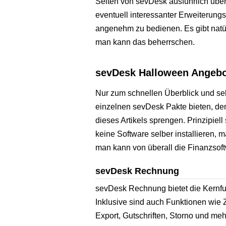
Seiten von sevDesk ausführlich übe
eventuell interessanter Erweiterungs
angenehm zu bedienen. Es gibt natü
man kann das beherrschen.
sevDesk Halloween Angebot
Nur zum schnellen Überblick und seh
einzelnen sevDesk Pakte bieten, de
dieses Artikels sprengen. Prinzipie
keine Software selber installieren,
man kann von überall die Finanzsof
sevDesk Rechnung
sevDesk Rechnung bietet die Kernfu
Inklusive sind auch Funktionen wi
Export, Gutschriften, Storno und meh