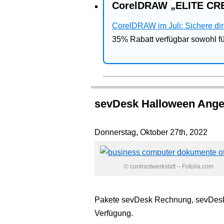
CorelDRAW „ELITE CRE
CorelDRAW im Juli: Sichere dir 
35% Rabatt verfügbar sowohl 
sevDesk Halloween Ange
Donnerstag, Oktober 27th, 2022
© contrastwerkstatt – Fotolia.com
Pakete sevDesk Rechnung, sevDesk
Verfügung.