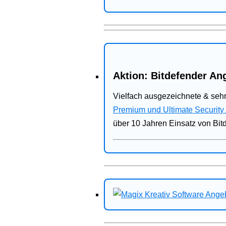
Aktion: Bitdefender Ang
Vielfach ausgezeichnete & sehr
Premium und Ultimate Security
über 10 Jahren Einsatz von Bit