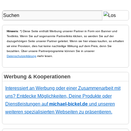
Hinweis
: *) Diese Seite enthält Werbung unserer Partner in Form von Banner und
Textlinks. Wenn Sie auf sogenannte Partnerlinks klicken, so werden Sie auf der
dazugehörigen Seite unserer Partner geleitet. Wenn sie hier etwas kaufen, so erhalten
wir eine Provision, dies hat keine nachteilige Wirkung auf dem Preis, denn Sie
bezahlen. Über unsere Partnerprogramme können Sie in unserer
Datenschutzerklärung
mehr lesen.
Werbung & Kooperationen
Interessiert an Werbung oder einer Zusammenarbeit mit
uns? Entdecke Möglichkeiten, Deine Produkte oder
Dienstleistungen auf
michael-bickel.de
und unseren
weiteren spezialisierten Webseiten zu präsentieren.