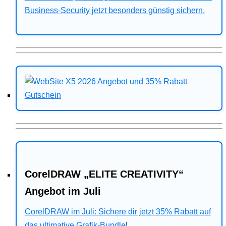
Business-Security jetzt besonders günstig sichern.
CorelDRAW „ELITE CREATIVITY“
Angebot im Juli
CorelDRAW im Juli: Sichere dir jetzt 35% Rabatt auf
das ultimative Grafik-Bundle
!