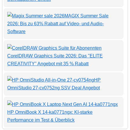
MAGIX Summer Sale
2026: Bis zu 63% Rabatt auf Video- und Audio-
Software
CorelDRAW Graphics Suite 2026: Das "ELITE
CREATIVITY" Angebot mit 35 % Rabatt
HP
OmniStudio 27-cv0752ng SSV Deal Angebot
HP OmniBook X 14-ka0771ngx: KI-starke
Performance im Test & Überblick