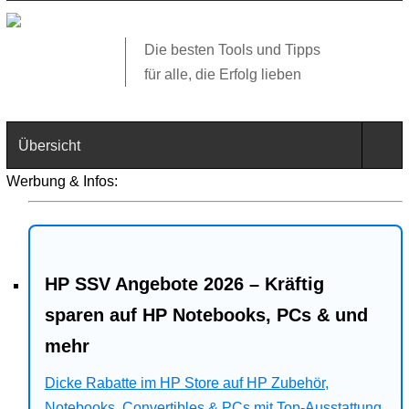
Die besten Tools und Tipps
für alle, die Erfolg lieben
Übersicht
Werbung & Infos:
Technik
Software
HP SSV Angebote 2026 – Kräftig
Web
sparen auf HP Notebooks, PCs & und
Business
mehr
Angebote
Dicke Rabatte im HP Store auf HP Zubehör,
Notebooks, Convertibles & PCs mit Top-Ausstattung.