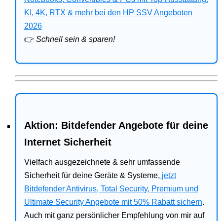
Bitdefender
KI, 4K, RTX & mehr bei den HP SSV Angeboten
2026
HP
👉
Schnell sein & sparen!
Ratgeber
Office
Aktion: Bitdefender Angebote für deine
Internet Sicherheit
Vielfach ausgezeichnete & sehr umfassende
Sicherheit für deine Geräte & Systeme,
jetzt
Bitdefender Antivirus, Total Security, Premium und
Ultimate Security Angebote mit 50% Rabatt sichern
.
Auch mit ganz persönlicher Empfehlung von mir auf