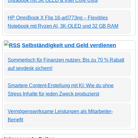
Ultrabook mit 3K OLED & Intel Core Ultra
HP OmniBook X Flip 16-ar0773ng – Flexibles
Notebook mit Ryzen AI, 3K-OLED und 32 GB RAM
Selbständigkeit und Geld verdienen
Sommerloch für Finanzen nutzen: Bis zu 70 % Rabatt
auf sevdesk sichern!
Smartere Content-Erstellung mit KI: Wie du ohne
Stress Inhalte für jeden Zweck produzierst
Vermögenswirksame Leistungen als Mitarbeiter-
Benefit