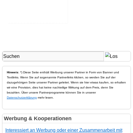
Hinweis
: *) Diese Seite enthält Werbung unserer Partner in Form von Banner und
Textlinks. Wenn Sie auf sogenannte Partnerlinks klicken, so werden Sie auf der
dazugehörigen Seite unserer Partner geleitet. Wenn sie hier etwas kaufen, so erhalten
wir eine Provision, dies hat keine nachteilige Wirkung auf dem Preis, denn Sie
bezahlen. Über unsere Partnerprogramme können Sie in unserer
Datenschutzerklärung
mehr lesen.
Werbung & Kooperationen
Interessiert an Werbung oder einer Zusammenarbeit mit