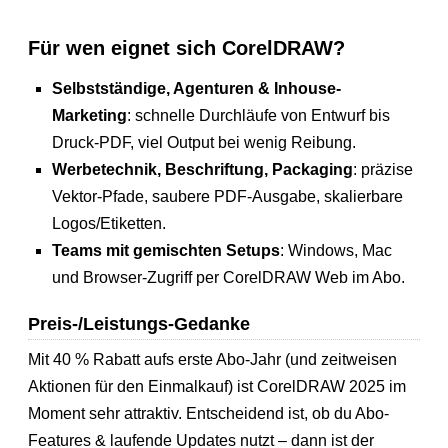
Für wen eignet sich CorelDRAW?
Selbstständige, Agenturen & Inhouse-
Marketing
: schnelle Durchläufe von Entwurf bis
Druck-PDF, viel Output bei wenig Reibung.
Werbetechnik, Beschriftung, Packaging
: präzise
Vektor-Pfade, saubere PDF-Ausgabe, skalierbare
Logos/Etiketten.
Teams mit gemischten Setups
: Windows, Mac
und Browser-Zugriff per CorelDRAW Web im Abo.
Preis-/Leistungs-Gedanke
Mit 40 % Rabatt aufs erste Abo-Jahr (und zeitweisen
Aktionen für den Einmalkauf) ist CorelDRAW 2025 im
Moment sehr attraktiv. Entscheidend ist, ob du Abo-
Features & laufende Updates nutzt – dann ist der