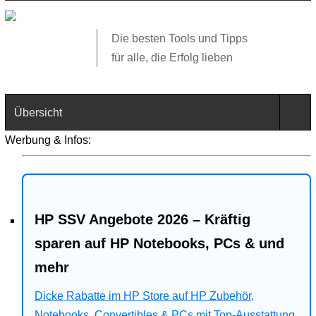
Die besten Tools und Tipps
für alle, die Erfolg lieben
Übersicht
Werbung & Infos:
Technik
Software
HP SSV Angebote 2026 – Kräftig
Web
sparen auf HP Notebooks, PCs & und
Business
mehr
Angebote
Dicke Rabatte im HP Store auf HP Zubehör,
Notebooks, Convertibles & PCs mit Top-Ausstattung.