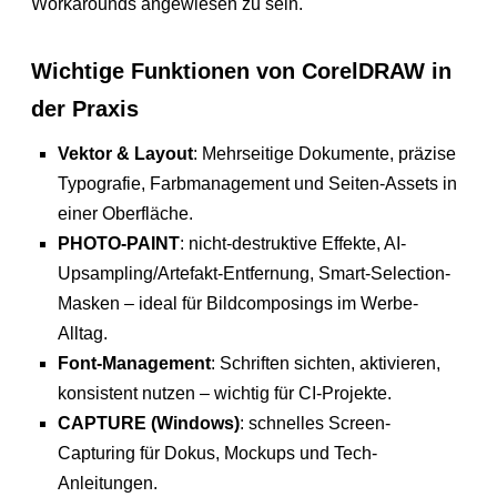
Workarounds angewiesen zu sein.
Wichtige Funktionen von CorelDRAW in
der Praxis
Vektor & Layout
: Mehrseitige Dokumente, präzise
Typografie, Farbmanagement und Seiten-Assets in
einer Oberfläche.
PHOTO-PAINT
: nicht-destruktive Effekte, AI-
Upsampling/Artefakt-Entfernung, Smart-Selection-
Masken – ideal für Bildcomposings im Werbe-
Alltag.
Font-Management
: Schriften sichten, aktivieren,
konsistent nutzen – wichtig für CI-Projekte.
CAPTURE (Windows)
: schnelles Screen-
Capturing für Dokus, Mockups und Tech-
Anleitungen.