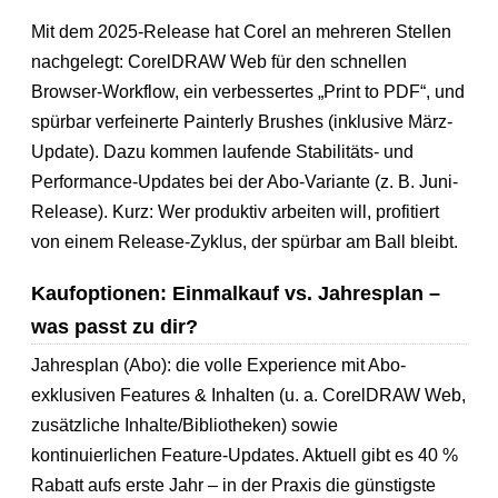
Mit dem 2025-Release hat Corel an mehreren Stellen
nachgelegt: CorelDRAW Web für den schnellen
Browser-Workflow, ein verbessertes „Print to PDF“, und
spürbar verfeinerte Painterly Brushes (inklusive März-
Update). Dazu kommen laufende Stabilitäts- und
Performance-Updates bei der Abo-Variante (z. B. Juni-
Release). Kurz: Wer produktiv arbeiten will, profitiert
von einem Release-Zyklus, der spürbar am Ball bleibt.
Kaufoptionen: Einmalkauf vs. Jahresplan –
was passt zu dir?
Jahresplan (Abo): die volle Experience mit Abo-
exklusiven Features & Inhalten (u. a. CorelDRAW Web,
zusätzliche Inhalte/Bibliotheken) sowie
kontinuierlichen Feature-Updates. Aktuell gibt es 40 %
Rabatt aufs erste Jahr – in der Praxis die günstigste