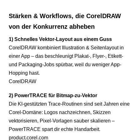
Stärken & Workflows, die CorelDRAW
von der Konkurrenz abheben
1) Schnelles Vektor-Layout aus einem Guss
CorelDRAW kombiniert Illustration & Seitenlayout in
einer App – das beschleunigt Plakat-, Flyer-, Etikett-
und Packaging-Jobs spürbar, weil du weniger App-
Hopping hast.
CorelDRAW
2) PowerTRACE für Bitmap-zu-Vektor
Die KI-gestützten Trace-Routinen sind seit Jahren eine
Corel-Domäne: Logos nachzeichnen, Skizzen
vektorisieren, Pixel-Vorlagen sauber skalieren –
PowerTRACE spart dir echte Handarbeit.
product.corel.com