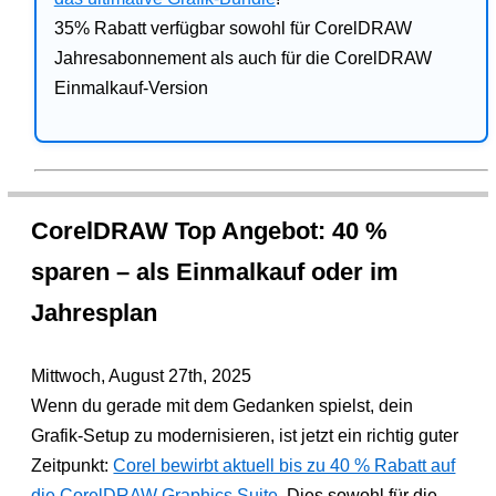
35% Rabatt verfügbar sowohl für CorelDRAW
Jahresabonnement als auch für die CorelDRAW
Einmalkauf-Version
CorelDRAW Top Angebot: 40 %
sparen – als Einmalkauf oder im
Jahresplan
Mittwoch, August 27th, 2025
Wenn du gerade mit dem Gedanken spielst, dein
Grafik-Setup zu modernisieren, ist jetzt ein richtig guter
Zeitpunkt:
Corel bewirbt aktuell bis zu 40 % Rabatt auf
die CorelDRAW Graphics Suite
. Dies sowohl für die