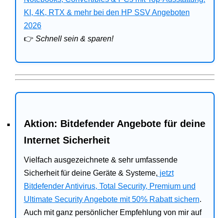
Bitdefender
KI, 4K, RTX & mehr bei den HP SSV Angeboten
2026
HP
👉
Schnell sein & sparen!
Ratgeber
Office
Aktion: Bitdefender Angebote für deine
Internet Sicherheit
Vielfach ausgezeichnete & sehr umfassende
Sicherheit für deine Geräte & Systeme,
jetzt
Bitdefender Antivirus, Total Security, Premium und
Ultimate Security Angebote mit 50% Rabatt sichern
.
Auch mit ganz persönlicher Empfehlung von mir auf