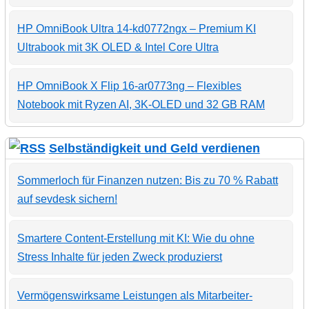
HP OmniBook Ultra 14-kd0772ngx – Premium KI
Ultrabook mit 3K OLED & Intel Core Ultra
HP OmniBook X Flip 16-ar0773ng – Flexibles
Notebook mit Ryzen AI, 3K-OLED und 32 GB RAM
Selbständigkeit und Geld verdienen
Sommerloch für Finanzen nutzen: Bis zu 70 % Rabatt
auf sevdesk sichern!
Smartere Content-Erstellung mit KI: Wie du ohne
Stress Inhalte für jeden Zweck produzierst
Vermögenswirksame Leistungen als Mitarbeiter-