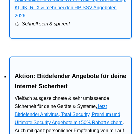
Bitdefender
KI, 4K, RTX & mehr bei den HP SSV Angeboten
2026
HP
👉
Schnell sein & sparen!
Ratgeber
Office
Aktion: Bitdefender Angebote für deine
Internet Sicherheit
Vielfach ausgezeichnete & sehr umfassende
Sicherheit für deine Geräte & Systeme,
jetzt
Bitdefender Antivirus, Total Security, Premium und
Ultimate Security Angebote mit 50% Rabatt sichern
.
Auch mit ganz persönlicher Empfehlung von mir auf