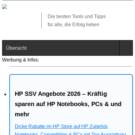
Die besten Tools und Tipps
für alle, die Erfolg lieben
Übersicht
Werbung & Infos:
Technik
Software
HP SSV Angebote 2026 – Kräftig
Web
sparen auf HP Notebooks, PCs & und
Business
mehr
Angebote
Dicke Rabatte im HP Store auf HP Zubehör,
Notebooks, Convertibles & PCs mit Top-Ausstattung.