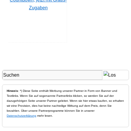
Zugaben
Hinweis
: *) Diese Seite enthält Werbung unserer Partner in Form von Banner und
Textlinks. Wenn Sie auf sogenannte Partnerlinks klicken, so werden Sie auf der
dazugehörigen Seite unserer Partner geleitet. Wenn sie hier etwas kaufen, so erhalten
wir eine Provision, dies hat keine nachteilige Wirkung auf dem Preis, denn Sie
bezahlen. Über unsere Partnerprogramme können Sie in unserer
Datenschutzerklärung
mehr lesen.