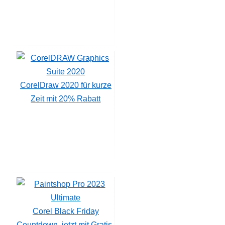
CorelDraw 2020 für kurze
Zeit mit 20% Rabatt
Corel Black Friday
Countdown, jetzt mit Gratis-