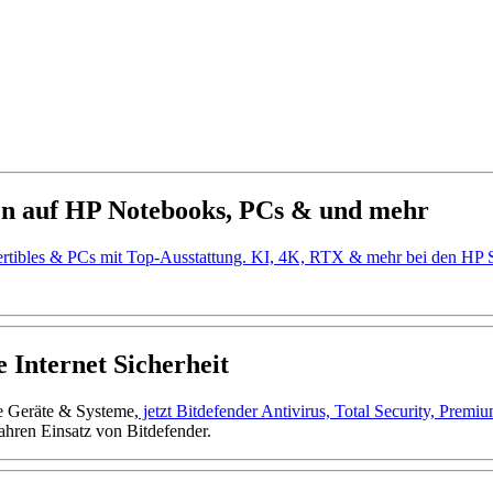
en auf HP Notebooks, PCs & und mehr
ertibles & PCs mit Top-Ausstattung. KI, 4K, RTX & mehr bei den H
 Internet Sicherheit
ne Geräte & Systeme,
jetzt Bitdefender Antivirus, Total Security, Prem
ahren Einsatz von Bitdefender.