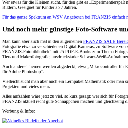
Wer etwas für die Kleinen sucht, für den gibt es „Experimentierspaß
Bildern. Geeignet für Kinder ab 7 Jahren.
Für das ganze Spektrum an WSV Angeboten bei FRANZIS einfach m
Und noch mehr günstige Foto-Software u
Man kann aber auch mal in den allgemeinen
FRANZIS SALE-Berei
Fotografie etwa zu verschiedenen Digital-Kameras, zu Software von A
FRANZIS-Fotobibliothek“ mit 25 PDF-E-Books zum Thema Fotografie un
Tier- und Makrofotografie, ausdruckstarke Schwarz-Weiß-Aufnahmen“ 
Auch andere Themen werden abgedeckt, etwa „Mikrocontroller für Ei
für Adobe Photoshop“.
Vielleicht sucht man aber auch ein Lernpaket Mathematik oder man
Projekten und vieles mehr.
Alles aufzählen wäre jetzt zu viel, so kurz gesagt: wer sich für Fotog
FRANZIS aktuell recht gute Schnäppchen machen und gleichzeitig da
Werbung & Infos: