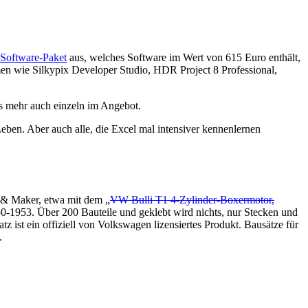
Software-Paket
aus, welches Software im Wert von 615 Euro enthält,
men wie Silkypix Developer Studio, HDR Project 8 Professional,
es mehr auch einzeln im Angebot.
ben. Aber auch alle, die Excel mal intensiver kennenlernen
r & Maker, etwa mit dem „
VW Bulli T1 4-Zylinder-Boxermotor,
50-1953. Über 200 Bauteile und geklebt wird nichts, nur Stecken und
st ein offiziell von Volkswagen lizensiertes Produkt. Bausätze für
.