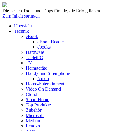
Die besten Tools und Tipps für alle, die Erfolg lieben
Zum Inhalt springen
Übersicht
Technik
eBook
eBook Reader
ebooks
Hardware
TabletPC
TV
Heimgeräte
Handy und Smartphone
Nokia
Home-Entertainment
Video On Demand
Cloud
Smart Home
Top Produkte
Zubehör
Microsoft
Medion
Lenovo