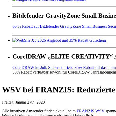
Bitdefender GravityZone Small Busine
60 % Rabatt auf Bitdefender GravityZone Small Business Secur
CorelDRAW „ELITE CREATIVITY“ An
CorelDRAW im Juli: Sichere dir jetzt 35% Rabatt auf das ulti
35% Rabatt verfügbar sowohl für CorelDRAW Jahresabonneme
WSV bei FRANZIS: Reduzierte F
Freitag, Januar 27th, 2023
Alle kreativen Anwender finden aktuell beim
FRANZIS WSV
spanne
können beginnen und dies zum meist recht kleinen Preis.