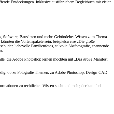
ffende Entdeckungen. Inklusive ausführlichem Begleitbuch mit vielen
oks, Software, Bausätzen und mehr. Gebündeltes Wissen zum Thema
könnten die Vorteilspakete sein, beispielsweise „Die große
lder, liebevolle Familienfotos, stilvolle Aktfotografie, spannende
n.
alle, die Adobe Photoshop lernen möchten mit „Das große Manifest
ündig, ob zu Fotografie Themen, zu Adobe Photoshop, Design-CAD
Informationen zu rechtlichen Wissen sucht und mehr, der kann bei