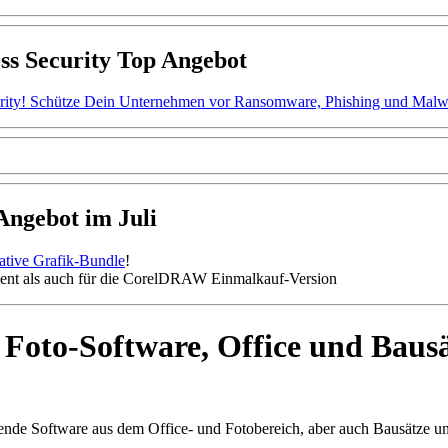
ss Security Top Angebot
ity! Schütze Dein Unternehmen vor Ransomware, Phishing und Malware.
gebot im Juli
mative Grafik-Bundle
!
nt als auch für die CorelDRAW Einmalkauf-Version
oto-Software, Office und Baus
nde Software aus dem Office- und Fotobereich, aber auch Bausätze u