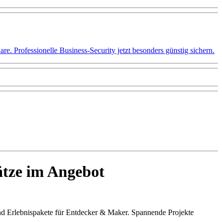
 Professionelle Business-Security jetzt besonders günstig sichern.
ätze im Angebot
nd Erlebnispakete für Entdecker & Maker. Spannende Projekte