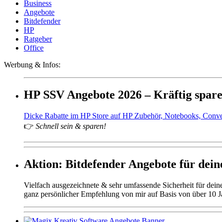
Business
Angebote
Bitdefender
HP
Ratgeber
Office
Werbung & Infos:
HP SSV Angebote 2026 – Kräftig spar
Dicke Rabatte im HP Store auf HP Zubehör, Notebooks, Conv
👉
Schnell sein & sparen!
Aktion: Bitdefender Angebote für deine
Vielfach ausgezeichnete & sehr umfassende Sicherheit für dei
ganz persönlicher Empfehlung von mir auf Basis von über 10 J