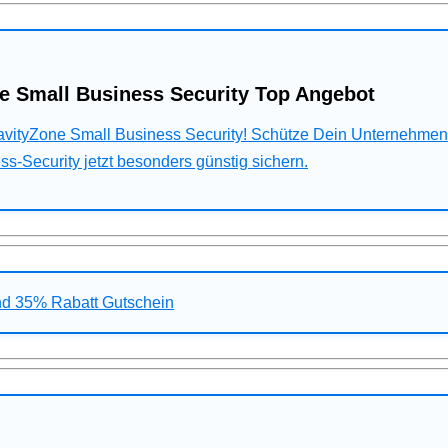
e Small Business Security Top Angebot
ravityZone Small Business Security! Schütze Dein Unternehme
s-Security jetzt besonders günstig sichern.