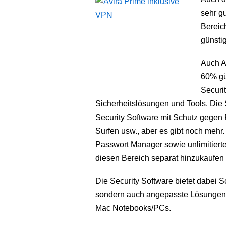
sehr g
Bereich
günsti
Auch A
60% gün
Securit
Sicherheitslösungen und Tools. Die Se
Security Software mit Schutz gegen
Surfen usw., aber es gibt noch mehr
Passwort Manager sowie unlimitiert
diesen Bereich separat hinzukaufen m
Die Security Software bietet dabei 
sondern auch angepasste Lösungen f
Mac Notebooks/PCs.