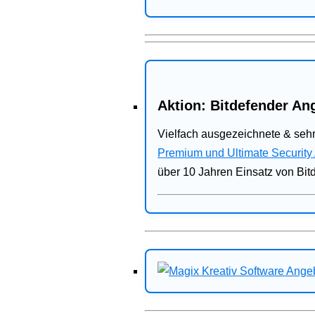
Aktion: Bitdefender Ang
Vielfach ausgezeichnete & sehr
Premium und Ultimate Security
über 10 Jahren Einsatz von Bit