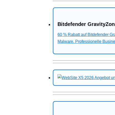
Bitdefender GravityZon
60 % Rabatt auf Bitdefender G
Malware. Professionelle Busines