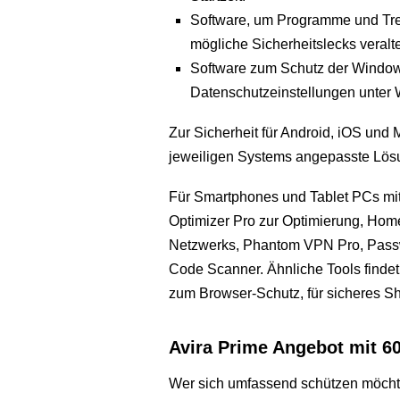
Software, um Programme und Treib
mögliche Sicherheitslecks veral
Software zum Schutz der Windows
Datenschutzeinstellungen unter 
Zur Sicherheit für Android, iOS und
jeweiligen Systems angepasste Lös
Für Smartphones und Tablet PCs mit 
Optimizer Pro zur Optimierung, Ho
Netzwerks, Phantom VPN Pro, Passw
Code Scanner. Ähnliche Tools findet
zum Browser-Schutz, für sicheres S
Avira Prime Angebot mit 6
Wer sich umfassend schützen möchte,