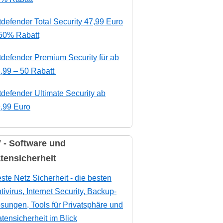
tdefender Total Security 47,99 Euro
50% Rabatt
tdefender Premium Security für ab
,99 – 50 Rabatt
tdefender Ultimate Security ab
,99 Euro
 - Software und
tensicherheit
ste Netz Sicherheit - die besten
tivirus, Internet Security, Backup-
sungen, Tools für Privatsphäre und
tensicherheit im Blick