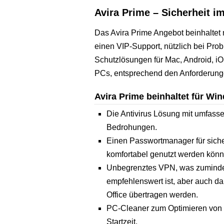
Avira Prime – Sicherheit i
Das Avira Prime Angebot beinhaltet
einen VIP-Support, nützlich bei Prob
Schutzlösungen für Mac, Android, i
PCs, entsprechend den Anforderunge
Avira Prime beinhaltet für Win
Die Antivirus Lösung mit umfass
Bedrohungen.
Einen Passwortmanager für siche
komfortabel genutzt werden könn
Unbegrenztes VPN, was zumindest
empfehlenswert ist, aber auch 
Office übertragen werden.
PC-Cleaner zum Optimieren von
Startzeit.