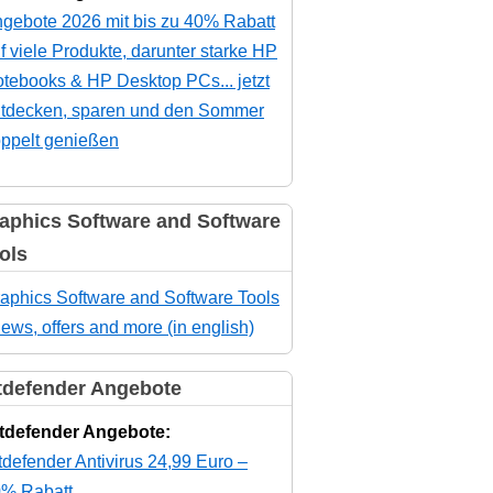
gebote 2026 mit bis zu 40% Rabatt
f viele Produkte, darunter starke HP
tebooks & HP Desktop PCs... jetzt
tdecken, sparen und den Sommer
ppelt genießen
aphics Software and Software
ols
aphics Software and Software Tools
news, offers and more (in english)
tdefender Angebote
tdefender Angebote:
tdefender Antivirus 24,99 Euro –
% Rabatt