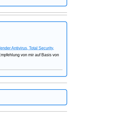
fender Antivirus, Total Security,
 Empfehlung von mir auf Basis von