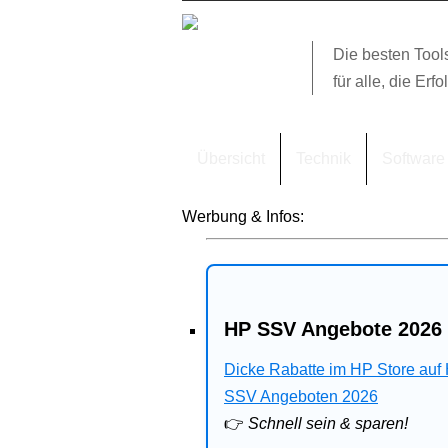
Die besten Tool
für alle, die Erfo
Übersicht
Technik
Software
Werbung & Infos:
HP SSV Angebote 2026 
Dicke Rabatte im HP Store auf
SSV Angeboten 2026
👉
Schnell sein & sparen!