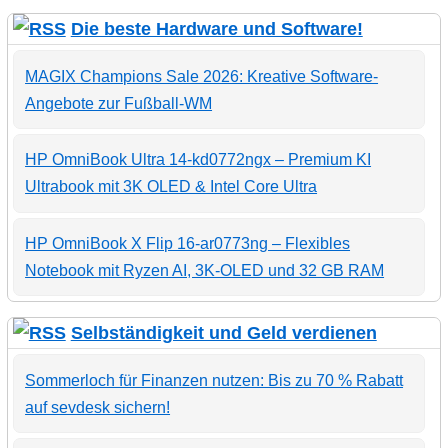
Die beste Hardware und Software!
MAGIX Champions Sale 2026: Kreative Software-
Angebote zur Fußball-WM
HP OmniBook Ultra 14-kd0772ngx – Premium KI
Ultrabook mit 3K OLED & Intel Core Ultra
HP OmniBook X Flip 16-ar0773ng – Flexibles
Notebook mit Ryzen AI, 3K-OLED und 32 GB RAM
Selbständigkeit und Geld verdienen
Sommerloch für Finanzen nutzen: Bis zu 70 % Rabatt
auf sevdesk sichern!