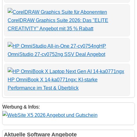
CorelDRAW Graphics Suite 2026: Das "ELITE
CREATIVITY" Angebot mit 35 % Rabatt
HP
OmniStudio 27-cv0752ng SSV Deal Angebot
HP OmniBook X 14-ka0771ngx: KI-starke
Performance im Test & Überblick
Werbung & Infos:
Aktuelle Software Angebote