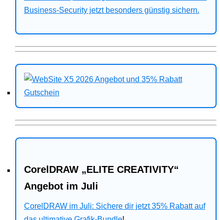
Business-Security jetzt besonders günstig sichern.
CorelDRAW „ELITE CREATIVITY“
Angebot im Juli
CorelDRAW im Juli: Sichere dir jetzt 35% Rabatt auf
das ultimative Grafik-Bundle
!