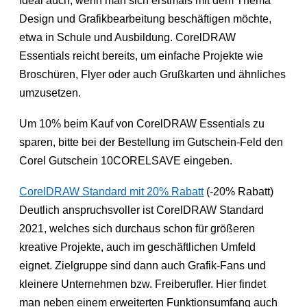
Ideal auch, wenn man sich erstmals mit dem Thema
Design und Grafikbearbeitung beschäftigen möchte,
etwa in Schule und Ausbildung. CorelDRAW
Essentials reicht bereits, um einfache Projekte wie
Broschüren, Flyer oder auch Grußkarten und ähnliches
umzusetzen.
Um 10% beim Kauf von CorelDRAW Essentials zu
sparen, bitte bei der Bestellung im Gutschein-Feld den
Corel Gutschein 10CORELSAVE eingeben.
CorelDRAW Standard mit 20% Rabatt
(-20% Rabatt)
Deutlich anspruchsvoller ist CorelDRAW Standard
2021, welches sich durchaus schon für größeren
kreative Projekte, auch im geschäftlichen Umfeld
eignet. Zielgruppe sind dann auch Grafik-Fans und
kleinere Unternehmen bzw. Freiberufler. Hier findet
man neben einem erweiterten Funktionsumfang auch