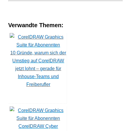
Verwandte Themen:
10 Gründe, warum sich der
Umstieg auf CorelDRAW
jetzt lohnt – gerade für
Inhouse-Teams und
Freiberufler
CorelDRAW Cyber