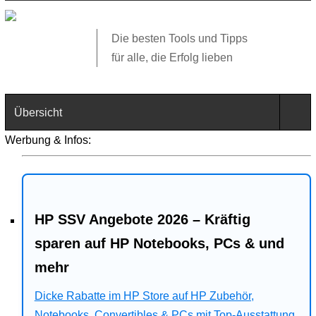
Die besten Tools und Tipps
für alle, die Erfolg lieben
Übersicht
Werbung & Infos:
Technik
Software
HP SSV Angebote 2026 – Kräftig
Web
sparen auf HP Notebooks, PCs & und
Business
mehr
Angebote
Dicke Rabatte im HP Store auf HP Zubehör,
Notebooks, Convertibles & PCs mit Top-Ausstattung.