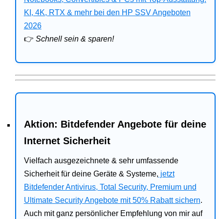
Bitdefender
KI, 4K, RTX & mehr bei den HP SSV Angeboten
2026
HP
👉
Schnell sein & sparen!
Ratgeber
Office
Aktion: Bitdefender Angebote für deine
Internet Sicherheit
Vielfach ausgezeichnete & sehr umfassende
Sicherheit für deine Geräte & Systeme,
jetzt
Bitdefender Antivirus, Total Security, Premium und
Ultimate Security Angebote mit 50% Rabatt sichern
.
Auch mit ganz persönlicher Empfehlung von mir auf