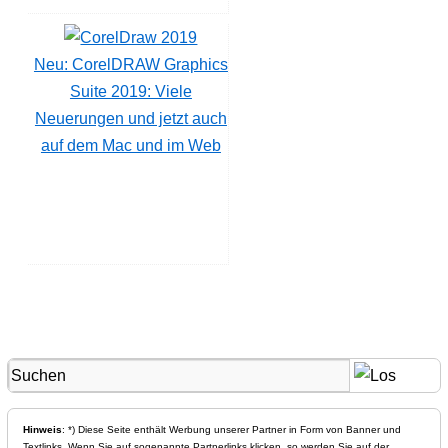
Neu: CorelDRAW Graphics
Suite 2019: Viele
Neuerungen und jetzt auch
auf dem Mac und im Web
Hinweis
: *) Diese Seite enthält Werbung unserer Partner in Form von Banner und
Textlinks. Wenn Sie auf sogenannte Partnerlinks klicken, so werden Sie auf der