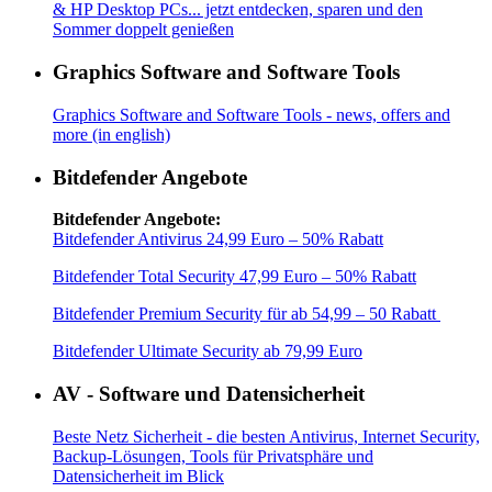
& HP Desktop PCs... jetzt entdecken, sparen und den
Sommer doppelt genießen
Graphics Software and Software Tools
Graphics Software and Software Tools - news, offers and
more (in english)
Bitdefender Angebote
Bitdefender Angebote:
Bitdefender Antivirus 24,99 Euro – 50% Rabatt
Bitdefender Total Security 47,99 Euro – 50% Rabatt
Bitdefender Premium Security für ab 54,99 – 50 Rabatt
Bitdefender Ultimate Security ab 79,99 Euro
AV - Software und Datensicherheit
Beste Netz Sicherheit - die besten Antivirus, Internet Security,
Backup-Lösungen, Tools für Privatsphäre und
Datensicherheit im Blick