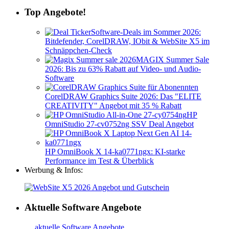
Top Angebote!
Software-Deals im Sommer 2026:
Bitdefender, CorelDRAW, IObit & WebSite X5 im
Schnäppchen-Check
MAGIX Summer Sale
2026: Bis zu 63% Rabatt auf Video- und Audio-
Software
CorelDRAW Graphics Suite 2026: Das "ELITE
CREATIVITY" Angebot mit 35 % Rabatt
HP
OmniStudio 27-cv0752ng SSV Deal Angebot
HP OmniBook X 14-ka0771ngx: KI-starke
Performance im Test & Überblick
Werbung & Infos:
Aktuelle Software Angebote
…
aktuelle Software Angebote