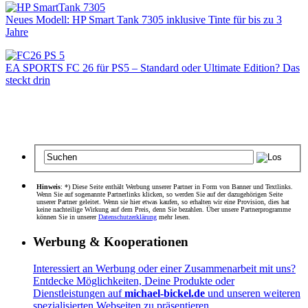
Neues Modell: HP Smart Tank 7305 inklusive Tinte für bis zu 3
Jahre
EA SPORTS FC 26 für PS5 – Standard oder Ultimate Edition? Das
steckt drin
Hinweis
: *) Diese Seite enthält Werbung unserer Partner in Form von Banner und Textlinks.
Wenn Sie auf sogenannte Partnerlinks klicken, so werden Sie auf der dazugehörigen Seite
unserer Partner geleitet. Wenn sie hier etwas kaufen, so erhalten wir eine Provision, dies hat
keine nachteilige Wirkung auf dem Preis, denn Sie bezahlen. Über unsere Partnerprogramme
können Sie in unserer
Datenschutzerklärung
mehr lesen.
Werbung & Kooperationen
Interessiert an Werbung oder einer Zusammenarbeit mit uns?
Entdecke Möglichkeiten, Deine Produkte oder
Dienstleistungen auf
michael-bickel.de
und unseren weiteren
spezialisierten Webseiten zu präsentieren.