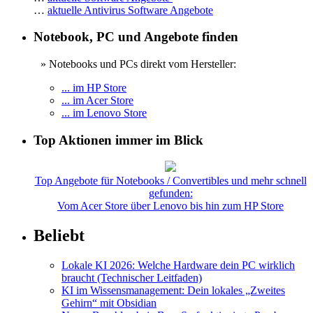
…
aktuelle Antivirus Software Angebote
Notebook, PC und Angebote finden
» Notebooks und PCs direkt vom Hersteller:
... im HP Store
... im Acer Store
... im Lenovo Store
Top Aktionen immer im Blick
Top Angebote für Notebooks / Convertibles und mehr schnell
gefunden:
Vom Acer Store über Lenovo bis hin zum HP Store
Beliebt
Lokale KI 2026: Welche Hardware dein PC wirklich
braucht (Technischer Leitfaden)
KI im Wissensmanagement: Dein lokales „Zweites
Gehirn“ mit Obsidian