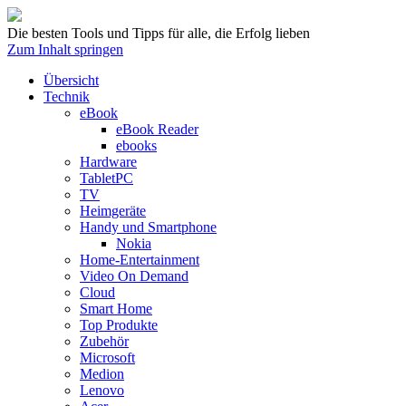
Die besten Tools und Tipps für alle, die Erfolg lieben
Zum Inhalt springen
Übersicht
Technik
eBook
eBook Reader
ebooks
Hardware
TabletPC
TV
Heimgeräte
Handy und Smartphone
Nokia
Home-Entertainment
Video On Demand
Cloud
Smart Home
Top Produkte
Zubehör
Microsoft
Medion
Lenovo