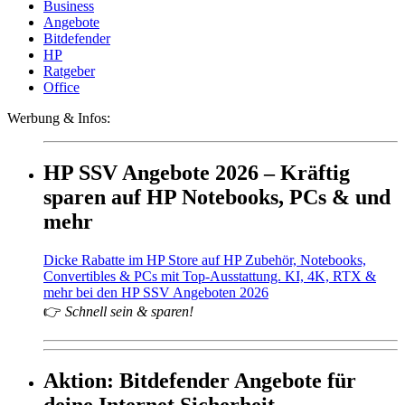
Business
Angebote
Bitdefender
HP
Ratgeber
Office
Werbung & Infos:
HP SSV Angebote 2026 – Kräftig
sparen auf HP Notebooks, PCs & und
mehr
Dicke Rabatte im HP Store auf HP Zubehör, Notebooks,
Convertibles & PCs mit Top-Ausstattung. KI, 4K, RTX &
mehr bei den HP SSV Angeboten 2026
👉
Schnell sein & sparen!
Aktion: Bitdefender Angebote für
deine Internet Sicherheit