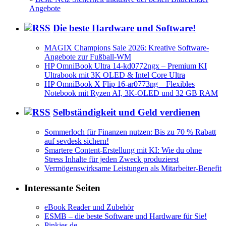
Angebote
Die beste Hardware und Software!
MAGIX Champions Sale 2026: Kreative Software-
Angebote zur Fußball-WM
HP OmniBook Ultra 14-kd0772ngx – Premium KI
Ultrabook mit 3K OLED & Intel Core Ultra
HP OmniBook X Flip 16-ar0773ng – Flexibles
Notebook mit Ryzen AI, 3K-OLED und 32 GB RAM
Selbständigkeit und Geld verdienen
Sommerloch für Finanzen nutzen: Bis zu 70 % Rabatt
auf sevdesk sichern!
Smartere Content-Erstellung mit KI: Wie du ohne
Stress Inhalte für jeden Zweck produzierst
Vermögenswirksame Leistungen als Mitarbeiter-Benefit
Interessante Seiten
eBook Reader und Zubehör
ESMB – die beste Software und Hardware für Sie!
Pinkies.de