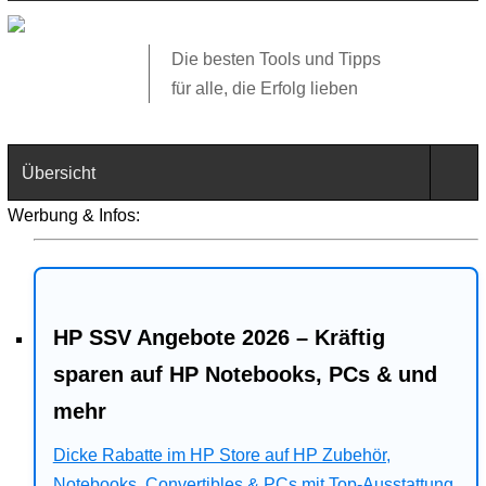
Die besten Tools und Tipps
für alle, die Erfolg lieben
Übersicht
Werbung & Infos:
Technik
Software
HP SSV Angebote 2026 – Kräftig
Web
sparen auf HP Notebooks, PCs & und
Business
mehr
Angebote
Dicke Rabatte im HP Store auf HP Zubehör,
Notebooks, Convertibles & PCs mit Top-Ausstattung.