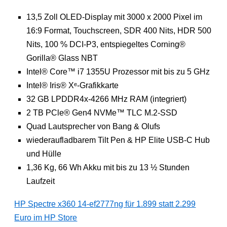
13,5 Zoll OLED-Display mit 3000 x 2000 Pixel im
16:9 Format, Touchscreen, SDR 400 Nits, HDR 500
Nits, 100 % DCI-P3, entspiegeltes Corning®
Gorilla® Glass NBT
Intel® Core™ i7 1355U Prozessor mit bis zu 5 GHz
Intel® Iris® Xᵉ-Grafikkarte
32 GB LPDDR4x-4266 MHz RAM (integriert)
2 TB PCle® Gen4 NVMe™ TLC M.2-SSD
Quad Lautsprecher von Bang & Olufs
wiederaufladbarem Tilt Pen & HP Elite USB-C Hub
und Hülle
1,36 Kg, 66 Wh Akku mit bis zu 13 ½ Stunden
Laufzeit
HP Spectre x360 14-ef2777ng für 1.899 statt 2.299
Euro im HP Store