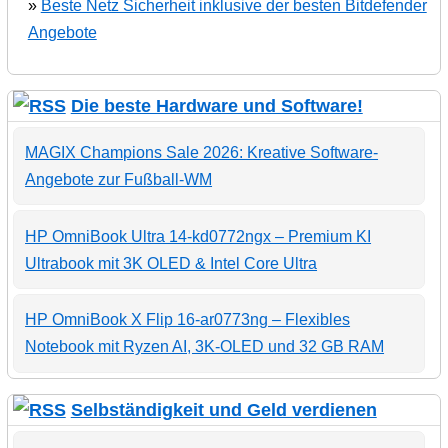
»
Beste Netz Sicherheit inklusive der besten Bitdefender
Angebote
Die beste Hardware und Software!
MAGIX Champions Sale 2026: Kreative Software-
Angebote zur Fußball-WM
HP OmniBook Ultra 14-kd0772ngx – Premium KI
Ultrabook mit 3K OLED & Intel Core Ultra
HP OmniBook X Flip 16-ar0773ng – Flexibles
Notebook mit Ryzen AI, 3K-OLED und 32 GB RAM
Selbständigkeit und Geld verdienen