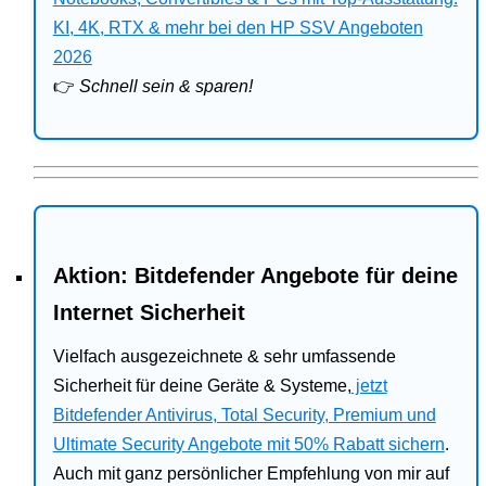
Bitdefender
KI, 4K, RTX & mehr bei den HP SSV Angeboten
2026
HP
👉
Schnell sein & sparen!
Ratgeber
Office
Aktion: Bitdefender Angebote für deine
Internet Sicherheit
Vielfach ausgezeichnete & sehr umfassende
Sicherheit für deine Geräte & Systeme,
jetzt
Bitdefender Antivirus, Total Security, Premium und
Ultimate Security Angebote mit 50% Rabatt sichern
.
Auch mit ganz persönlicher Empfehlung von mir auf