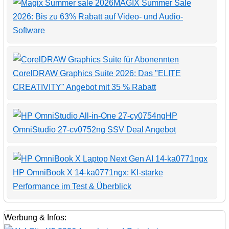
MAGIX Summer Sale
2026: Bis zu 63% Rabatt auf Video- und Audio-
Software
CorelDRAW Graphics Suite 2026: Das "ELITE
CREATIVITY" Angebot mit 35 % Rabatt
HP
OmniStudio 27-cv0752ng SSV Deal Angebot
HP OmniBook X 14-ka0771ngx: KI-starke
Performance im Test & Überblick
Werbung & Infos: