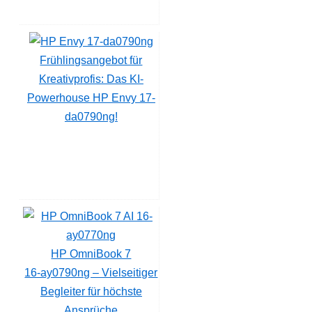
Frühlingsangebot für
Kreativprofis: Das KI-
Powerhouse HP Envy 17-
da0790ng!
HP OmniBook 7
16‑ay0790ng – Vielseitiger
Begleiter für höchste
Ansprüche