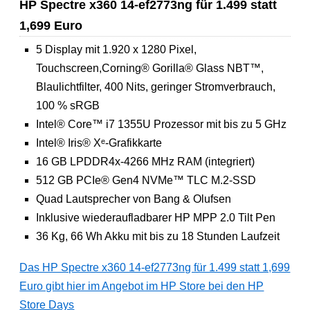
HP Spectre x360 14-ef2773ng für 1.499 statt
1,699 Euro
5 Display mit 1.920 x 1280 Pixel,
Touchscreen,Corning® Gorilla® Glass NBT™,
Blaulichtfilter, 400 Nits, geringer Stromverbrauch,
100 % sRGB
Intel® Core™ i7 1355U Prozessor mit bis zu 5 GHz
Intel® Iris® Xᵉ-Grafikkarte
16 GB LPDDR4x-4266 MHz RAM (integriert)
512 GB PCIe® Gen4 NVMe™ TLC M.2-SSD
Quad Lautsprecher von Bang & Olufsen
Inklusive wiederaufladbarer HP MPP 2.0 Tilt Pen
36 Kg, 66 Wh Akku mit bis zu 18 Stunden Laufzeit
Das HP Spectre x360 14-ef2773ng für 1.499 statt 1,699
Euro gibt hier im Angebot im HP Store bei den HP
Store Days