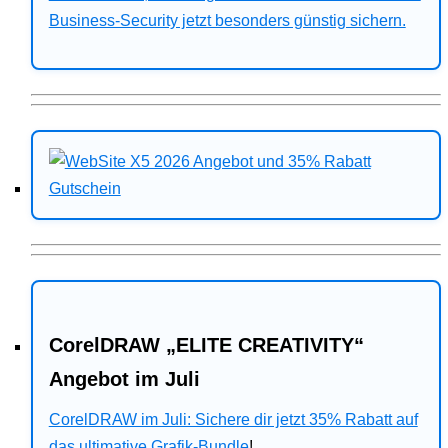
Business-Security jetzt besonders günstig sichern.
CorelDRAW „ELITE CREATIVITY“
Angebot im Juli
CorelDRAW im Juli: Sichere dir jetzt 35% Rabatt auf
das ultimative Grafik-Bundle
!