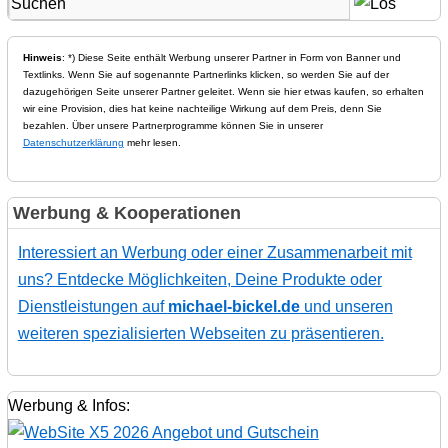
Hinweis
: *) Diese Seite enthält Werbung unserer Partner in Form von Banner und
Textlinks. Wenn Sie auf sogenannte Partnerlinks klicken, so werden Sie auf der
dazugehörigen Seite unserer Partner geleitet. Wenn sie hier etwas kaufen, so erhalten
wir eine Provision, dies hat keine nachteilige Wirkung auf dem Preis, denn Sie
bezahlen. Über unsere Partnerprogramme können Sie in unserer
Datenschutzerklärung
mehr lesen.
Werbung & Kooperationen
Interessiert an Werbung oder einer Zusammenarbeit mit
uns? Entdecke Möglichkeiten, Deine Produkte oder
Dienstleistungen auf
michael-bickel.de
und unseren
weiteren spezialisierten Webseiten zu präsentieren.
Werbung & Infos: