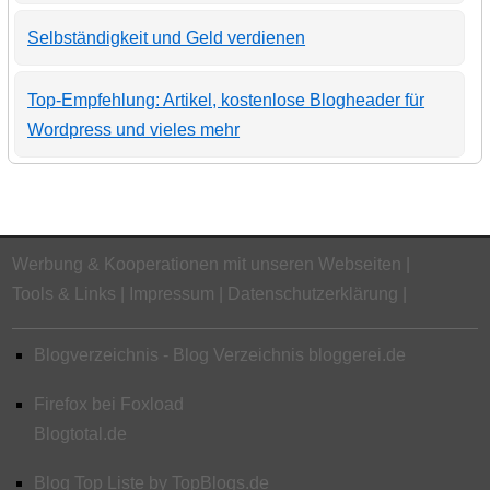
Selbständigkeit und Geld verdienen
Top-Empfehlung: Artikel, kostenlose Blogheader für
Wordpress und vieles mehr
Werbung & Kooperationen mit unseren Webseiten
Tools & Links
Impressum
Datenschutzerklärung
Blogverzeichnis - Blog Verzeichnis bloggerei.de
Firefox bei Foxload
Blogtotal.de
Blog Top Liste by TopBlogs.de