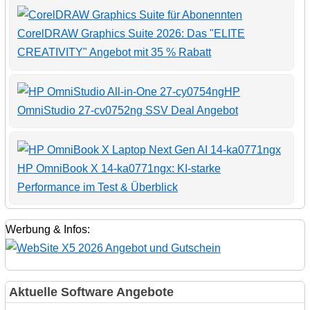
CorelDRAW Graphics Suite 2026: Das "ELITE
CREATIVITY" Angebot mit 35 % Rabatt
HP
OmniStudio 27-cv0752ng SSV Deal Angebot
HP OmniBook X 14-ka0771ngx: KI-starke
Performance im Test & Überblick
Werbung & Infos:
Aktuelle Software Angebote