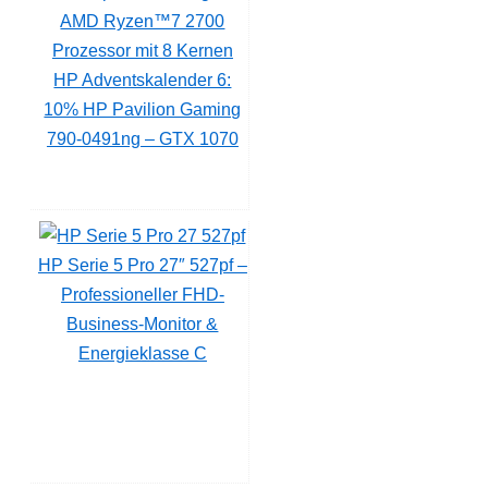
HP Adventskalender 6:
10% HP Pavilion Gaming
790-0491ng – GTX 1070
HP Serie 5 Pro 27″ 527pf –
Professioneller FHD-
Business-Monitor &
Energieklasse C