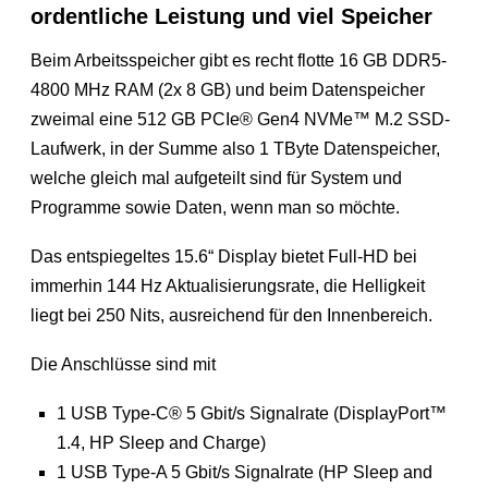
ordentliche Leistung und viel Speicher
Beim Arbeitsspeicher gibt es recht flotte 16 GB DDR5-
4800 MHz RAM (2x 8 GB) und beim Datenspeicher
zweimal eine 512 GB PCIe® Gen4 NVMe™ M.2 SSD-
Laufwerk, in der Summe also 1 TByte Datenspeicher,
welche gleich mal aufgeteilt sind für System und
Programme sowie Daten, wenn man so möchte.
Das entspiegeltes 15.6“ Display bietet Full-HD bei
immerhin 144 Hz Aktualisierungsrate, die Helligkeit
liegt bei 250 Nits, ausreichend für den Innenbereich.
Die Anschlüsse sind mit
1 USB Type-C® 5 Gbit/s Signalrate (DisplayPort™
1.4, HP Sleep and Charge)
1 USB Type-A 5 Gbit/s Signalrate (HP Sleep and