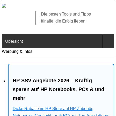
Die besten Tools und Tipps
für alle, die Erfolg lieben
Übersicht
Werbung & Infos:
Technik
Software
HP SSV Angebote 2026 – Kräftig
Web
sparen auf HP Notebooks, PCs & und
Business
mehr
Angebote
Dicke Rabatte im HP Store auf HP Zubehör,
Notebooks, Convertibles & PCs mit Top-Ausstattung.