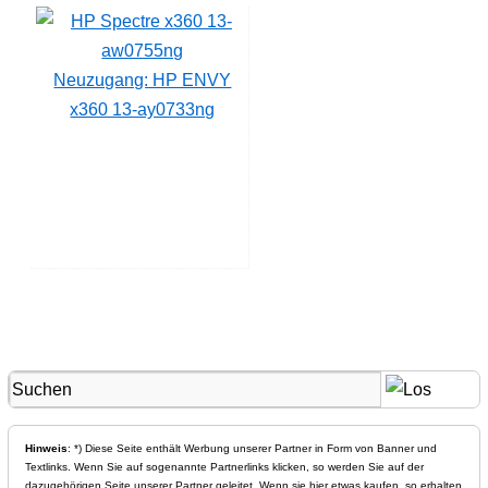
Neuzugang: HP ENVY
x360 13-ay0733ng
Hinweis
: *) Diese Seite enthält Werbung unserer Partner in Form von Banner und
Textlinks. Wenn Sie auf sogenannte Partnerlinks klicken, so werden Sie auf der
dazugehörigen Seite unserer Partner geleitet. Wenn sie hier etwas kaufen, so erhalten