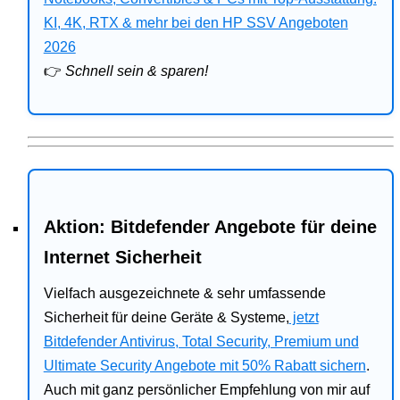
Bitdefender
KI, 4K, RTX & mehr bei den HP SSV Angeboten
2026
HP
👉
Schnell sein & sparen!
Ratgeber
Office
Aktion: Bitdefender Angebote für deine
Internet Sicherheit
Vielfach ausgezeichnete & sehr umfassende
Sicherheit für deine Geräte & Systeme,
jetzt
Bitdefender Antivirus, Total Security, Premium und
Ultimate Security Angebote mit 50% Rabatt sichern
.
Auch mit ganz persönlicher Empfehlung von mir auf