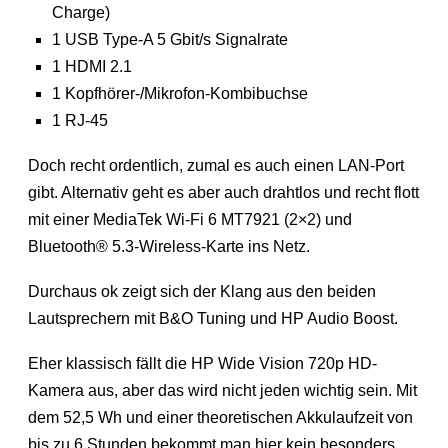
Charge)
1 USB Type-A 5 Gbit/s Signalrate
1 HDMI 2.1
1 Kopfhörer-/Mikrofon-Kombibuchse
1 RJ-45
Doch recht ordentlich, zumal es auch einen LAN-Port
gibt. Alternativ geht es aber auch drahtlos und recht flott
mit einer MediaTek Wi-Fi 6 MT7921 (2×2) und
Bluetooth® 5.3-Wireless-Karte ins Netz.
Durchaus ok zeigt sich der Klang aus den beiden
Lautsprechern mit B&O Tuning und HP Audio Boost.
Eher klassisch fällt die HP Wide Vision 720p HD-
Kamera aus, aber das wird nicht jeden wichtig sein. Mit
dem 52,5 Wh und einer theoretischen Akkulaufzeit von
bis zu 6 Stunden bekommt man hier kein besonders