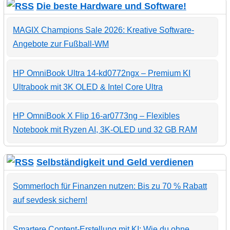
Die beste Hardware und Software!
MAGIX Champions Sale 2026: Kreative Software-
Angebote zur Fußball-WM
HP OmniBook Ultra 14-kd0772ngx – Premium KI
Ultrabook mit 3K OLED & Intel Core Ultra
HP OmniBook X Flip 16-ar0773ng – Flexibles
Notebook mit Ryzen AI, 3K-OLED und 32 GB RAM
Selbständigkeit und Geld verdienen
Sommerloch für Finanzen nutzen: Bis zu 70 % Rabatt
auf sevdesk sichern!
Smartere Content-Erstellung mit KI: Wie du ohne