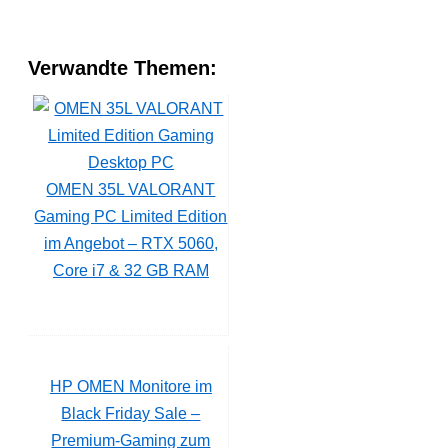
Verwandte Themen:
OMEN 35L VALORANT
Gaming PC Limited Edition
im Angebot – RTX 5060,
Core i7 & 32 GB RAM
HP OMEN Monitore im
Black Friday Sale –
Premium-Gaming zum