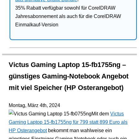
35% Rabatt verfügbar sowohl für CorelDRAW
Jahresabonnement als auch für die CorelDRAW
Einmalkauf-Version
Victus Gaming Laptop 15-fb1755ng –
günstiges Gaming-Notebook Angebot
mit viel Speicher (HP Osterangebot)
Montag, März 4th, 2024
Mit dem
Victus
Gaming Laptop 15-fb1755ng für 799 statt 899 Euro als
HP Osterangebot
bekommt man wahlweise ein
günstiges Einsteiger-Gaming-Notebook oder auch ein