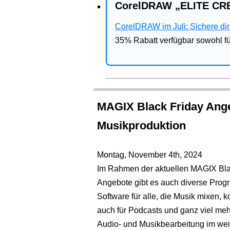
CorelDRAW „ELITE CRE
CorelDRAW im Juli: Sichere dir 
35% Rabatt verfügbar sowohl 
MAGIX Black Friday Ange
Musikproduktion
Montag, November 4th, 2024
Im Rahmen der aktuellen MAGIX Bl
Angebote gibt es auch diverse Prog
Software für alle, die Musik mixen,
auch für Podcasts und ganz viel me
Audio- und Musikbearbeitung im wei