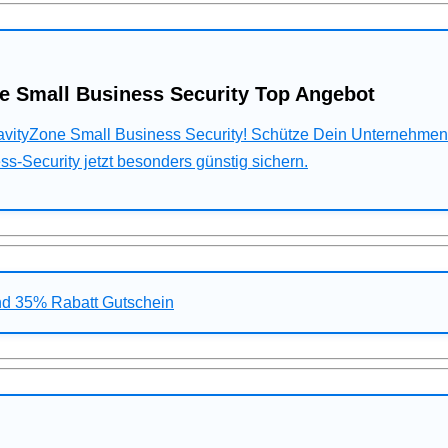
e Small Business Security Top Angebot
ravityZone Small Business Security! Schütze Dein Unternehme
s-Security jetzt besonders günstig sichern.