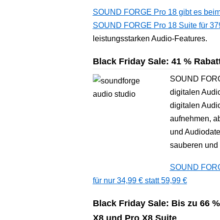
SOUND FORGE Pro 18 gibt es beim Bl
SOUND FORGE Pro 18 Suite für 379 
leistungsstarken Audio-Features.
Black Friday Sale: 41 % Raba
SOUND FORGE A
digitalen Audi
digitalen Audi
aufnehmen, aber
und Audiodatei
sauberen und 
SOUND FORGE 
für nur 34,99 € statt 59,99 €
Black Friday Sale: Bis zu 66 
X8 und Pro X8 Suite