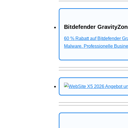
Bitdefender GravityZon
60 % Rabatt auf Bitdefender G
Malware. Professionelle Busines