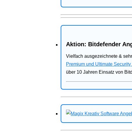
Aktion: Bitdefender Ang
Vielfach ausgezeichnete & sehr
Premium und Ultimate Security
über 10 Jahren Einsatz von Bit