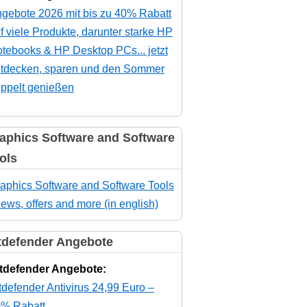
gebote 2026 mit bis zu 40% Rabatt
f viele Produkte, darunter starke HP
tebooks & HP Desktop PCs... jetzt
tdecken, sparen und den Sommer
ppelt genießen
aphics Software and Software
ols
aphics Software and Software Tools
news, offers and more (in english)
tdefender Angebote
tdefender Angebote:
tdefender Antivirus 24,99 Euro –
% Rabatt