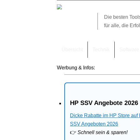
Die besten Tool
für alle, die Erfo
Übersicht
Technik
Software
Werbung & Infos:
HP SSV Angebote 2026 
Dicke Rabatte im HP Store auf
SSV Angeboten 2026
👉
Schnell sein & sparen!