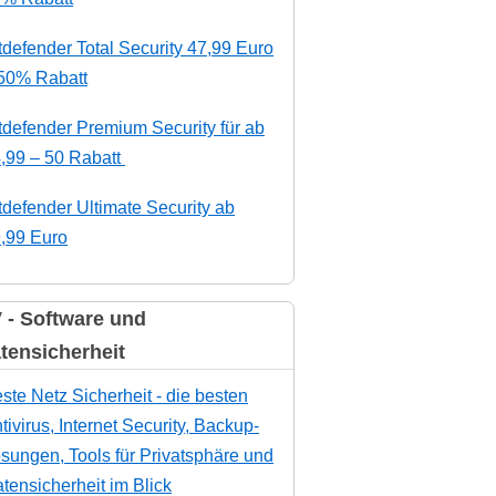
tdefender Total Security 47,99 Euro
50% Rabatt
tdefender Premium Security für ab
,99 – 50 Rabatt
tdefender Ultimate Security ab
,99 Euro
 - Software und
tensicherheit
ste Netz Sicherheit - die besten
tivirus, Internet Security, Backup-
sungen, Tools für Privatsphäre und
tensicherheit im Blick