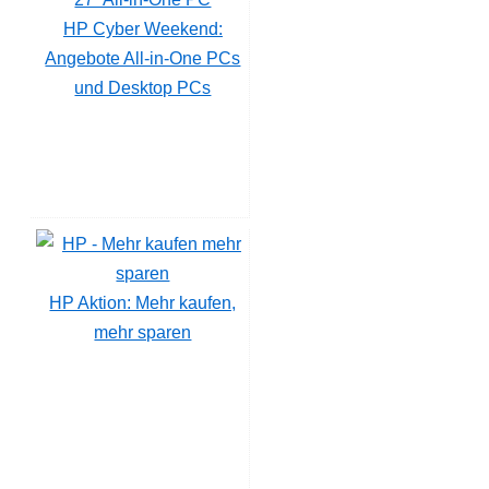
HP Cyber Weekend:
Angebote All-in-One PCs
und Desktop PCs
HP Aktion: Mehr kaufen,
mehr sparen