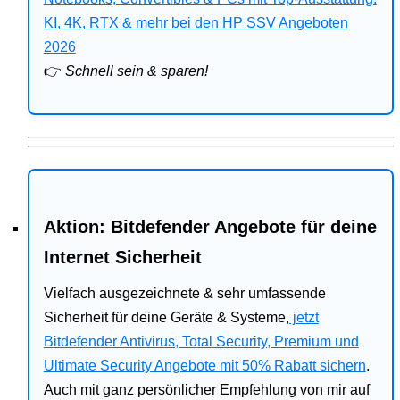
Bitdefender
KI, 4K, RTX & mehr bei den HP SSV Angeboten
2026
HP
👉
Schnell sein & sparen!
Ratgeber
Office
Aktion: Bitdefender Angebote für deine
Internet Sicherheit
Vielfach ausgezeichnete & sehr umfassende
Sicherheit für deine Geräte & Systeme,
jetzt
Bitdefender Antivirus, Total Security, Premium und
Ultimate Security Angebote mit 50% Rabatt sichern
.
Auch mit ganz persönlicher Empfehlung von mir auf