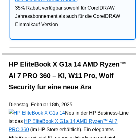
35% Rabatt verfügbar sowohl für CorelDRAW
Jahresabonnement als auch für die CorelDRAW
Einmalkauf-Version
HP EliteBook X G1a 14 AMD Ryzen™
AI 7 PRO 360 – KI, W11 Pro, Wolf
Security für eine neue Ära
Dienstag, Februar 18th, 2025
Neu in der HP Business-Line
ist das
HP EliteBook X G1a 14 AMD Ryzen™ AI 7
PRO 360
(im HP Store erhältlich). Ein elegantes
EliteBook mit viel KI, neuester Hardware und viel