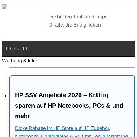
Die besten Tools und Tipps
für alle, die Erfolg lieben
Übersicht
Werbung & Infos:
Technik
Software
HP SSV Angebote 2026 – Kräftig
Web
sparen auf HP Notebooks, PCs & und
Business
mehr
Angebote
Dicke Rabatte im HP Store auf HP Zubehör,
Notebooks, Convertibles & PCs mit Top-Ausstattung.