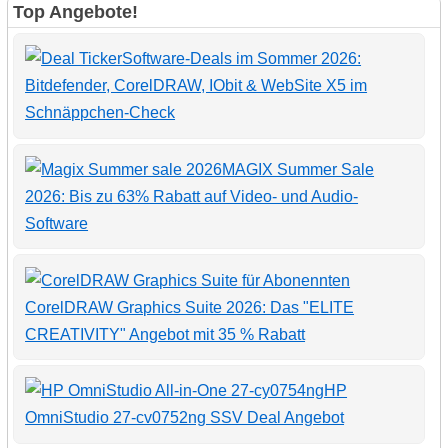
Top Angebote!
Software-Deals im Sommer 2026:
Bitdefender, CorelDRAW, IObit & WebSite X5 im
Schnäppchen-Check
MAGIX Summer Sale
2026: Bis zu 63% Rabatt auf Video- und Audio-
Software
CorelDRAW Graphics Suite 2026: Das "ELITE
CREATIVITY" Angebot mit 35 % Rabatt
HP
OmniStudio 27-cv0752ng SSV Deal Angebot