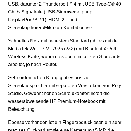
USB, darunter 2 Thunderbolt™ 4 mit USB Type-C® 40
Gbit/s Signalrate (USB-Stromversorgung,
DisplayPort™ 2.1), HDMI 2.1 und
Stereokopfhörer-/Mikrofon-Kombibuchse.
Schnelles Netz mit neuestem Standard gibt es mit der
MediaTek Wi-Fi 7 MT7925 (2×2) und Bluetooth® 5.4-
Wireless-Karte, wobei dies auch mit älteren Standards
arbeitet, je nach Router.
Sehr ordentlichen Klang gibt es aus vier
Stereolautsprecher mit separaten Verstärkern von Poly
Studio. Gewohnt hohen Schreibkomfort liefert die
wasserabweisende HP Premium-Notebook mit
Beleuchtung.
Ebenso vorhanden ist ein Fingerabdruckleser, ein sehr
präzises Clickpad sowie eine Kamera mit 5 MP, die