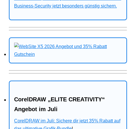
Business-Security jetzt besonders günstig sichern.
CorelDRAW „ELITE CREATIVITY“
Angebot im Juli
CorelDRAW im Juli: Sichere dir jetzt 35% Rabatt auf
das ultimative Grafik-Bundle
!