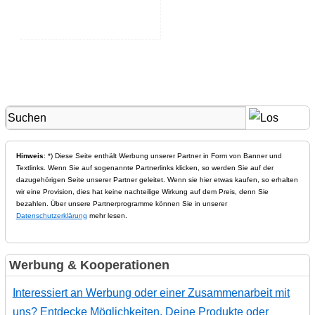
Hinweis
: *) Diese Seite enthält Werbung unserer Partner in Form von Banner und
Textlinks. Wenn Sie auf sogenannte Partnerlinks klicken, so werden Sie auf der
dazugehörigen Seite unserer Partner geleitet. Wenn sie hier etwas kaufen, so erhalten
wir eine Provision, dies hat keine nachteilige Wirkung auf dem Preis, denn Sie
bezahlen. Über unsere Partnerprogramme können Sie in unserer
Datenschutzerklärung
mehr lesen.
Werbung & Kooperationen
Interessiert an Werbung oder einer Zusammenarbeit mit
uns? Entdecke Möglichkeiten, Deine Produkte oder