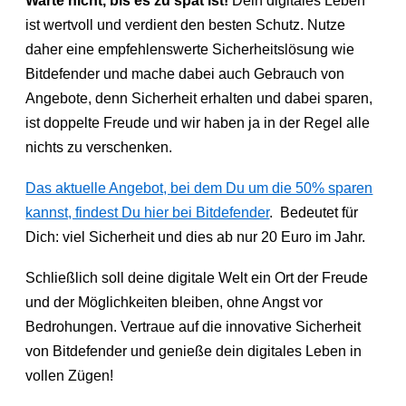
Warte nicht, bis es zu spät ist!
Dein digitales Leben
ist wertvoll und verdient den besten Schutz. Nutze
daher eine empfehlenswerte Sicherheitslösung wie
Bitdefender und mache dabei auch Gebrauch von
Angebote, denn Sicherheit erhalten und dabei sparen,
ist doppelte Freude und wir haben ja in der Regel alle
nichts zu verschenken.
Das aktuelle Angebot, bei dem Du um die 50% sparen
kannst, findest Du hier bei Bitdefender
. Bedeutet für
Dich: viel Sicherheit und dies ab nur 20 Euro im Jahr.
Schließlich soll de
ine digitale Welt ein Ort der Freude
und der Möglichkeiten bleiben, ohne Angst vor
Bedrohungen. Vertraue auf die innovative Sicherheit
von Bitdefender und genieße dein digitales Leben in
vollen Zügen!