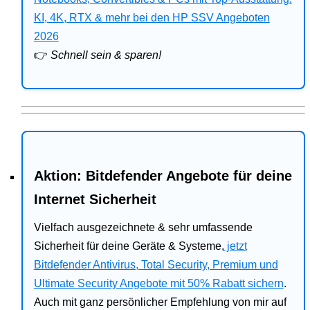
Bitdefender
KI, 4K, RTX & mehr bei den HP SSV Angeboten
2026
HP
👉
Schnell sein & sparen!
Ratgeber
Office
Aktion: Bitdefender Angebote für deine
Internet Sicherheit
Vielfach ausgezeichnete & sehr umfassende
Sicherheit für deine Geräte & Systeme,
jetzt
Bitdefender Antivirus, Total Security, Premium und
Ultimate Security Angebote mit 50% Rabatt sichern
.
Auch mit ganz persönlicher Empfehlung von mir auf