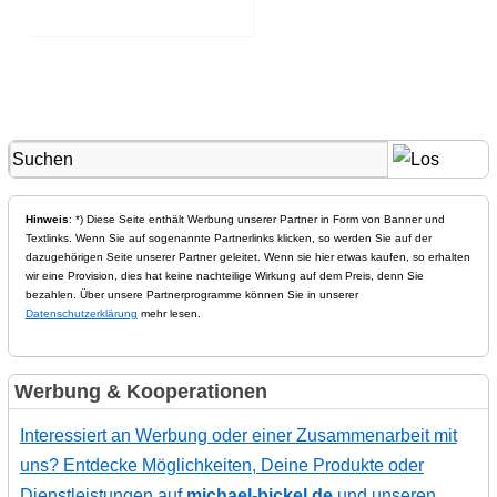
Hinweis
: *) Diese Seite enthält Werbung unserer Partner in Form von Banner und
Textlinks. Wenn Sie auf sogenannte Partnerlinks klicken, so werden Sie auf der
dazugehörigen Seite unserer Partner geleitet. Wenn sie hier etwas kaufen, so erhalten
wir eine Provision, dies hat keine nachteilige Wirkung auf dem Preis, denn Sie
bezahlen. Über unsere Partnerprogramme können Sie in unserer
Datenschutzerklärung
mehr lesen.
Werbung & Kooperationen
Interessiert an Werbung oder einer Zusammenarbeit mit
uns? Entdecke Möglichkeiten, Deine Produkte oder
Dienstleistungen auf
michael-bickel.de
und unseren