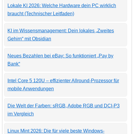
Lokale KI 2026: Welche Hardware dein PC wirklich
braucht (Technischer Leitfaden)
KI im Wissensmanagement: Dein lokales „Zweites
Gehirn“ mit Obsidian
Neues Bezahlen bei eBay: So funktioniert „Pay by
Bank“
Intel Core 5 120U – effizienter Allround-Prozessor für
mobile Anwendungen
Die Welt der Farben: sRGB, Adobe RGB und DCI-P3
im Vergleich
Linux Mint 2026: Die für viele beste Windows-