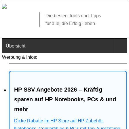
Die besten Tools und Tipps
für alle, die Erfolg lieben
Übersicht
Werbung & Infos:
Technik
Software
HP SSV Angebote 2026 – Kräftig
Web
sparen auf HP Notebooks, PCs & und
Business
mehr
Angebote
Dicke Rabatte im HP Store auf HP Zubehör,
Notebooks, Convertibles & PCs mit Top-Ausstattung.