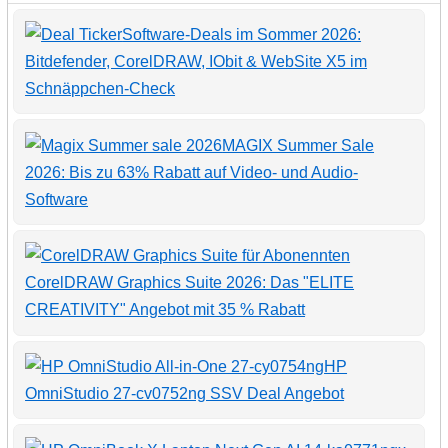
Software-Deals im Sommer 2026:
Bitdefender, CorelDRAW, IObit & WebSite X5 im
Schnäppchen-Check
MAGIX Summer Sale
2026: Bis zu 63% Rabatt auf Video- und Audio-
Software
CorelDRAW Graphics Suite 2026: Das "ELITE
CREATIVITY" Angebot mit 35 % Rabatt
HP
OmniStudio 27-cv0752ng SSV Deal Angebot