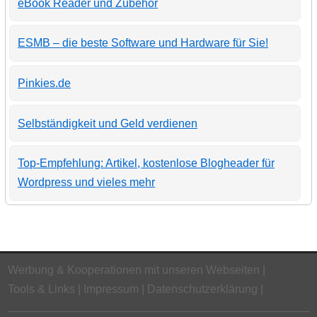
eBook Reader und Zubehör
ESMB – die beste Software und Hardware für Sie!
Pinkies.de
Selbständigkeit und Geld verdienen
Top-Empfehlung: Artikel, kostenlose Blogheader für
Wordpress und vieles mehr
Werbung & Kooperationen mit unseren Webseiten
Tools & Links
Impressum
Datenschutzerklärung