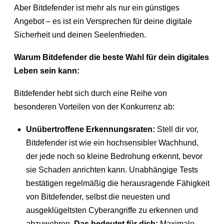
Aber Bitdefender ist mehr als nur ein günstiges
Angebot – es ist ein Versprechen für deine digitale
Sicherheit und deinen Seelenfrieden.
Warum Bitdefender die beste Wahl für dein digitales
Leben sein kann:
Bitdefender hebt sich durch eine Reihe von
besonderen Vorteilen von der Konkurrenz ab:
Unübertroffene Erkennungsraten:
Stell dir vor,
Bitdefender ist wie ein hochsensibler Wachhund,
der jede noch so kleine Bedrohung erkennt, bevor
sie Schaden anrichten kann. Unabhängige Tests
bestätigen regelmäßig die herausragende Fähigkeit
von Bitdefender, selbst die neuesten und
ausgeklügeltsten Cyberangriffe zu erkennen und
abzuwehren.
Das bedeutet für dich:
Maximale