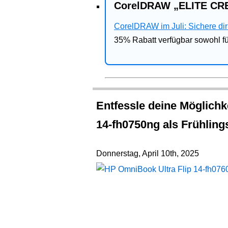
CorelDRAW „ELITE CRE
CorelDRAW im Juli: Sichere dir 
35% Rabatt verfügbar sowohl 
Entfessle deine Möglichk
14-fh0750ng als Frühlin
Donnerstag, April 10th, 2025