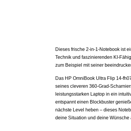
Dieses frische 2-in-1-Notebook ist 
Technik und faszinierenden KI-Fähi
zum Beispiel mit seiner beeindruck
Das HP OmniBook Ultra Flip 14-fh0750
seines cleveren 360-Grad-Scharnier
leistungsstarken Laptop in ein intuit
entspannt einen Blockbuster genieße
nächste Level heben – dieses Notebo
deine Situation und deine Wünsche 