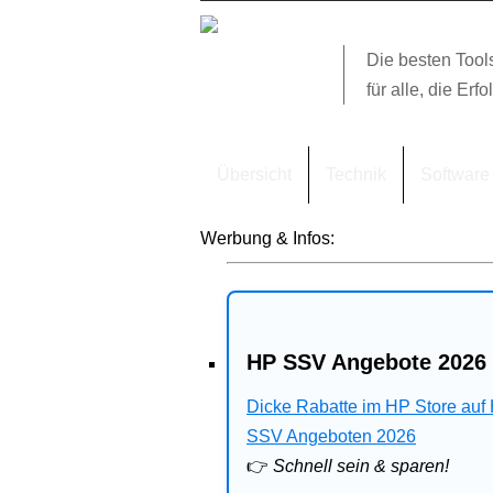
Die besten Tool
für alle, die Erfo
Übersicht
Technik
Software
Werbung & Infos:
HP SSV Angebote 2026 
Dicke Rabatte im HP Store auf
SSV Angeboten 2026
👉
Schnell sein & sparen!