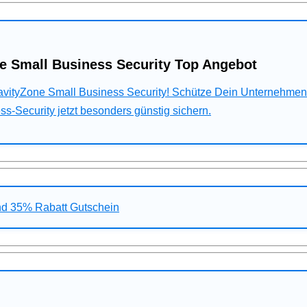
e Small Business Security Top Angebot
ravityZone Small Business Security! Schütze Dein Unternehme
s-Security jetzt besonders günstig sichern.