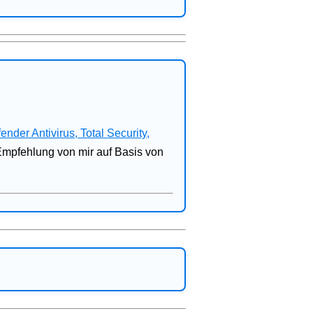
fender Antivirus, Total Security,
 Empfehlung von mir auf Basis von