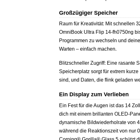
Großzügiger Speicher
Raum für Kreativität: Mit schnellen 
OmniBook Ultra Flip 14-fh0750ng bi
Programmen zu wechseln und deiner K
Warten – einfach machen.
Blitzschneller Zugriff: Eine rasante
Speicherplatz sorgt für extrem kurz
sind, und Daten, die flink geladen w
Ein Display zum Verlieben
Ein Fest für die Augen ist das 14 Zo
dich mit einem brillanten OLED-Panel
dynamische Bildwiederholrate von 4
während die Reaktionszeit von nur 0
Corning® Gorilla® Glass 5 schützt di