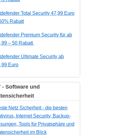
tdefender Total Security 47,99 Euro
50% Rabatt
tdefender Premium Security für ab
,99 – 50 Rabatt
tdefender Ultimate Security ab
,99 Euro
 - Software und
tensicherheit
ste Netz Sicherheit - die besten
tivirus, Internet Security, Backup-
sungen, Tools für Privatsphäre und
tensicherheit im Blick