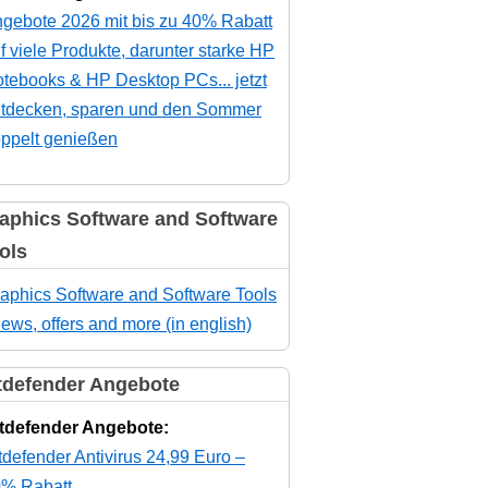
gebote 2026 mit bis zu 40% Rabatt
f viele Produkte, darunter starke HP
tebooks & HP Desktop PCs... jetzt
tdecken, sparen und den Sommer
ppelt genießen
aphics Software and Software
ols
aphics Software and Software Tools
news, offers and more (in english)
tdefender Angebote
tdefender Angebote:
tdefender Antivirus 24,99 Euro –
% Rabatt