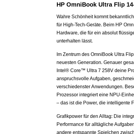
HP OmniBook Ultra Flip 14-
Wahre Schönheit kommt bekanntlich v
für High-Tech-Geräte. Beim HP Omni
Hardware, die für ein absolut flüssig
unterhalten lässt.
Im Zentrum des OmniBook Ultra Flip a
neuesten Generation. Genauer gesagt
Intel® Core™ Ultra 7 258V deine Proje
anspruchsvolle Aufgaben, geschmeid
verschiedenster Anwendungen. Beso
Prozessor integriert eine NPU-Einhe
– das ist die Power, die intelligente 
Grafikpower für den Alltag: Die integr
Performance für alltägliche Aufgabe
andere entspannte Spielchen zwisc