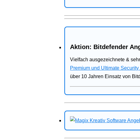
Aktion: Bitdefender Ang
Vielfach ausgezeichnete & sehr
Premium und Ultimate Security
über 10 Jahren Einsatz von Bit