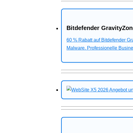
Bitdefender GravityZon
60 % Rabatt auf Bitdefender G
Malware. Professionelle Busines