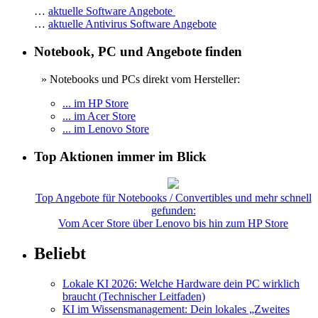
…
aktuelle Software Angebote
…
aktuelle Antivirus Software Angebote
Notebook, PC und Angebote finden
» Notebooks und PCs direkt vom Hersteller:
... im HP Store
... im Acer Store
... im Lenovo Store
Top Aktionen immer im Blick
Top Angebote für Notebooks / Convertibles und mehr schnell
gefunden:
Vom Acer Store über Lenovo bis hin zum HP Store
Beliebt
Lokale KI 2026: Welche Hardware dein PC wirklich
braucht (Technischer Leitfaden)
KI im Wissensmanagement: Dein lokales „Zweites