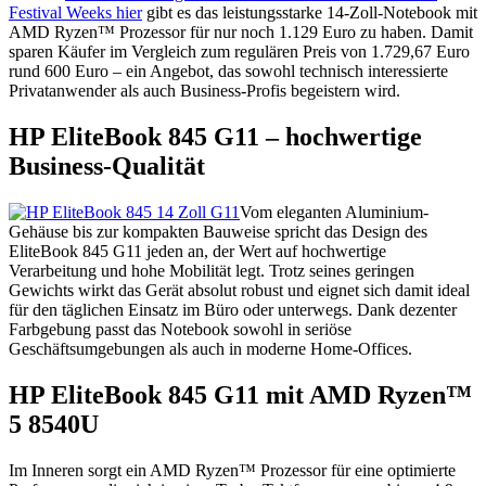
Festival Weeks hier
gibt es das leistungsstarke 14-Zoll-Notebook mit
AMD Ryzen™ Prozessor für nur noch 1.129 Euro zu haben. Damit
sparen Käufer im Vergleich zum regulären Preis von 1.729,67 Euro
rund 600 Euro – ein Angebot, das sowohl technisch interessierte
Privatanwender als auch Business-Profis begeistern wird.
HP EliteBook 845 G11 – hochwertige
Business-Qualität
Vom eleganten Aluminium-
Gehäuse bis zur kompakten Bauweise spricht das Design des
EliteBook 845 G11 jeden an, der Wert auf hochwertige
Verarbeitung und hohe Mobilität legt. Trotz seines geringen
Gewichts wirkt das Gerät absolut robust und eignet sich damit ideal
für den täglichen Einsatz im Büro oder unterwegs. Dank dezenter
Farbgebung passt das Notebook sowohl in seriöse
Geschäftsumgebungen als auch in moderne Home-Offices.
HP EliteBook 845 G11 mit AMD Ryzen™
5 8540U
Im Inneren sorgt ein AMD Ryzen™ Prozessor für eine optimierte