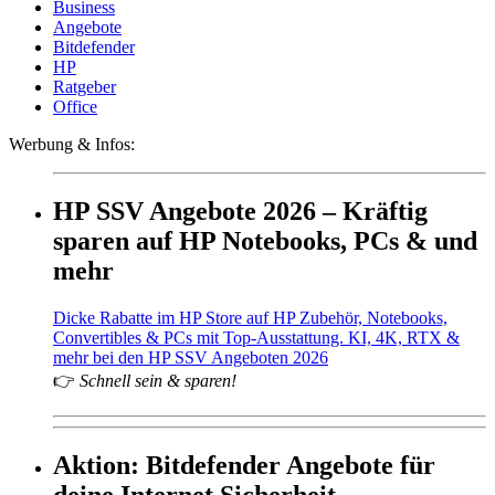
Business
Angebote
Bitdefender
HP
Ratgeber
Office
Werbung & Infos:
HP SSV Angebote 2026 – Kräftig
sparen auf HP Notebooks, PCs & und
mehr
Dicke Rabatte im HP Store auf HP Zubehör, Notebooks,
Convertibles & PCs mit Top-Ausstattung. KI, 4K, RTX &
mehr bei den HP SSV Angeboten 2026
👉
Schnell sein & sparen!
Aktion: Bitdefender Angebote für
deine Internet Sicherheit