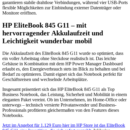
garantieren stabile drahtlose Verbindungen, während vier USB-Ports
flexible Möglichkeiten zur Einbindung externer Datenträger oder
Monitore eröffnen.
HP EliteBook 845 G11 – mit
hervorragender Akkulaufzeit und
Leichtigkeit wunderbar mobil
Die Akkulaufzeit des EliteBook 845 G11 wurde so optimiert, dass
ein voller Arbeitstag ohne Steckdose realistisch ist. Das leichte
Gehäuse in Kombination mit dem HP Power Manager Dashboard
erlaubt es, den Energieverbrauch stets im Blick zu behalten und bei
Bedarf zu optimieren. Damit eignet sich das Notebook perfekt für
Geschäftsreisen und wechselnde Arbeitsplätze.
Insgesamt präsentiert sich das HP EliteBook 845 G11 als Top
Business Notebook, das Leistung, Sicherheit und Mobilität in einem
eleganten Paket vereint. Ob im Unternehmen, im Home-Office oder
unterwegs – technisch versierte Privatanwender und Business-
Professionals profitieren gleichermaßen von den Features dieses
Notebooks.
Jetzt im Angebot für 1.129 Euro hier im HP Store ist das EliteBook