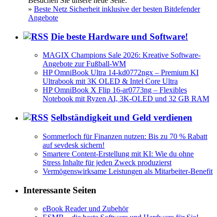
Besuchen Sie unsere neue Seite:
»
Beste Netz Sicherheit inklusive der besten Bitdefender
Angebote
Die beste Hardware und Software!
MAGIX Champions Sale 2026: Kreative Software-
Angebote zur Fußball-WM
HP OmniBook Ultra 14-kd0772ngx – Premium KI
Ultrabook mit 3K OLED & Intel Core Ultra
HP OmniBook X Flip 16-ar0773ng – Flexibles
Notebook mit Ryzen AI, 3K-OLED und 32 GB RAM
Selbständigkeit und Geld verdienen
Sommerloch für Finanzen nutzen: Bis zu 70 % Rabatt
auf sevdesk sichern!
Smartere Content-Erstellung mit KI: Wie du ohne
Stress Inhalte für jeden Zweck produzierst
Vermögenswirksame Leistungen als Mitarbeiter-Benefit
Interessante Seiten
eBook Reader und Zubehör