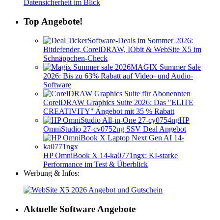
Datensicherheit im Blick
Top Angebote!
Software-Deals im Sommer 2026:
Bitdefender, CorelDRAW, IObit & WebSite X5 im
Schnäppchen-Check
MAGIX Summer Sale
2026: Bis zu 63% Rabatt auf Video- und Audio-
Software
CorelDRAW Graphics Suite 2026: Das "ELITE
CREATIVITY" Angebot mit 35 % Rabatt
HP
OmniStudio 27-cv0752ng SSV Deal Angebot
HP OmniBook X 14-ka0771ngx: KI-starke
Performance im Test & Überblick
Werbung & Infos:
Aktuelle Software Angebote