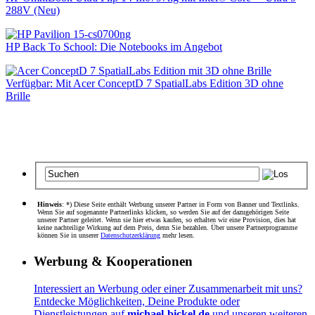
288V (Neu)
HP Back To School: Die Notebooks im Angebot
Verfügbar: Mit Acer ConceptD 7 SpatialLabs Edition 3D ohne
Brille
Hinweis
: *) Diese Seite enthält Werbung unserer Partner in Form von Banner und Textlinks.
Wenn Sie auf sogenannte Partnerlinks klicken, so werden Sie auf der dazugehörigen Seite
unserer Partner geleitet. Wenn sie hier etwas kaufen, so erhalten wir eine Provision, dies hat
keine nachteilige Wirkung auf dem Preis, denn Sie bezahlen. Über unsere Partnerprogramme
können Sie in unserer
Datenschutzerklärung
mehr lesen.
Werbung & Kooperationen
Interessiert an Werbung oder einer Zusammenarbeit mit uns?
Entdecke Möglichkeiten, Deine Produkte oder
Dienstleistungen auf
michael-bickel.de
und unseren weiteren