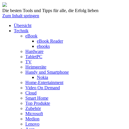
Die besten Tools und Tipps für alle, die Erfolg lieben
Zum Inhalt springen
Übersicht
Technik
eBook
eBook Reader
ebooks
Hardware
TabletPC
TV
Heimgeräte
Handy und Smartphone
Nokia
Home-Entertainment
Video On Demand
Cloud
Smart Home
Top Produkte
Zubehör
Microsoft
Medion
Lenovo