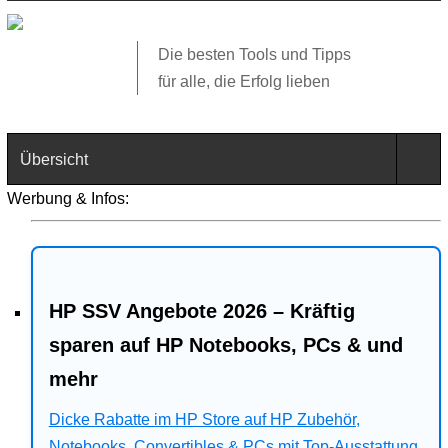
Die besten Tools und Tipps
für alle, die Erfolg lieben
Übersicht
Werbung & Infos:
Technik
Software
HP SSV Angebote 2026 – Kräftig
Web
sparen auf HP Notebooks, PCs & und
Business
mehr
Angebote
Dicke Rabatte im HP Store auf HP Zubehör,
Notebooks, Convertibles & PCs mit Top-Ausstattung.