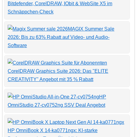
Bitdefender, CorelDRAW, IObit & WebSite X5 im
Schnäppchen-Check
MAGIX Summer Sale
2026: Bis zu 63% Rabatt auf Video- und Audio-
Software
CorelDRAW Graphics Suite 2026: Das "ELITE
CREATIVITY" Angebot mit 35 % Rabatt
HP
OmniStudio 27-cv0752ng SSV Deal Angebot
HP OmniBook X 14-ka0771ngx: KI-starke