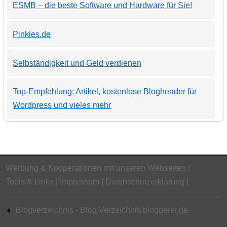
ESMB – die beste Software und Hardware für Sie!
Pinkies.de
Selbständigkeit und Geld verdienen
Top-Empfehlung: Artikel, kostenlose Blogheader für
Wordpress und vieles mehr
Werbung & Kooperationen mit unseren Webseiten
Tools & Links
Impressum
Datenschutzerklärung
Blogverzeichnis - Blog Verzeichnis bloggerei.de