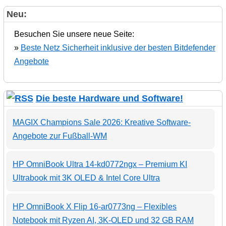
Neu:
Besuchen Sie unsere neue Seite:
»
Beste Netz Sicherheit inklusive der besten Bitdefender
Angebote
Die beste Hardware und Software!
MAGIX Champions Sale 2026: Kreative Software-
Angebote zur Fußball-WM
HP OmniBook Ultra 14-kd0772ngx – Premium KI
Ultrabook mit 3K OLED & Intel Core Ultra
HP OmniBook X Flip 16-ar0773ng – Flexibles
Notebook mit Ryzen AI, 3K-OLED und 32 GB RAM