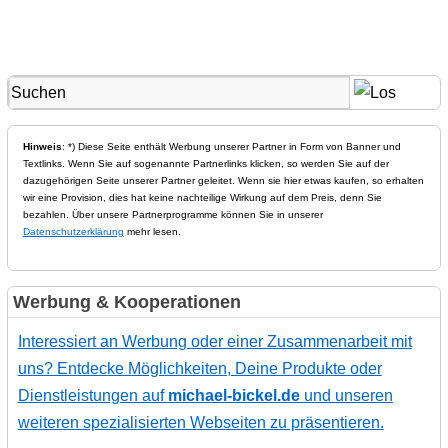
Hinweis
: *) Diese Seite enthält Werbung unserer Partner in Form von Banner und
Textlinks. Wenn Sie auf sogenannte Partnerlinks klicken, so werden Sie auf der
dazugehörigen Seite unserer Partner geleitet. Wenn sie hier etwas kaufen, so erhalten
wir eine Provision, dies hat keine nachteilige Wirkung auf dem Preis, denn Sie
bezahlen. Über unsere Partnerprogramme können Sie in unserer
Datenschutzerklärung
mehr lesen.
Werbung & Kooperationen
Interessiert an Werbung oder einer Zusammenarbeit mit
uns? Entdecke Möglichkeiten, Deine Produkte oder
Dienstleistungen auf
michael-bickel.de
und unseren
weiteren spezialisierten Webseiten zu präsentieren.