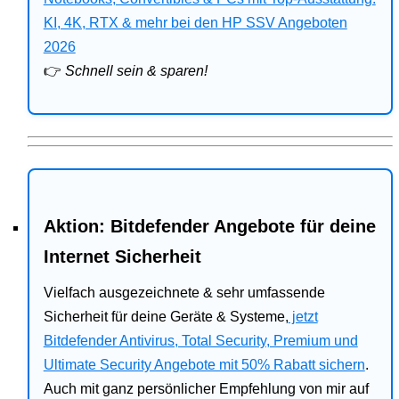
Bitdefender
KI, 4K, RTX & mehr bei den HP SSV Angeboten
2026
HP
👉
Schnell sein & sparen!
Ratgeber
Office
Aktion: Bitdefender Angebote für deine
Internet Sicherheit
Vielfach ausgezeichnete & sehr umfassende
Sicherheit für deine Geräte & Systeme,
jetzt
Bitdefender Antivirus, Total Security, Premium und
Ultimate Security Angebote mit 50% Rabatt sichern
.
Auch mit ganz persönlicher Empfehlung von mir auf