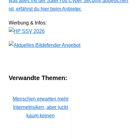
was alles mit der SaferYou Cyber Security abgesichert
ist, erfährst du hier beim Anbieter.
Werbung & Infos:
Verwandte Themen:
Menschen erwarten mehr
Internetrisiken, aber juckt
kaum keinen