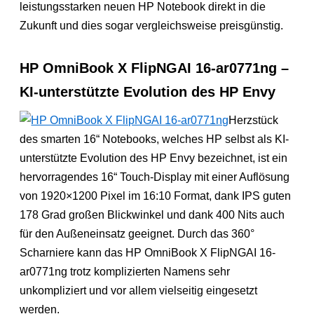
leistungsstarken neuen HP Notebook direkt in die
Zukunft und dies sogar vergleichsweise preisgünstig.
HP OmniBook X FlipNGAI 16-ar0771ng –
KI-unterstützte Evolution des HP Envy
Herzstück
des smarten 16“ Notebooks, welches HP selbst als KI-
unterstützte Evolution des HP Envy bezeichnet, ist ein
hervorragendes 16“ Touch-Display mit einer Auflösung
von 1920×1200 Pixel im 16:10 Format, dank IPS guten
178 Grad großen Blickwinkel und dank 400 Nits auch
für den Außeneinsatz geeignet. Durch das 360°
Scharniere kann das HP OmniBook X FlipNGAI 16-
ar0771ng trotz komplizierten Namens sehr
unkompliziert und vor allem vielseitig eingesetzt
werden.