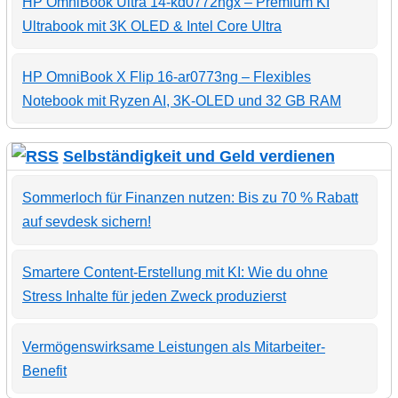
HP OmniBook Ultra 14-kd0772ngx – Premium KI
Ultrabook mit 3K OLED & Intel Core Ultra
HP OmniBook X Flip 16-ar0773ng – Flexibles
Notebook mit Ryzen AI, 3K-OLED und 32 GB RAM
Selbständigkeit und Geld verdienen
Sommerloch für Finanzen nutzen: Bis zu 70 % Rabatt
auf sevdesk sichern!
Smartere Content-Erstellung mit KI: Wie du ohne
Stress Inhalte für jeden Zweck produzierst
Vermögenswirksame Leistungen als Mitarbeiter-
Benefit