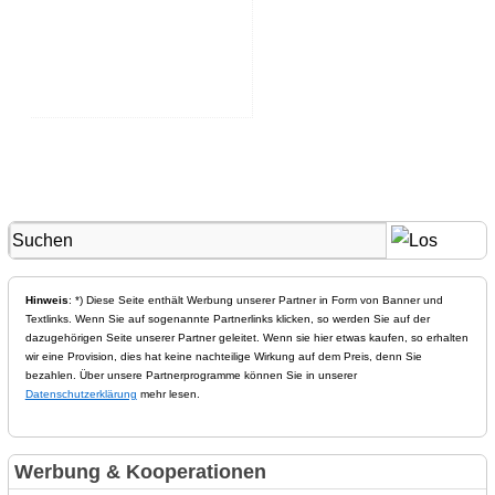
Hinweis
: *) Diese Seite enthält Werbung unserer Partner in Form von Banner und
Textlinks. Wenn Sie auf sogenannte Partnerlinks klicken, so werden Sie auf der
dazugehörigen Seite unserer Partner geleitet. Wenn sie hier etwas kaufen, so erhalten
wir eine Provision, dies hat keine nachteilige Wirkung auf dem Preis, denn Sie
bezahlen. Über unsere Partnerprogramme können Sie in unserer
Datenschutzerklärung
mehr lesen.
Werbung & Kooperationen