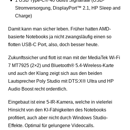
1 USB Type-C® 40 Gbit/s Signalrate (USB-
Stromversorgung, DisplayPort™ 2.1, HP Sleep and
Charge)
Damit kann man sicher leben. Früher hatten AMD-
basierte Notebooks ja nicht zwangsläufig einen so
flotten USB-C Port, also, doch besser heute.
Zukunftssicher und flott ist man mit der MediaTek Wi-Fi
7 MT7925 (2×2) und Bluetooth® 5.4-Wireless-Karte
und auch der Klang zeigt sich aus den beiden
Lautsprecher Poly Studio mit DTS:X® Ultra und HP
Audio Boost recht ordentlich.
Eingebaut ist eine 5-IR-Kamera, welche in vielerlei
Hinsicht von den KI-Fähigkeiten des Notebooks
profitiert, auch aber nicht durch Windows Studio-
Effekte. Optimal für gelungene Videocalls.