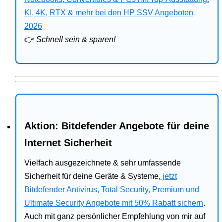
Bitdefender
KI, 4K, RTX & mehr bei den HP SSV Angeboten
2026
HP
👉
Schnell sein & sparen!
Ratgeber
Office
Aktion: Bitdefender Angebote für deine
Internet Sicherheit
Vielfach ausgezeichnete & sehr umfassende
Sicherheit für deine Geräte & Systeme,
jetzt
Bitdefender Antivirus, Total Security, Premium und
Ultimate Security Angebote mit 50% Rabatt sichern
.
Auch mit ganz persönlicher Empfehlung von mir auf