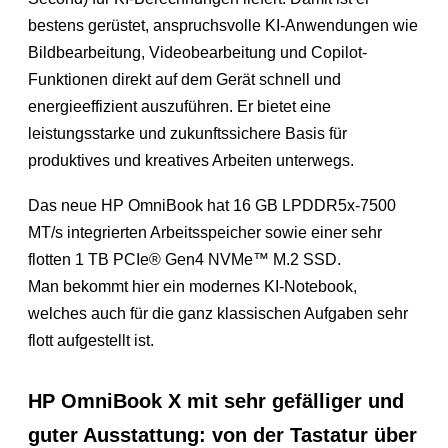
bestens gerüstet, anspruchsvolle KI-Anwendungen wie
Bildbearbeitung, Videobearbeitung und Copilot-
Funktionen direkt auf dem Gerät schnell und
energieeffizient auszuführen. Er bietet eine
leistungsstarke und zukunftssichere Basis für
produktives und kreatives Arbeiten unterwegs.
Das neue HP OmniBook hat 16 GB LPDDR5x-7500
MT/s integrierten Arbeitsspeicher sowie einer sehr
flotten 1 TB PCIe® Gen4 NVMe™ M.2 SSD.
Man bekommt hier ein modernes KI-Notebook,
welches auch für die ganz klassischen Aufgaben sehr
flott aufgestellt ist.
HP OmniBook X mit sehr gefälliger und
guter Ausstattung: von der Tastatur über