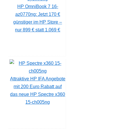
HP OmniBook 7 16-
az0770ng: Jetzt 170 €
günstiger im HP Store –
nur 899 € statt 1.069 €
Attraktive HP IFA Angebote
mit 200 Euro Rabatt auf
das neue HP Spectre x360
15-ch005ng