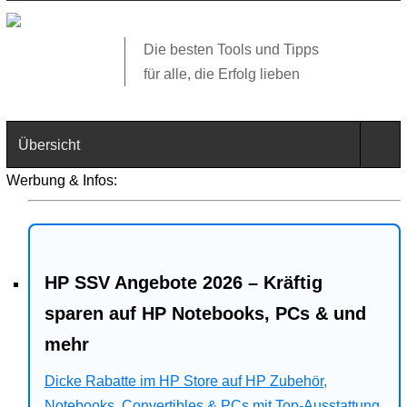
Die besten Tools und Tipps
für alle, die Erfolg lieben
Übersicht
Werbung & Infos:
Technik
Software
HP SSV Angebote 2026 – Kräftig
Web
sparen auf HP Notebooks, PCs & und
Business
mehr
Angebote
Dicke Rabatte im HP Store auf HP Zubehör,
Notebooks, Convertibles & PCs mit Top-Ausstattung.