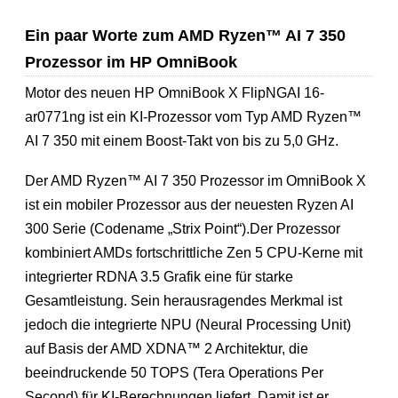
Ein paar Worte zum AMD Ryzen™ AI 7 350
Prozessor im HP OmniBook
Motor des neuen HP OmniBook X FlipNGAI 16-
ar0771ng ist ein KI-Prozessor vom Typ AMD Ryzen™
AI 7 350 mit einem Boost-Takt von bis zu 5,0 GHz.
Der AMD Ryzen™ AI 7 350 Prozessor im OmniBook X
ist ein mobiler Prozessor aus der neuesten Ryzen AI
300 Serie (Codename „Strix Point“).Der Prozessor
kombiniert AMDs fortschrittliche Zen 5 CPU-Kerne mit
integrierter RDNA 3.5 Grafik eine für starke
Gesamtleistung. Sein herausragendes Merkmal ist
jedoch die integrierte NPU (Neural Processing Unit)
auf Basis der AMD XDNA™ 2 Architektur, die
beeindruckende 50 TOPS (Tera Operations Per
Second) für KI-Berechnungen liefert. Damit ist er