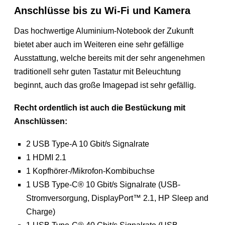
Anschlüsse bis zu Wi-Fi und Kamera
Das hochwertige Aluminium-Notebook der Zukunft
bietet aber auch im Weiteren eine sehr gefällige
Ausstattung, welche bereits mit der sehr angenehmen
traditionell sehr guten Tastatur mit Beleuchtung
beginnt, auch das große Imagepad ist sehr gefällig.
Recht ordentlich ist auch die Bestückung mit
Anschlüssen:
2 USB Type-A 10 Gbit/s Signalrate
1 HDMI 2.1
1 Kopfhörer-/Mikrofon-Kombibuchse
1 USB Type-C® 10 Gbit/s Signalrate (USB-
Stromversorgung, DisplayPort™ 2.1, HP Sleep and
Charge)