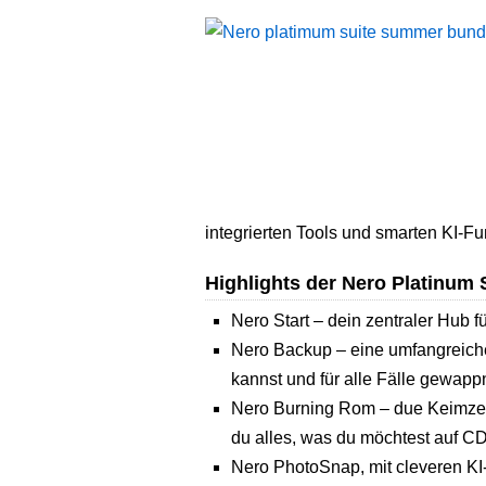
integrierten Tools und smarten KI-Fu
Highlights der Nero Platinum 
Nero Start – dein zentraler Hub f
Nero Backup – eine umfangreiche
kannst und für alle Fälle gewappn
Nero Burning Rom – due Keimzel
du alles, was du möchtest auf 
Nero PhotoSnap, mit cleveren KI