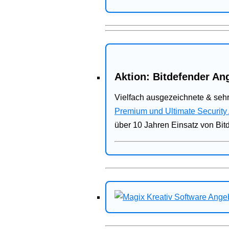
Aktion: Bitdefender Ang
Vielfach ausgezeichnete & sehr
Premium und Ultimate Security
über 10 Jahren Einsatz von Bit