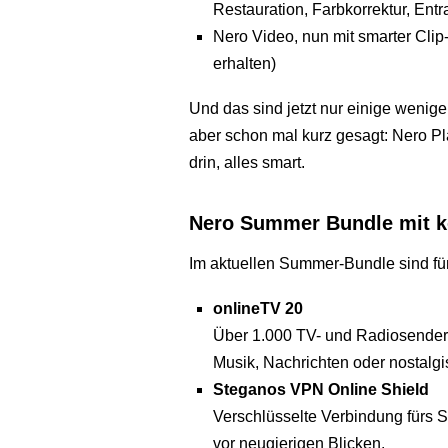
Restauration, Farb­korrektur, En
Nero Video, nun mit smarter Clip
erhalten)
Und das sind jetzt nur einige wenige
aber schon mal kurz gesagt: Nero Plat
drin, alles smart.
Nero Summer Bundle mit k
Im aktuellen Summer-Bundle sind fün
onlineTV 20
Über 1.000 TV- und Radiosender 
Musik, Nachrichten oder nostalg
Steganos VPN Online Shield
Verschlüsselte Verbindung fürs S
vor neugierigen Blicken.