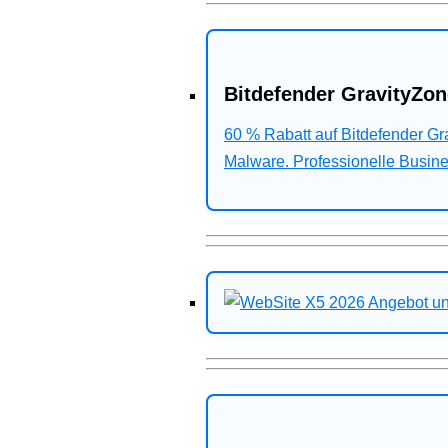
Bitdefender GravityZon
60 % Rabatt auf Bitdefender G
Malware. Professionelle Busines