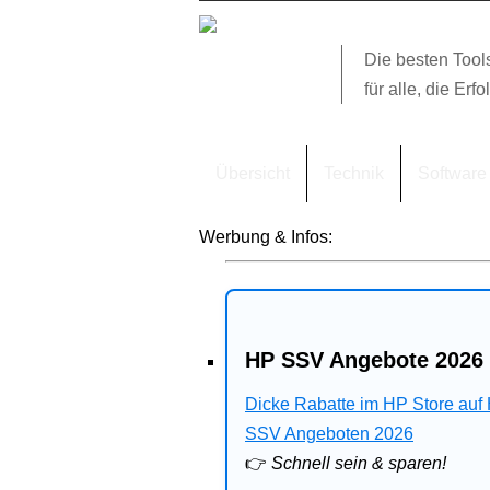
Die besten Tool
für alle, die Erfo
Übersicht
Technik
Software
Werbung & Infos:
HP SSV Angebote 2026 
Dicke Rabatte im HP Store auf
SSV Angeboten 2026
👉
Schnell sein & sparen!