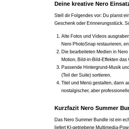
Deine kreative Nero Einsat
Stell dir Folgendes vor: Du planst ei
Geschenk oder Erinnerungsstück. S
Alte Fotos und Videos ausgraben 
Nero PhotoSnap restaurieren, en
Die bearbeiteten Medien in Nero
Motion, Bild-in-Bild-Effekten das
Passende Hintergrund-Musik und 
(Teil der Suite) sortieren.
Titel und Menü gestalten, dann auf
nostalgischer, aber professionell
Kurzfazit Nero Summer Bu
Das Nero Summer Bundle ist ein ech
liefert KI-getriebene Multimedia-Powe