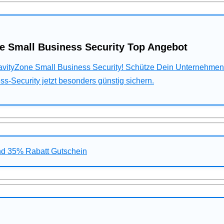
e Small Business Security Top Angebot
ravityZone Small Business Security! Schütze Dein Unternehme
s-Security jetzt besonders günstig sichern.