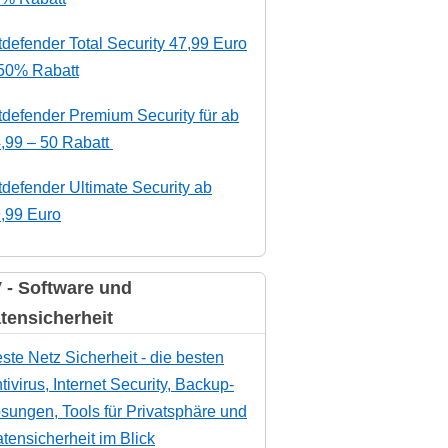
tdefender Total Security 47,99 Euro
50% Rabatt
tdefender Premium Security für ab
,99 – 50 Rabatt
tdefender Ultimate Security ab
,99 Euro
 - Software und
tensicherheit
ste Netz Sicherheit - die besten
tivirus, Internet Security, Backup-
sungen, Tools für Privatsphäre und
tensicherheit im Blick