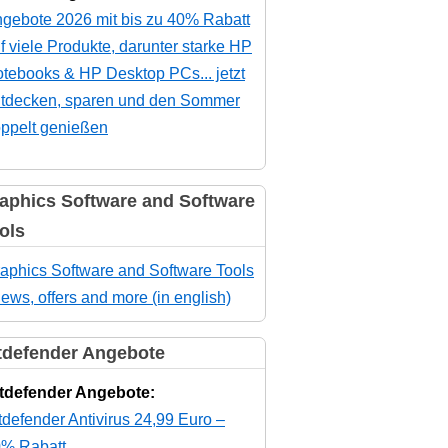
gebote 2026 mit bis zu 40% Rabatt
f viele Produkte, darunter starke HP
tebooks & HP Desktop PCs... jetzt
tdecken, sparen und den Sommer
ppelt genießen
aphics Software and Software
ols
aphics Software and Software Tools
news, offers and more (in english)
tdefender Angebote
tdefender Angebote:
tdefender Antivirus 24,99 Euro –
% Rabatt