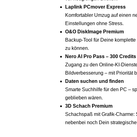
Laplink PCmover Express
Komfortabler Umzug auf einen n
Einstellungen ohne Stress.
O&O DiskImage Premium
Backup-Tool für Deine komplette F
zu können.
Nero AI Pro Pass – 300 Credits
Zugang zu den Online-KI-Dienste
Bildverbesserung – mit Priorität 
Daten suchen und finden
Smarte Suchhilfe für den PC – spü
geblieben wären.
3D Schach Premium
Schachspaß mit Grafik-Charme: S
nebenbei noch Dein strategisch