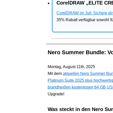
CorelDRAW „ELITE CRE
CorelDRAW im Juli: Sichere dir 
35% Rabatt verfügbar sowohl 
Nero Summer Bundle: Vol
Montag, August 11th, 2025
Mit dem
aktuellen Nero Summer Bun
Platinum Suite 2025 plus hochwerti
brandheißen kostenlosen 64 GB US
Upgrade!
Was steckt in den Nero S