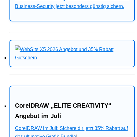
Business-Security jetzt besonders günstig sichern.
CorelDRAW „ELITE CREATIVITY“
Angebot im Juli
CorelDRAW im Juli: Sichere dir jetzt 35% Rabatt auf
das ultimative Grafik-Bundle
!