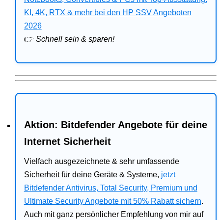
Bitdefender
KI, 4K, RTX & mehr bei den HP SSV Angeboten
2026
HP
👉
Schnell sein & sparen!
Ratgeber
Office
Aktion: Bitdefender Angebote für deine
Internet Sicherheit
Vielfach ausgezeichnete & sehr umfassende
Sicherheit für deine Geräte & Systeme,
jetzt
Bitdefender Antivirus, Total Security, Premium und
Ultimate Security Angebote mit 50% Rabatt sichern
.
Auch mit ganz persönlicher Empfehlung von mir auf