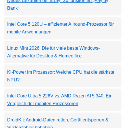
Neues Bezahlen bei eBay: So funktioniert „Pay by
Bank“
Intel Core 5 120U – effizienter Allround-Prozessor für
mobile Anwendungen
Linux Mint 2026: Die für viele beste Windows-
Alternative für Desktop & Homeoffice
KI-Power im Prozessor: Welche CPU hat die stärkste
NPU?
Intel Core Ultra 5 226V vs. AMD Ryzen AI 5 340: Ein
Vergleich der mobilen Prozessoren
DroidKit: Android-Daten retten, Gerät entsperren &
Systemfehler beheben