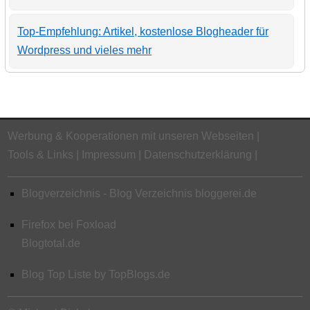
Top-Empfehlung: Artikel, kostenlose Blogheader für
Wordpress und vieles mehr
Werbung & Kooperationen mit unseren Webseiten
Tools & Links
Impressum
Datenschutzerklärung
Blogverzeichnis - Blog Verzeichnis bloggerei.de
Firefox bei Foxload
Blogtotal.de
Blog Top Liste by TopBlogs.de