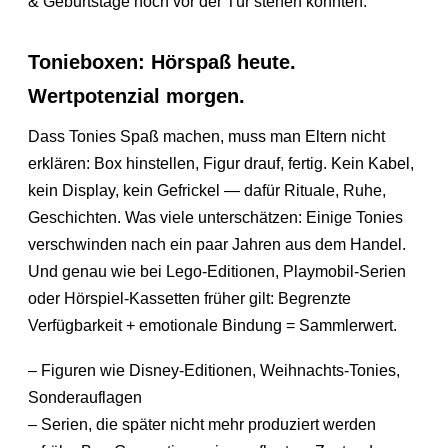
& Geburtstage noch vor der Tür stehen könnten.
Tonieboxen: Hörspaß heute.
Wertpotenzial morgen.
Dass Tonies Spaß machen, muss man Eltern nicht
erklären: Box hinstellen, Figur drauf, fertig. Kein Kabel,
kein Display, kein Gefrickel — dafür Rituale, Ruhe,
Geschichten. Was viele unterschätzen: Einige Tonies
verschwinden nach ein paar Jahren aus dem Handel.
Und genau wie bei Lego-Editionen, Playmobil-Serien
oder Hörspiel-Kassetten früher gilt: Begrenzte
Verfügbarkeit + emotionale Bindung = Sammlerwert.
– Figuren wie Disney-Editionen, Weihnachts-Tonies,
Sonderauflagen
– Serien, die später nicht mehr produziert werden