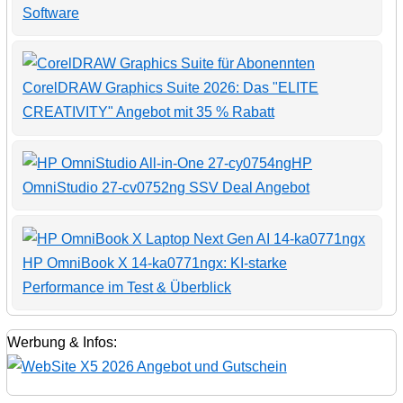
Software
CorelDRAW Graphics Suite 2026: Das "ELITE
CREATIVITY" Angebot mit 35 % Rabatt
HP
OmniStudio 27-cv0752ng SSV Deal Angebot
HP OmniBook X 14-ka0771ngx: KI-starke
Performance im Test & Überblick
Werbung & Infos: