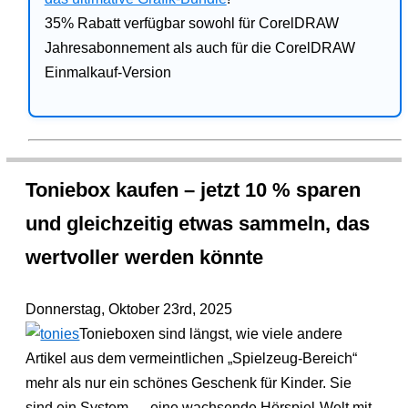
35% Rabatt verfügbar sowohl für CorelDRAW
Jahresabonnement als auch für die CorelDRAW
Einmalkauf-Version
Toniebox kaufen – jetzt 10 % sparen
und gleichzeitig etwas sammeln, das
wertvoller werden könnte
Donnerstag, Oktober 23rd, 2025
Tonieboxen sind längst, wie viele andere
Artikel aus dem vermeintlichen „Spielzeug-Bereich“
mehr als nur ein schönes Geschenk für Kinder. Sie
sind ein System — eine wachsende Hörspiel-Welt mit