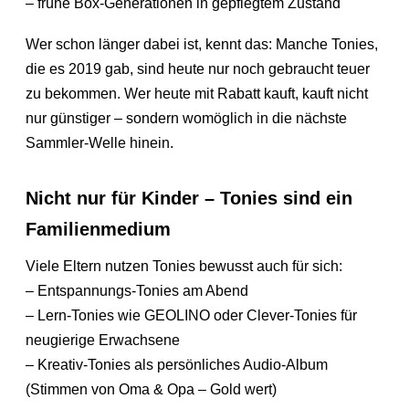
– frühe Box-Generationen in gepflegtem Zustand
Wer schon länger dabei ist, kennt das: Manche Tonies,
die es 2019 gab, sind heute nur noch gebraucht teuer
zu bekommen. Wer heute mit Rabatt kauft, kauft nicht
nur günstiger – sondern womöglich in die nächste
Sammler-Welle hinein.
Nicht nur für Kinder – Tonies sind ein
Familienmedium
Viele Eltern nutzen Tonies bewusst auch für sich:
– Entspannungs-Tonies am Abend
– Lern-Tonies wie GEOLINO oder Clever-Tonies für
neugierige Erwachsene
– Kreativ-Tonies als persönliches Audio-Album
(Stimmen von Oma & Opa – Gold wert)