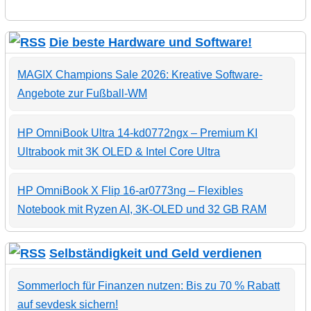
Die beste Hardware und Software!
MAGIX Champions Sale 2026: Kreative Software-
Angebote zur Fußball-WM
HP OmniBook Ultra 14-kd0772ngx – Premium KI
Ultrabook mit 3K OLED & Intel Core Ultra
HP OmniBook X Flip 16-ar0773ng – Flexibles
Notebook mit Ryzen AI, 3K-OLED und 32 GB RAM
Selbständigkeit und Geld verdienen
Sommerloch für Finanzen nutzen: Bis zu 70 % Rabatt
auf sevdesk sichern!