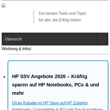
Die besten Tools und Tipps
für alle, die Erfolg lieben
Übersicht
Werbung & Infos:
Technik
Software
HP SSV Angebote 2026 – Kräftig
Web
sparen auf HP Notebooks, PCs & und
Business
mehr
Angebote
Dicke Rabatte im HP Store auf HP Zubehör,
Notebooks, Convertibles & PCs mit Top-Ausstattung.