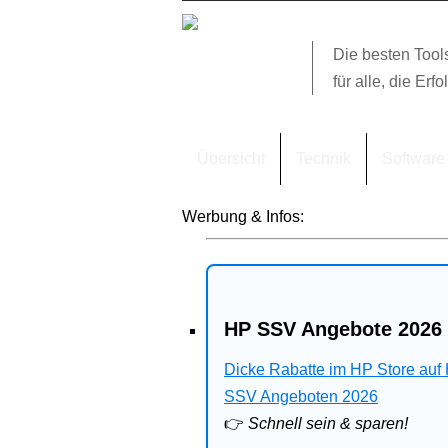
Die besten Tool
für alle, die Erfo
Übersicht
Technik
Software
Werbung & Infos:
HP SSV Angebote 2026 
Dicke Rabatte im HP Store auf
SSV Angeboten 2026
👉
Schnell sein & sparen!