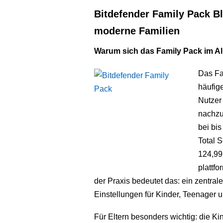
Bitdefender Family Pack B
moderne Familien
Warum sich das Family Pack im Al
Das Fa
häufige
Nutzer 
nachzu
bei bis
Total S
124,99
plattf
der Praxis bedeutet das: ein zentrale
Einstellungen für Kinder, Teenager
Für Eltern besonders wichtig: die Kind