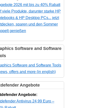
gebote 2026 mit bis zu 40% Rabatt
f viele Produkte, darunter starke HP
tebooks & HP Desktop PCs... jetzt
tdecken, sparen und den Sommer
ppelt genießen
aphics Software and Software
ols
aphics Software and Software Tools
news, offers and more (in english)
tdefender Angebote
tdefender Angebote:
tdefender Antivirus 24,99 Euro –
% Rabatt