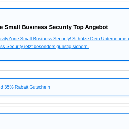
e Small Business Security Top Angebot
ravityZone Small Business Security! Schütze Dein Unternehme
s-Security jetzt besonders günstig sichern.