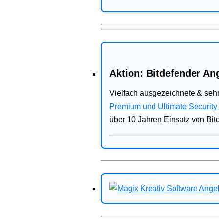
Aktion: Bitdefender Ang
Vielfach ausgezeichnete & sehr
Premium und Ultimate Security
über 10 Jahren Einsatz von Bit