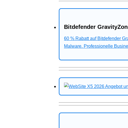
Bitdefender GravityZon
60 % Rabatt auf Bitdefender G
Malware. Professionelle Busines