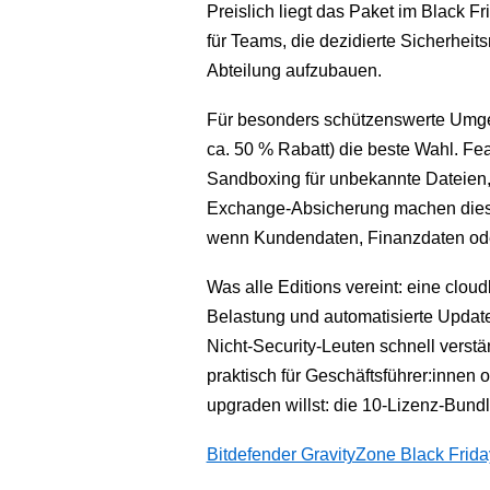
Preislich liegt das Paket im Black F
für Teams, die dezidierte Sicherheits
Abteilung aufzubauen.
Für besonders schützenswerte Umg
ca. 50 % Rabatt) die beste Wahl. Fe
Sandboxing für unbekannte Dateien, 
Exchange-Absicherung machen diese
wenn Kundendaten, Finanzdaten oder
Was alle Editions vereint: eine cloud
Belastung und automatisierte Updates
Nicht-Security-Leuten schnell verst
praktisch für Geschäftsführer:innen 
upgraden willst: die 10-Lizenz-Bundl
Bitdefender GravityZone Black Frid