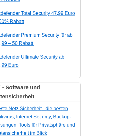
tdefender Total Security 47,99 Euro
50% Rabatt
tdefender Premium Security für ab
,99 – 50 Rabatt
tdefender Ultimate Security ab
,99 Euro
 - Software und
tensicherheit
ste Netz Sicherheit - die besten
tivirus, Internet Security, Backup-
sungen, Tools für Privatsphäre und
tensicherheit im Blick