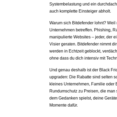
Systembelastung und ein durchdachte
auch komplette Einsteiger abholt.
Warum sich Bitdefender lohnt? Weil 
Unternehmen betreffen. Phishing, Ra
manipulierte Websites – jeder, der e
Visier geraten. Bitdefender nimmt di
werden in Echtzeit geblockt, verdäc
ohne dass du dich intensiv mit Tech
Und genau deshalb ist der Black Fri
upgraden: Die Rabatte sind selten so
kleines Unternehmen, Familie oder 
Rundumschutz zu Preisen, die man s
dem Gedanken spielst, deine Geräte s
Momente dafür.