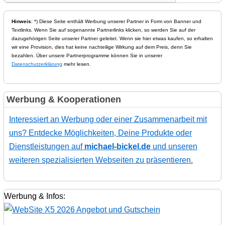
Hinweis
: *) Diese Seite enthält Werbung unserer Partner in Form von Banner und
Textlinks. Wenn Sie auf sogenannte Partnerlinks klicken, so werden Sie auf der
dazugehörigen Seite unserer Partner geleitet. Wenn sie hier etwas kaufen, so erhalten
wir eine Provision, dies hat keine nachteilige Wirkung auf dem Preis, denn Sie
bezahlen. Über unsere Partnerprogramme können Sie in unserer
Datenschutzerklärung
mehr lesen.
Werbung & Kooperationen
Interessiert an Werbung oder einer Zusammenarbeit mit
uns? Entdecke Möglichkeiten, Deine Produkte oder
Dienstleistungen auf
michael-bickel.de
und unseren
weiteren spezialisierten Webseiten zu präsentieren.
Werbung & Infos: