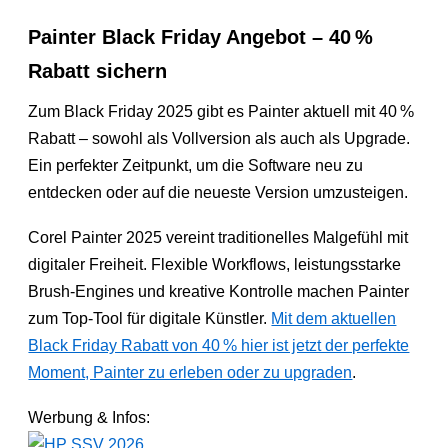
Painter Black Friday Angebot – 40 %
Rabatt sichern
Zum Black Friday 2025 gibt es Painter aktuell mit 40 %
Rabatt – sowohl als Vollversion als auch als Upgrade.
Ein perfekter Zeitpunkt, um die Software neu zu
entdecken oder auf die neueste Version umzusteigen.
Corel Painter 2025 vereint traditionelles Malgefühl mit
digitaler Freiheit. Flexible Workflows, leistungsstarke
Brush-Engines und kreative Kontrolle machen Painter
zum Top-Tool für digitale Künstler.
Mit dem aktuellen
Black Friday Rabatt von 40 % hier ist jetzt der perfekte
Moment, Painter zu erleben oder zu upgraden
.
Werbung & Infos: