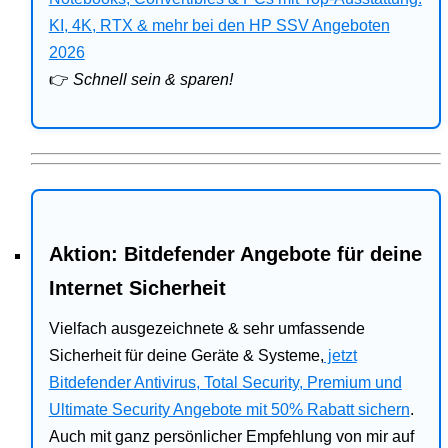
Bitdefender
KI, 4K, RTX & mehr bei den HP SSV Angeboten
2026
HP
👉
Schnell sein & sparen!
Ratgeber
Office
Aktion: Bitdefender Angebote für deine
Internet Sicherheit
Vielfach ausgezeichnete & sehr umfassende
Sicherheit für deine Geräte & Systeme,
jetzt
Bitdefender Antivirus, Total Security, Premium und
Ultimate Security Angebote mit 50% Rabatt sichern
.
Auch mit ganz persönlicher Empfehlung von mir auf