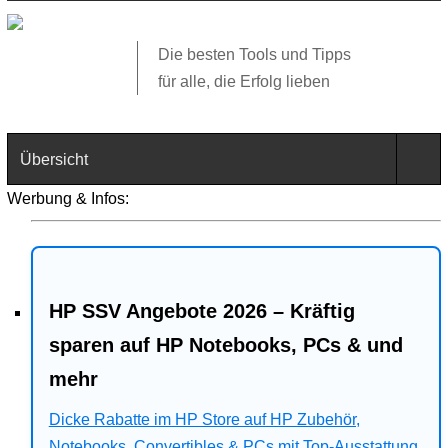
Die besten Tools und Tipps
für alle, die Erfolg lieben
Übersicht
Werbung & Infos:
Technik
Software
HP SSV Angebote 2026 – Kräftig
Web
sparen auf HP Notebooks, PCs & und
Business
mehr
Angebote
Dicke Rabatte im HP Store auf HP Zubehör,
Notebooks, Convertibles & PCs mit Top-Ausstattung.