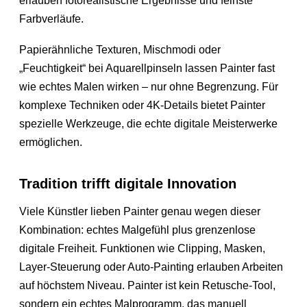
erlauben fotorealistische Ergebnisse und feinste
Farbverläufe.
Papierähnliche Texturen, Mischmodi oder
„Feuchtigkeit“ bei Aquarellpinseln lassen Painter fast
wie echtes Malen wirken – nur ohne Begrenzung. Für
komplexe Techniken oder 4K-Details bietet Painter
spezielle Werkzeuge, die echte digitale Meisterwerke
ermöglichen.
Tradition trifft digitale Innovation
Viele Künstler lieben Painter genau wegen dieser
Kombination: echtes Malgefühl plus grenzenlose
digitale Freiheit. Funktionen wie Clipping, Masken,
Layer-Steuerung oder Auto-Painting erlauben Arbeiten
auf höchstem Niveau. Painter ist kein Retusche-Tool,
sondern ein echtes Malprogramm, das manuell