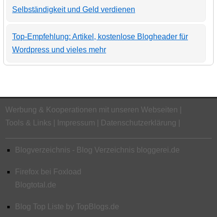
Selbständigkeit und Geld verdienen
Top-Empfehlung: Artikel, kostenlose Blogheader für
Wordpress und vieles mehr
Werbung & Kooperationen mit unseren Webseiten
Tools & Links
Impressum
Datenschutzerklärung
Blogverzeichnis - Blog Verzeichnis bloggerei.de
Firefox bei Foxload
Blogtotal.de
Blog Top Liste by TopBlogs.de