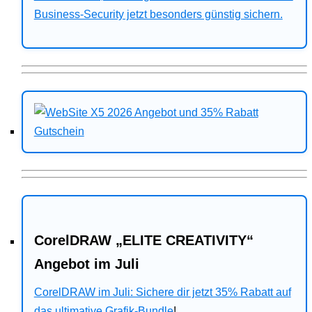
Business-Security jetzt besonders günstig sichern.
CorelDRAW „ELITE CREATIVITY“
Angebot im Juli
CorelDRAW im Juli: Sichere dir jetzt 35% Rabatt auf
das ultimative Grafik-Bundle
!