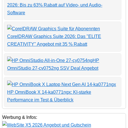
2026: Bis zu 63% Rabatt auf Video- und Audio-
Software
CorelDRAW Graphics Suite 2026: Das "ELITE
CREATIVITY" Angebot mit 35 % Rabatt
HP
OmniStudio 27-cv0752ng SSV Deal Angebot
HP OmniBook X 14-ka0771ngx: KI-starke
Performance im Test & Überblick
Werbung & Infos: