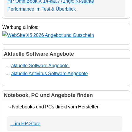
HP OmniBook X 14-ka0771ngx: KI-starke
Performance im Test & Überblick
Werbung & Infos:
Aktuelle Software Angebote
…
aktuelle Software Angebote
…
aktuelle Antivirus Software Angebote
Notebook, PC und Angebote finden
» Notebooks und PCs direkt vom Hersteller:
... im HP Store