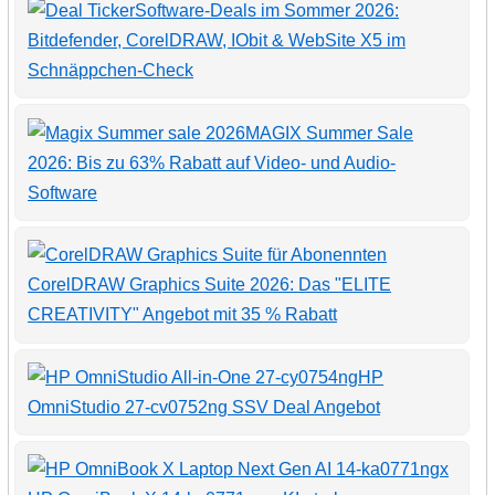
Software-Deals im Sommer 2026:
Bitdefender, CorelDRAW, IObit & WebSite X5 im
Schnäppchen-Check
MAGIX Summer Sale
2026: Bis zu 63% Rabatt auf Video- und Audio-
Software
CorelDRAW Graphics Suite 2026: Das "ELITE
CREATIVITY" Angebot mit 35 % Rabatt
HP
OmniStudio 27-cv0752ng SSV Deal Angebot