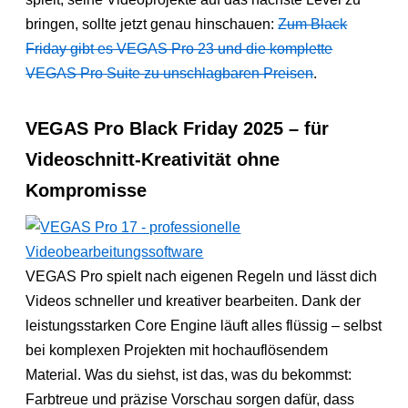
bringen, sollte jetzt genau hinschauen:
Zum Black
Friday gibt es VEGAS Pro 23 und die komplette
VEGAS Pro Suite zu unschlagbaren Preisen
.
VEGAS Pro Black Friday 2025 – für
Videoschnitt-Kreativität ohne
Kompromisse
VEGAS Pro spielt nach eigenen Regeln und lässt dich
Videos schneller und kreativer bearbeiten. Dank der
leistungsstarken Core Engine läuft alles flüssig – selbst
bei komplexen Projekten mit hochauflösendem
Material. Was du siehst, ist das, was du bekommst:
Farbtreue und präzise Vorschau sorgen dafür, dass