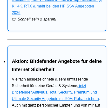
Bitdefender
KI, 4K, RTX & mehr bei den HP SSV Angeboten
2026
HP
👉
Schnell sein & sparen!
Ratgeber
Office
Aktion: Bitdefender Angebote für deine
Internet Sicherheit
Vielfach ausgezeichnete & sehr umfassende
Sicherheit für deine Geräte & Systeme,
jetzt
Bitdefender Antivirus, Total Security, Premium und
Ultimate Security Angebote mit 50% Rabatt sichern
.
Auch mit ganz persönlicher Empfehlung von mir auf