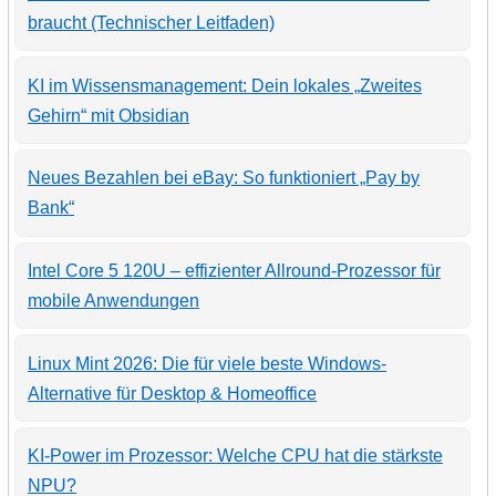
braucht (Technischer Leitfaden)
KI im Wissensmanagement: Dein lokales „Zweites
Gehirn“ mit Obsidian
Neues Bezahlen bei eBay: So funktioniert „Pay by
Bank“
Intel Core 5 120U – effizienter Allround-Prozessor für
mobile Anwendungen
Linux Mint 2026: Die für viele beste Windows-
Alternative für Desktop & Homeoffice
KI-Power im Prozessor: Welche CPU hat die stärkste
NPU?