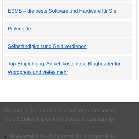
ESMB – die beste Software und Hardware für Sie!
Pinkies.de
Selbständigkeit und Geld verdienen
Top-Empfehlung: Artikel, kostenlose Blogheader für
Wordpress und vieles mehr
Werbung & Kooperationen mit unseren Webseiten
Tools & Links
Impressum
Datenschutzerklärung
Blogverzeichnis - Blog Verzeichnis bloggerei.de