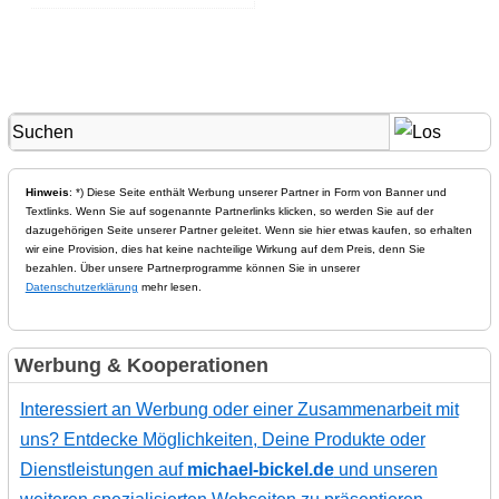
Hinweis
: *) Diese Seite enthält Werbung unserer Partner in Form von Banner und
Textlinks. Wenn Sie auf sogenannte Partnerlinks klicken, so werden Sie auf der
dazugehörigen Seite unserer Partner geleitet. Wenn sie hier etwas kaufen, so erhalten
wir eine Provision, dies hat keine nachteilige Wirkung auf dem Preis, denn Sie
bezahlen. Über unsere Partnerprogramme können Sie in unserer
Datenschutzerklärung
mehr lesen.
Werbung & Kooperationen
Interessiert an Werbung oder einer Zusammenarbeit mit
uns? Entdecke Möglichkeiten, Deine Produkte oder
Dienstleistungen auf
michael-bickel.de
und unseren