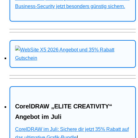
Business-Security jetzt besonders günstig sichern.
CorelDRAW „ELITE CREATIVITY“
Angebot im Juli
CorelDRAW im Juli: Sichere dir jetzt 35% Rabatt auf
das ultimative Grafik-Bundle
!