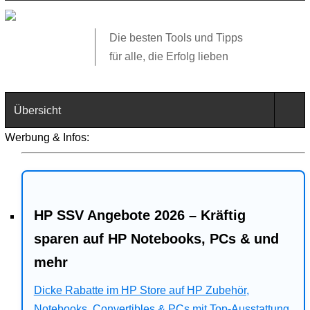
Die besten Tools und Tipps
für alle, die Erfolg lieben
Übersicht
Werbung & Infos:
Technik
Software
HP SSV Angebote 2026 – Kräftig
Web
sparen auf HP Notebooks, PCs & und
Business
mehr
Angebote
Dicke Rabatte im HP Store auf HP Zubehör,
Notebooks, Convertibles & PCs mit Top-Ausstattung.