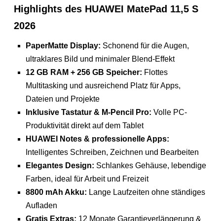
Highlights des HUAWEI MatePad 11,5 S
2026
PaperMatte Display:
Schonend für die Augen,
ultraklares Bild und minimaler Blend-Effekt
12 GB RAM + 256 GB Speicher:
Flottes
Multitasking und ausreichend Platz für Apps,
Dateien und Projekte
Inklusive Tastatur & M-Pencil Pro:
Volle PC-
Produktivität direkt auf dem Tablet
HUAWEI Notes & professionelle Apps:
Intelligentes Schreiben, Zeichnen und Bearbeiten
Elegantes Design:
Schlankes Gehäuse, lebendige
Farben, ideal für Arbeit und Freizeit
8800 mAh Akku:
Lange Laufzeiten ohne ständiges
Aufladen
Gratis Extras:
12 Monate Garantieverlängerung &