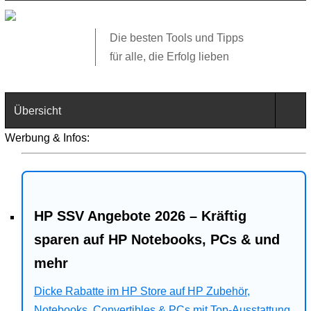
Die besten Tools und Tipps
für alle, die Erfolg lieben
Übersicht
Werbung & Infos:
Technik
Software
HP SSV Angebote 2026 – Kräftig
Web
sparen auf HP Notebooks, PCs & und
Business
mehr
Angebote
Dicke Rabatte im HP Store auf HP Zubehör,
Notebooks, Convertibles & PCs mit Top-Ausstattung.