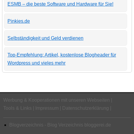
ESMB – die beste Software und Hardware für Sie!
Pinkies.de
Selbständigkeit und Geld verdienen
Top-Empfehlung: Artikel, kostenlose Blogheader für
Wordpress und vieles mehr
Werbung & Kooperationen mit unseren Webseiten
Tools & Links
Impressum
Datenschutzerklärung
Blogverzeichnis - Blog Verzeichnis bloggerei.de