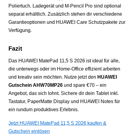
Poliertuch. Ladegerät und M-Pencil Pro sind optional
separat erhältlich. Zusätzlich stehen dir verschiedene
Garantieoptionen und HUAWEI Care Schutzpakete zur
Verfügung.
Fazit
Das HUAWEI MatePad 11,5 S 2026 ist ideal für alle,
die unterwegs oder im Home-Office effizient arbeiten
und kreativ sein möchten. Nutze jetzt den
HUAWEI
Gutschein AHW70MP26
und spare €70 – ein
Angebot, das sich lohnt. Sichere dir dein Tablet inkl.
Tastatur, PaperMatte Display und HUAWEI Notes für
ein rundum produktives Erlebnis.
Jetzt HUAWEI MatePad 11,5 S 2026 kaufen &
Gutschein einlösen