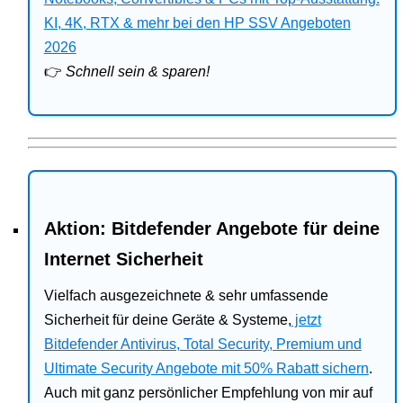
Bitdefender
KI, 4K, RTX & mehr bei den HP SSV Angeboten
2026
HP
👉
Schnell sein & sparen!
Ratgeber
Office
Aktion: Bitdefender Angebote für deine
Internet Sicherheit
Vielfach ausgezeichnete & sehr umfassende
Sicherheit für deine Geräte & Systeme,
jetzt
Bitdefender Antivirus, Total Security, Premium und
Ultimate Security Angebote mit 50% Rabatt sichern
.
Auch mit ganz persönlicher Empfehlung von mir auf