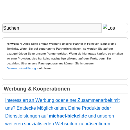
Hinweis
: *) Diese Seite enthält Werbung unserer Partner in Form von Banner und
Textlinks. Wenn Sie auf sogenannte Partnerlinks klicken, so werden Sie auf der
dazugehörigen Seite unserer Partner geleitet. Wenn sie hier etwas kaufen, so erhalten
wir eine Provision, dies hat keine nachteilige Wirkung auf dem Preis, denn Sie
bezahlen. Über unsere Partnerprogramme können Sie in unserer
Datenschutzerklärung
mehr lesen.
Werbung & Kooperationen
Interessiert an Werbung oder einer Zusammenarbeit mit
uns? Entdecke Möglichkeiten, Deine Produkte oder
Dienstleistungen auf
michael-bickel.de
und unseren
weiteren spezialisierten Webseiten zu präsentieren.