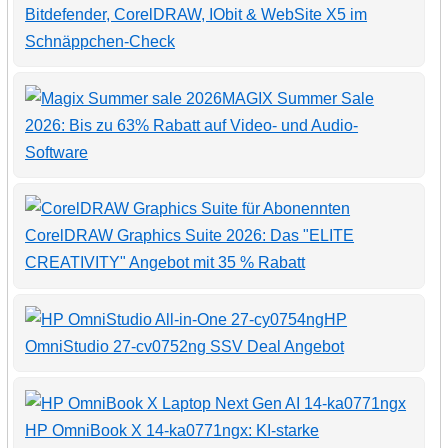
Bitdefender, CorelDRAW, IObit & WebSite X5 im
Schnäppchen-Check
MAGIX Summer Sale
2026: Bis zu 63% Rabatt auf Video- und Audio-
Software
CorelDRAW Graphics Suite 2026: Das "ELITE
CREATIVITY" Angebot mit 35 % Rabatt
HP
OmniStudio 27-cv0752ng SSV Deal Angebot
HP OmniBook X 14-ka0771ngx: KI-starke