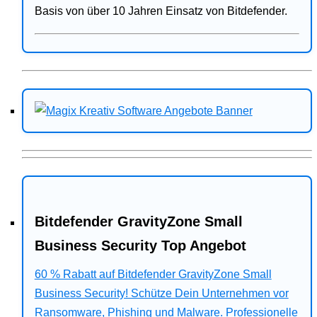
Basis von über 10 Jahren Einsatz von Bitdefender.
Bitdefender GravityZone Small
Business Security Top Angebot
60 % Rabatt auf Bitdefender GravityZone Small
Business Security! Schütze Dein Unternehmen vor
Ransomware, Phishing und Malware. Professionelle