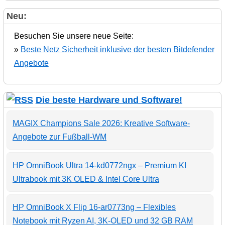
Neu:
Besuchen Sie unsere neue Seite:
»
Beste Netz Sicherheit inklusive der besten Bitdefender
Angebote
Die beste Hardware und Software!
MAGIX Champions Sale 2026: Kreative Software-
Angebote zur Fußball-WM
HP OmniBook Ultra 14-kd0772ngx – Premium KI
Ultrabook mit 3K OLED & Intel Core Ultra
HP OmniBook X Flip 16-ar0773ng – Flexibles
Notebook mit Ryzen AI, 3K-OLED und 32 GB RAM