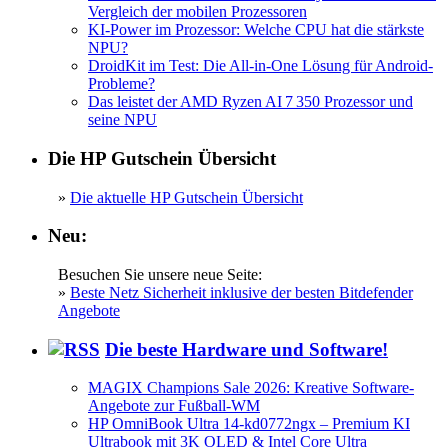
Vergleich der mobilen Prozessoren
KI-Power im Prozessor: Welche CPU hat die stärkste
NPU?
DroidKit im Test: Die All-in-One Lösung für Android-
Probleme?
Das leistet der AMD Ryzen AI 7 350 Prozessor und
seine NPU
Die HP Gutschein Übersicht
»
Die aktuelle HP Gutschein Übersicht
Neu:
Besuchen Sie unsere neue Seite:
»
Beste Netz Sicherheit inklusive der besten Bitdefender
Angebote
Die beste Hardware und Software!
MAGIX Champions Sale 2026: Kreative Software-
Angebote zur Fußball-WM
HP OmniBook Ultra 14-kd0772ngx – Premium KI
Ultrabook mit 3K OLED & Intel Core Ultra