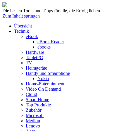
Die besten Tools und Tipps für alle, die Erfolg lieben
Zum Inhalt springen
Übersicht
Technik
eBook
eBook Reader
ebooks
Hardware
TabletPC
TV
Heimgeräte
Handy und Smartphone
Nokia
Home-Entertainment
Video On Demand
Cloud
Smart Home
Top Produkte
Zubehör
Microsoft
Medion
Lenovo