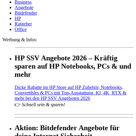
Business
Angebote
Bitdefender
HP
Ratgeber
Office
Werbung & Infos:
HP SSV Angebote 2026 – Kräftig
sparen auf HP Notebooks, PCs & und
mehr
Dicke Rabatte im HP Store auf HP Zubehör, Notebooks,
Convertibles & PCs mit Top-Ausstattung. KI, 4K, RTX &
mehr bei den HP SSV Angeboten 2026
👉
Schnell sein & sparen!
Aktion: Bitdefender Angebote für
deine Internet Sicherheit