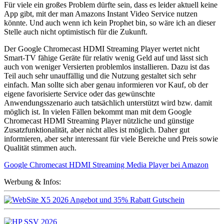
Für viele ein großes Problem dürfte sein, dass es leider aktuell keine
App gibt, mit der man Amazons Instant Video Service nutzen
könnte. Und auch wenn ich kein Prophet bin, so wäre ich an dieser
Stelle auch nicht optimistisch für die Zukunft.
Der Google Chromecast HDMI Streaming Player wertet nicht
Smart-TV fähige Geräte für relativ wenig Geld auf und lässt sich
auch von weniger Versierten problemlos installieren. Dazu ist das
Teil auch sehr unauffällig und die Nutzung gestaltet sich sehr
einfach. Man sollte sich aber genau informieren vor Kauf, ob der
eigene favorisierte Service oder das gewünschte
Anwendungsszenario auch tatsächlich unterstützt wird bzw. damit
möglich ist. In vielen Fällen bekommt man mit dem Google
Chromecast HDMI Streaming Player nützliche und günstige
Zusatzfunktionalität, aber nicht alles ist möglich. Daher gut
informieren, aber sehr interessant für viele Bereiche und Preis sowie
Qualität stimmen auch.
Google Chromecast HDMI Streaming Media Player bei Amazon
Werbung & Infos: