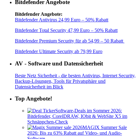
Bitdefender Angebote
Bitdefender Angebote:
Bitdefender Antivirus 24,99 Euro – 50% Rabatt
Bitdefender Total Security 47,99 Euro – 50% Rabatt
Bitdefender Premium Security für ab 54,99 – 50 Rabatt
Bitdefender Ultimate Security ab 79,99 Euro
AV - Software und Datensicherheit
Beste Netz Sicherheit - die besten Antivirus, Internet Security,
Backup-Lösungen, Tools für Privatsphäre und
Datensicherheit im Blick
Top Angebote!
Software-Deals im Sommer 2026:
Bitdefender, CorelDRAW, IObit & WebSite X5 im
Schnäppchen-Check
MAGIX Summer Sale
2026: Bis zu 63% Rabatt auf Video- und Audio-
Software