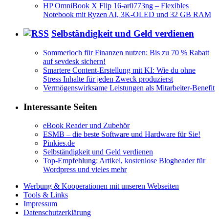
HP OmniBook X Flip 16-ar0773ng – Flexibles
Notebook mit Ryzen AI, 3K-OLED und 32 GB RAM
Selbständigkeit und Geld verdienen
Sommerloch für Finanzen nutzen: Bis zu 70 % Rabatt
auf sevdesk sichern!
Smartere Content-Erstellung mit KI: Wie du ohne
Stress Inhalte für jeden Zweck produzierst
Vermögenswirksame Leistungen als Mitarbeiter-Benefit
Interessante Seiten
eBook Reader und Zubehör
ESMB – die beste Software und Hardware für Sie!
Pinkies.de
Selbständigkeit und Geld verdienen
Top-Empfehlung: Artikel, kostenlose Blogheader für
Wordpress und vieles mehr
Werbung & Kooperationen mit unseren Webseiten
Tools & Links
Impressum
Datenschutzerklärung