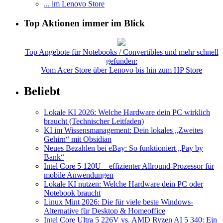
... im Lenovo Store
Top Aktionen immer im Blick
Top Angebote für Notebooks / Convertibles und mehr schnell
gefunden:
Vom Acer Store über Lenovo bis hin zum HP Store
Beliebt
Lokale KI 2026: Welche Hardware dein PC wirklich
braucht (Technischer Leitfaden)
KI im Wissensmanagement: Dein lokales „Zweites
Gehirn“ mit Obsidian
Neues Bezahlen bei eBay: So funktioniert „Pay by
Bank“
Intel Core 5 120U – effizienter Allround-Prozessor für
mobile Anwendungen
Lokale KI nutzen: Welche Hardware dein PC oder
Notebook braucht
Linux Mint 2026: Die für viele beste Windows-
Alternative für Desktop & Homeoffice
Intel Core Ultra 5 226V vs. AMD Ryzen AI 5 340: Ein