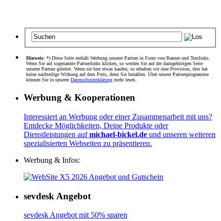
Hinweis
: *) Diese Seite enthält Werbung unserer Partner in Form von Banner und Textlinks.
Wenn Sie auf sogenannte Partnerlinks klicken, so werden Sie auf der dazugehörigen Seite
unserer Partner geleitet. Wenn sie hier etwas kaufen, so erhalten wir eine Provision, dies hat
keine nachteilige Wirkung auf dem Preis, denn Sie bezahlen. Über unsere Partnerprogramme
können Sie in unserer
Datenschutzerklärung
mehr lesen.
Werbung & Kooperationen
Interessiert an Werbung oder einer Zusammenarbeit mit uns?
Entdecke Möglichkeiten, Deine Produkte oder
Dienstleistungen auf
michael-bickel.de
und unseren weiteren
spezialisierten Webseiten zu präsentieren.
Werbung & Infos:
sevdesk Angebot
sevdesk Angebot mit 50% sparen