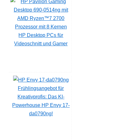
HP Desktop PCs für
Videoschnitt und Gamer
Frühlingsangebot für
Kreativprofis: Das KI-
Powerhouse HP Envy 17-
da0790ng!