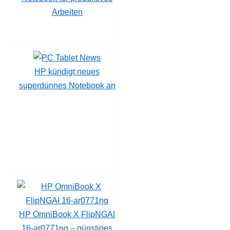
Arbeiten
HP kündigt neues
superdünnes Notebook an
HP OmniBook X FlipNGAI
16-ar0771ng – günstiges