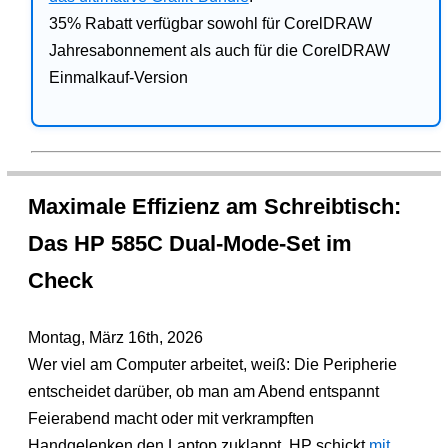
35% Rabatt verfügbar sowohl für CorelDRAW
Jahresabonnement als auch für die CorelDRAW
Einmalkauf-Version
Maximale Effizienz am Schreibtisch:
Das HP 585C Dual-Mode-Set im
Check
Montag, März 16th, 2026
Wer viel am Computer arbeitet, weiß: Die Peripherie
entscheidet darüber, ob man am Abend entspannt
Feierabend macht oder mit verkrampften
Handgelenken den Laptop zuklappt. HP schickt
mit