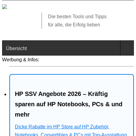
Die besten Tools und Tipps
für alle, die Erfolg lieben
Übersicht
Werbung & Infos:
Technik
Software
HP SSV Angebote 2026 – Kräftig
Web
sparen auf HP Notebooks, PCs & und
Business
mehr
Dicke Rabatte im HP Store auf HP Zubehör,
Angebote
Notebooks, Convertibles & PCs mit Top-Ausstattung.