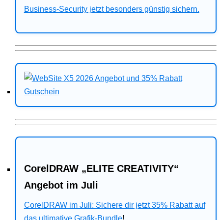
Business-Security jetzt besonders günstig sichern.
CorelDRAW „ELITE CREATIVITY“
Angebot im Juli
CorelDRAW im Juli: Sichere dir jetzt 35% Rabatt auf
das ultimative Grafik-Bundle
!