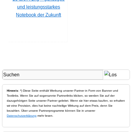
und leistungsstarkes
Notebook der Zukunft
Hinweis
: *) Diese Seite enthält Werbung unserer Partner in Form von Banner und
Textlinks. Wenn Sie auf sogenannte Partnerlinks klicken, so werden Sie auf der
dazugehörigen Seite unserer Partner geleitet. Wenn sie hier etwas kaufen, so erhalten
wir eine Provision, dies hat keine nachteilige Wirkung auf dem Preis, denn Sie
bezahlen. Über unsere Partnerprogramme können Sie in unserer
Datenschutzerklärung
mehr lesen.