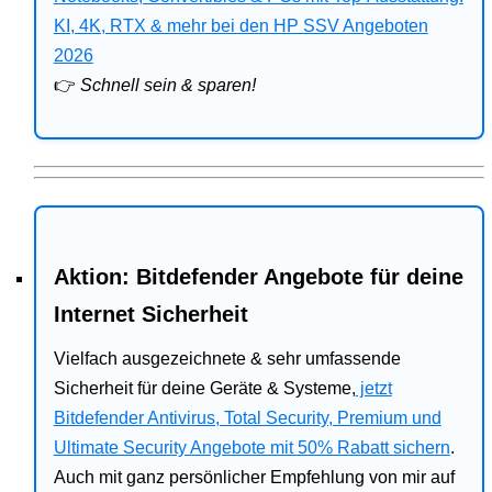
Bitdefender
KI, 4K, RTX & mehr bei den HP SSV Angeboten
2026
HP
👉
Schnell sein & sparen!
Ratgeber
Office
Aktion: Bitdefender Angebote für deine
Internet Sicherheit
Vielfach ausgezeichnete & sehr umfassende
Sicherheit für deine Geräte & Systeme,
jetzt
Bitdefender Antivirus, Total Security, Premium und
Ultimate Security Angebote mit 50% Rabatt sichern
.
Auch mit ganz persönlicher Empfehlung von mir auf