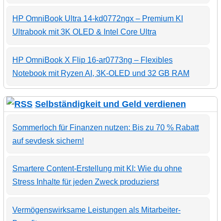
HP OmniBook Ultra 14-kd0772ngx – Premium KI
Ultrabook mit 3K OLED & Intel Core Ultra
HP OmniBook X Flip 16-ar0773ng – Flexibles
Notebook mit Ryzen AI, 3K-OLED und 32 GB RAM
Selbständigkeit und Geld verdienen
Sommerloch für Finanzen nutzen: Bis zu 70 % Rabatt
auf sevdesk sichern!
Smartere Content-Erstellung mit KI: Wie du ohne
Stress Inhalte für jeden Zweck produzierst
Vermögenswirksame Leistungen als Mitarbeiter-