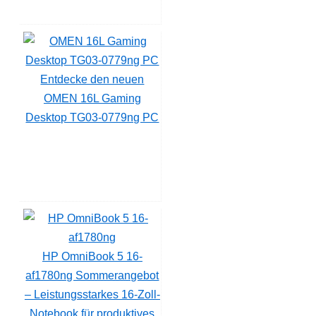
Entdecke den neuen
OMEN 16L Gaming
Desktop TG03-0779ng PC
HP OmniBook 5 16-
af1780ng Sommerangebot
– Leistungsstarkes 16-Zoll-
Notebook für produktives