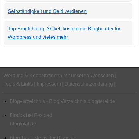
Selbständigkeit und Geld verdienen
Top-Empfehlung: Artikel, kostenlose Blogheader für
Wordpress und vieles mehr
Werbung & Kooperationen mit unseren Webseiten
Tools & Links
Impressum
Datenschutzerklärung
Blogverzeichnis - Blog Verzeichnis bloggerei.de
Firefox bei Foxload
Blogtotal.de
Blog Top Liste by TopBlogs.de