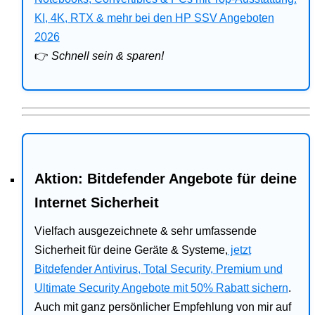
Bitdefender
KI, 4K, RTX & mehr bei den HP SSV Angeboten
2026
HP
👉
Schnell sein & sparen!
Ratgeber
Office
Aktion: Bitdefender Angebote für deine
Internet Sicherheit
Vielfach ausgezeichnete & sehr umfassende
Sicherheit für deine Geräte & Systeme,
jetzt
Bitdefender Antivirus, Total Security, Premium und
Ultimate Security Angebote mit 50% Rabatt sichern
.
Auch mit ganz persönlicher Empfehlung von mir auf