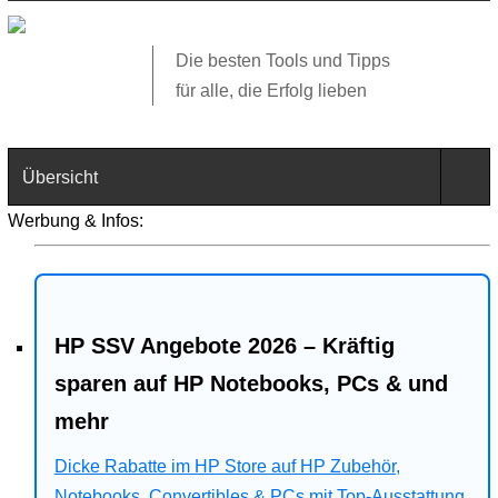
Die besten Tools und Tipps
für alle, die Erfolg lieben
Übersicht
Werbung & Infos:
Technik
Software
HP SSV Angebote 2026 – Kräftig
Web
sparen auf HP Notebooks, PCs & und
Business
mehr
Angebote
Dicke Rabatte im HP Store auf HP Zubehör,
Notebooks, Convertibles & PCs mit Top-Ausstattung.