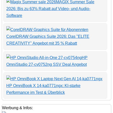
MAGIX Summer Sale
2026: Bis zu 63% Rabatt auf Video- und Audio-
Software
CorelDRAW Graphics Suite 2026: Das "ELITE
CREATIVITY" Angebot mit 35 % Rabatt
HP
OmniStudio 27-cv0752ng SSV Deal Angebot
HP OmniBook X 14-ka0771ngx: KI-starke
Performance im Test & Überblick
Werbung & Infos: