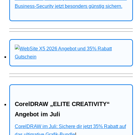
Business-Security jetzt besonders günstig sichern.
CorelDRAW „ELITE CREATIVITY“
Angebot im Juli
CorelDRAW im Juli: Sichere dir jetzt 35% Rabatt auf
das ultimative Grafik-Bundle
!