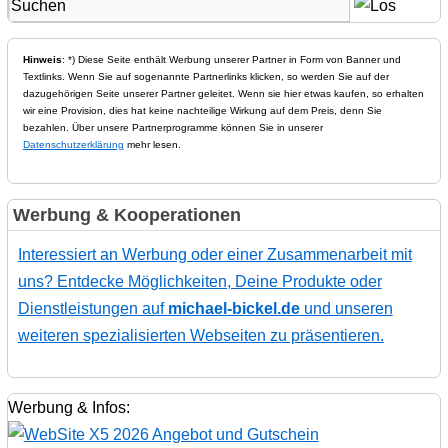
Hinweis
: *) Diese Seite enthält Werbung unserer Partner in Form von Banner und
Textlinks. Wenn Sie auf sogenannte Partnerlinks klicken, so werden Sie auf der
dazugehörigen Seite unserer Partner geleitet. Wenn sie hier etwas kaufen, so erhalten
wir eine Provision, dies hat keine nachteilige Wirkung auf dem Preis, denn Sie
bezahlen. Über unsere Partnerprogramme können Sie in unserer
Datenschutzerklärung
mehr lesen.
Werbung & Kooperationen
Interessiert an Werbung oder einer Zusammenarbeit mit
uns? Entdecke Möglichkeiten, Deine Produkte oder
Dienstleistungen auf
michael-bickel.de
und unseren
weiteren spezialisierten Webseiten zu präsentieren.
Werbung & Infos: