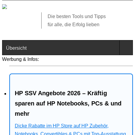
Die besten Tools und Tipps
für alle, die Erfolg lieben
Übersicht
Werbung & Infos:
Technik
Software
HP SSV Angebote 2026 – Kräftig
Web
sparen auf HP Notebooks, PCs & und
Business
mehr
Dicke Rabatte im HP Store auf HP Zubehör,
Angebote
Notebooks, Convertibles & PCs mit Top-Ausstattung.