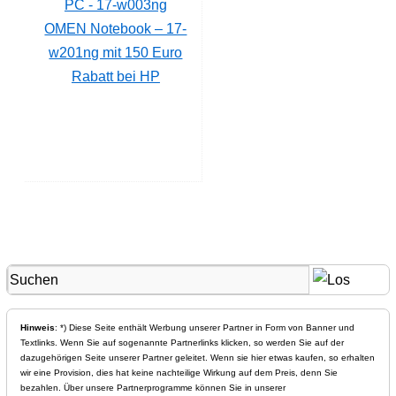
OMEN Notebook – 17-
w201ng mit 150 Euro
Rabatt bei HP
Hinweis
: *) Diese Seite enthält Werbung unserer Partner in Form von Banner und
Textlinks. Wenn Sie auf sogenannte Partnerlinks klicken, so werden Sie auf der
dazugehörigen Seite unserer Partner geleitet. Wenn sie hier etwas kaufen, so erhalten
wir eine Provision, dies hat keine nachteilige Wirkung auf dem Preis, denn Sie
bezahlen. Über unsere Partnerprogramme können Sie in unserer