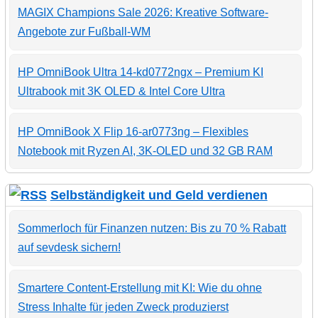
MAGIX Champions Sale 2026: Kreative Software-
Angebote zur Fußball-WM
HP OmniBook Ultra 14-kd0772ngx – Premium KI
Ultrabook mit 3K OLED & Intel Core Ultra
HP OmniBook X Flip 16-ar0773ng – Flexibles
Notebook mit Ryzen AI, 3K-OLED und 32 GB RAM
Selbständigkeit und Geld verdienen
Sommerloch für Finanzen nutzen: Bis zu 70 % Rabatt
auf sevdesk sichern!
Smartere Content-Erstellung mit KI: Wie du ohne
Stress Inhalte für jeden Zweck produzierst