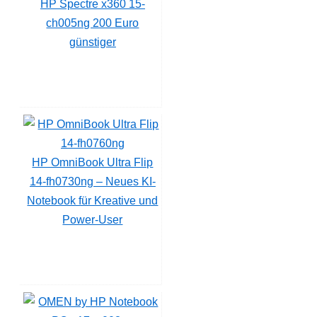
HP Spectre x360 15-
ch005ng 200 Euro
günstiger
HP OmniBook Ultra Flip
14-fh0730ng – Neues KI-
Notebook für Kreative und
Power-User