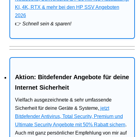
Bitdefender
KI, 4K, RTX & mehr bei den HP SSV Angeboten
2026
HP
👉
Schnell sein & sparen!
Ratgeber
Office
Aktion: Bitdefender Angebote für deine
Internet Sicherheit
Vielfach ausgezeichnete & sehr umfassende
Sicherheit für deine Geräte & Systeme,
jetzt
Bitdefender Antivirus, Total Security, Premium und
Ultimate Security Angebote mit 50% Rabatt sichern
.
Auch mit ganz persönlicher Empfehlung von mir auf