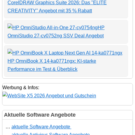
CorelDRAW Graphics Suite 2026: Das "ELITE
CREATIVITY" Angebot mit 35 % Rabatt
HP
OmniStudio 27-cv0752ng SSV Deal Angebot
HP OmniBook X 14-ka0771ngx: KI-starke
Performance im Test & Überblick
Werbung & Infos:
Aktuelle Software Angebote
…
aktuelle Software Angebote
…
aktuelle Antivirus Software Angebote