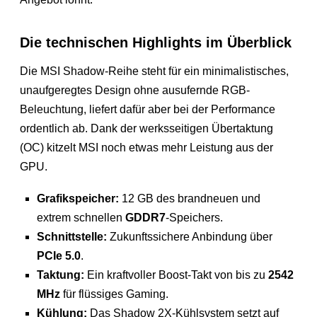
Die technischen Highlights im Überblick
Die MSI Shadow-Reihe steht für ein minimalistisches,
unaufgeregtes Design ohne ausufernde RGB-
Beleuchtung, liefert dafür aber bei der Performance
ordentlich ab. Dank der werksseitigen Übertaktung
(OC) kitzelt MSI noch etwas mehr Leistung aus der
GPU.
Grafikspeicher:
12 GB des brandneuen und
extrem schnellen
GDDR7
-Speichers.
Schnittstelle:
Zukunftssichere Anbindung über
PCIe 5.0
.
Taktung:
Ein kraftvoller Boost-Takt von bis zu
2542
MHz
für flüssiges Gaming.
Kühlung:
Das Shadow 2X-Kühlsystem setzt auf