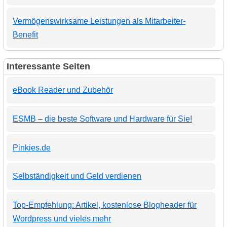
Vermögenswirksame Leistungen als Mitarbeiter-
Benefit
Interessante Seiten
eBook Reader und Zubehör
ESMB – die beste Software und Hardware für Sie!
Pinkies.de
Selbständigkeit und Geld verdienen
Top-Empfehlung: Artikel, kostenlose Blogheader für
Wordpress und vieles mehr