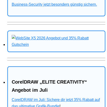
Business-Security jetzt besonders günstig sichern.
CorelDRAW „ELITE CREATIVITY“
Angebot im Juli
CorelDRAW im Juli: Sichere dir jetzt 35% Rabatt auf
das ultimative Grafik-Bundle
!