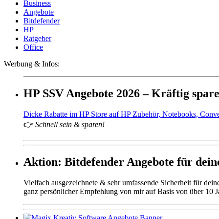
Business
Angebote
Bitdefender
HP
Ratgeber
Office
Werbung & Infos:
HP SSV Angebote 2026 – Kräftig spar
Dicke Rabatte im HP Store auf HP Zubehör, Notebooks, Conv
👉
Schnell sein & sparen!
Aktion: Bitdefender Angebote für deine
Vielfach ausgezeichnete & sehr umfassende Sicherheit für dei
ganz persönlicher Empfehlung von mir auf Basis von über 10 J