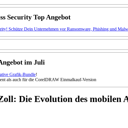
ss Security Top Angebot
ity! Schütze Dein Unternehmen vor Ransomware, Phishing und Malware.
gebot im Juli
mative Grafik-Bundle
!
nt als auch für die CorelDRAW Einmalkauf-Version
oll: Die Evolution des mobilen 