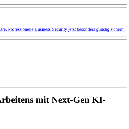
 Professionelle Business-Security jetzt besonders günstig sichern.
Arbeitens mit Next-Gen KI-