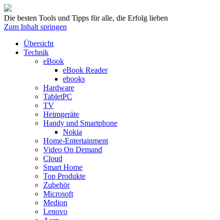
Die besten Tools und Tipps für alle, die Erfolg lieben
Zum Inhalt springen
Übersicht
Technik
eBook
eBook Reader
ebooks
Hardware
TabletPC
TV
Heimgeräte
Handy und Smartphone
Nokia
Home-Entertainment
Video On Demand
Cloud
Smart Home
Top Produkte
Zubehör
Microsoft
Medion
Lenovo