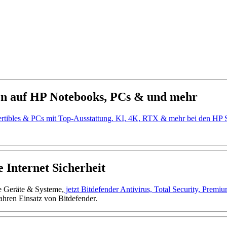
en auf HP Notebooks, PCs & und mehr
ertibles & PCs mit Top-Ausstattung. KI, 4K, RTX & mehr bei den H
 Internet Sicherheit
ne Geräte & Systeme,
jetzt Bitdefender Antivirus, Total Security, Prem
ahren Einsatz von Bitdefender.