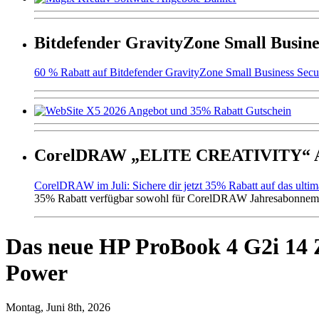
Bitdefender GravityZone Small Busine
60 % Rabatt auf Bitdefender GravityZone Small Business Secur
CorelDRAW „ELITE CREATIVITY“ An
CorelDRAW im Juli: Sichere dir jetzt 35% Rabatt auf das ulti
35% Rabatt verfügbar sowohl für CorelDRAW Jahresabonneme
Das neue HP ProBook 4 G2i 14 Z
Power
Montag, Juni 8th, 2026