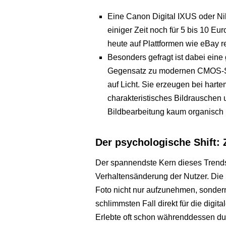
Eine Canon Digital IXUS oder Ni
einiger Zeit noch für 5 bis 10 E
heute auf Plattformen wie eBay r
Besonders gefragt ist dabei ein
Gegensatz zu modernen CMOS-Se
auf Licht. Sie erzeugen bei hart
charakteristisches Bildrauschen 
Bildbearbeitung kaum organisch k
Der psychologische Shift:
Der spannendste Kern dieses Trends l
Verhaltensänderung der Nutzer. Die
Foto nicht nur aufzunehmen, sondern
schlimmsten Fall direkt für die digi
Erlebte oft schon währenddessen durc