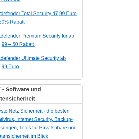
tdefender Total Security 47,99 Euro
50% Rabatt
tdefender Premium Security für ab
,99 – 50 Rabatt
tdefender Ultimate Security ab
,99 Euro
 - Software und
tensicherheit
ste Netz Sicherheit - die besten
tivirus, Internet Security, Backup-
sungen, Tools für Privatsphäre und
tensicherheit im Blick