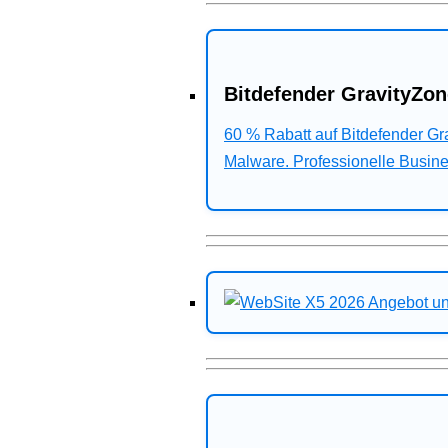
Bitdefender GravityZon
60 % Rabatt auf Bitdefender G
Malware. Professionelle Busines