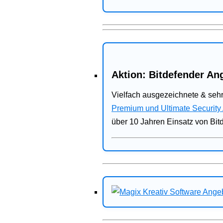
Aktion: Bitdefender Ang
Vielfach ausgezeichnete & sehr
Premium und Ultimate Security
über 10 Jahren Einsatz von Bit