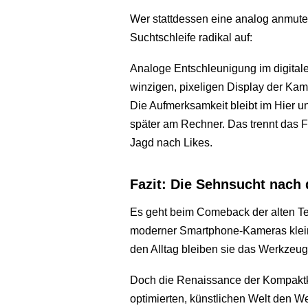
Wer stattdessen eine analog anmute
Suchtschleife radikal auf:
Analoge Entschleunigung im digital
winzigen, pixeligen Display der Kam
Die Aufmerksamkeit bleibt im Hier und
später am Rechner. Das trennt das F
Jagd nach Likes.
Fazit: Die Sehnsucht nach
Es geht beim Comeback der alten Tec
moderner Smartphone-Kameras klein
den Alltag bleiben sie das Werkzeug
Doch die Renaissance der Kompaktk
optimierten, künstlichen Welt den W