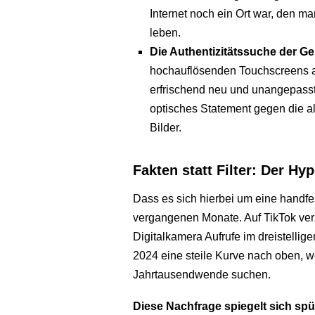
Internet noch ein Ort war, den ma
leben.
Die Authentizitätssuche der Ge
hochauflösenden Touchscreens a
erfrischend neu und unangepass
optisches Statement gegen die a
Bilder.
Fakten statt Filter: Der Hy
Dass es sich hierbei um eine handf
vergangenen Monate. Auf TikTok ver
Digitalkamera Aufrufe im dreistellig
2024 eine steile Kurve nach oben, w
Jahrtausendwende suchen.
Diese Nachfrage spiegelt sich sp