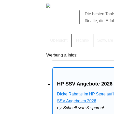
Die besten Tool
für alle, die Erfo
Übersicht
Technik
Software
Werbung & Infos:
HP SSV Angebote 2026 
Dicke Rabatte im HP Store auf
SSV Angeboten 2026
👉
Schnell sein & sparen!