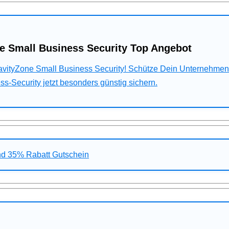
e Small Business Security Top Angebot
ravityZone Small Business Security! Schütze Dein Unternehme
s-Security jetzt besonders günstig sichern.