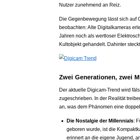
Nutzer zunehmend an Reiz.
Die Gegenbewegung lässt sich auf O
beobachten: Alte Digitalkameras er
Jahren noch als wertloser Elektrosch
Kultobjekt gehandelt. Dahinter stec
Zwei Generationen, zwei Mot
Der aktuelle Digicam-Trend wird fäls
zugeschrieben. In der Realität treib
an, was dem Phänomen eine doppelt
Die Nostalgie der Millennials
: 
geboren wurde, ist die Kompaktk
erinnert an die eigene Jugend, a