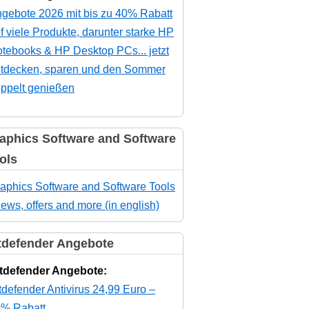
gebote 2026 mit bis zu 40% Rabatt
f viele Produkte, darunter starke HP
tebooks & HP Desktop PCs... jetzt
tdecken, sparen und den Sommer
ppelt genießen
aphics Software and Software
ols
aphics Software and Software Tools
news, offers and more (in english)
tdefender Angebote
tdefender Angebote:
tdefender Antivirus 24,99 Euro –
% Rabatt