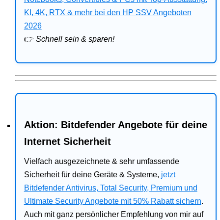
Bitdefender
KI, 4K, RTX & mehr bei den HP SSV Angeboten
2026
HP
👉
Schnell sein & sparen!
Ratgeber
Office
Aktion: Bitdefender Angebote für deine
Internet Sicherheit
Vielfach ausgezeichnete & sehr umfassende
Sicherheit für deine Geräte & Systeme,
jetzt
Bitdefender Antivirus, Total Security, Premium und
Ultimate Security Angebote mit 50% Rabatt sichern
.
Auch mit ganz persönlicher Empfehlung von mir auf