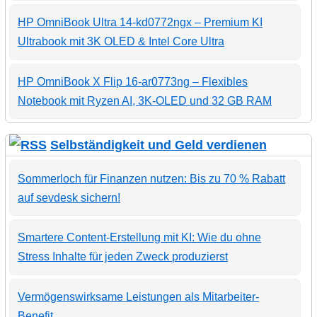
HP OmniBook Ultra 14-kd0772ngx – Premium KI
Ultrabook mit 3K OLED & Intel Core Ultra
HP OmniBook X Flip 16-ar0773ng – Flexibles
Notebook mit Ryzen AI, 3K-OLED und 32 GB RAM
Selbständigkeit und Geld verdienen
Sommerloch für Finanzen nutzen: Bis zu 70 % Rabatt
auf sevdesk sichern!
Smartere Content-Erstellung mit KI: Wie du ohne
Stress Inhalte für jeden Zweck produzierst
Vermögenswirksame Leistungen als Mitarbeiter-
Benefit