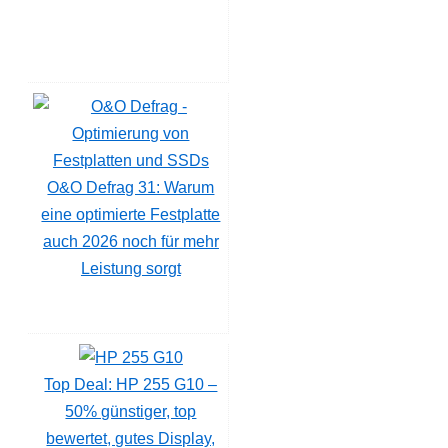
O&O Defrag 31: Warum
eine optimierte Festplatte
auch 2026 noch für mehr
Leistung sorgt
Top Deal: HP 255 G10 –
50% günstiger, top
bewertet, gutes Display,