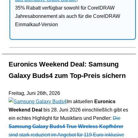
35% Rabatt verfügbar sowohl für CorelDRAW
Jahresabonnement als auch für die CorelDRAW
Einmalkauf-Version
Euronics Weekend Deal: Samsung
Galaxy Buds4 zum Top-Preis sichern
Freitag, Juni 26th, 2026
Im aktuellen
Euronics
Weekend Deal
bis 28. Juni 2026 einschließlich gibt es
ein echtes Highlight für Musikfans und Pendler:
Die
Samsung Galaxy Buds4 True Wireless Kopfhörer
sind stark reduziert im Angebot für 119 Euro inklusive