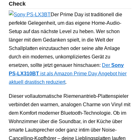
Check
Der Prime Day ist traditionell die
perfekte Gelegenheit, um das eigene Home-Audio-
Setup auf das nächste Level zu heben. Wer schon
länger mit dem Gedanken spielt, in die Welt der
Schallplatten einzutauchen oder seine alte Anlage
durch ein modernes, unkompliziertes Gerät zu
ersetzen, sollte jetzt genauer hinschauen:
Der
Sony
PS-LX310BT
ist als Amazon Prime Day Angebot hier
aktuell drastisch reduziert
.
Dieser vollautomatische Riemenantrieb-Plattenspieler
verbindet den warmen, analogen Charme von Vinyl mit
dem Komfort moderner Bluetooth-Technologie. Ob im
Wohnzimmer über die Soundbar, in der Küche über
smarte Lautsprecher oder ganz intim über Noise-
Cancelling-Kopfhörer – deine Lieblingsplatten laufen