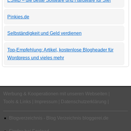
ESMB – die beste Software und Hardware für Sie!
Pinkies.de
Selbständigkeit und Geld verdienen
Top-Empfehlung: Artikel, kostenlose Blogheader für
Wordpress und vieles mehr
Werbung & Kooperationen mit unseren Webseiten
Tools & Links
Impressum
Datenschutzerklärung
Blogverzeichnis - Blog Verzeichnis bloggerei.de