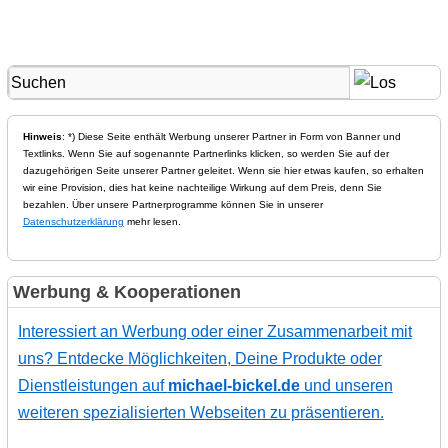
Hinweis
: *) Diese Seite enthält Werbung unserer Partner in Form von Banner und
Textlinks. Wenn Sie auf sogenannte Partnerlinks klicken, so werden Sie auf der
dazugehörigen Seite unserer Partner geleitet. Wenn sie hier etwas kaufen, so erhalten
wir eine Provision, dies hat keine nachteilige Wirkung auf dem Preis, denn Sie
bezahlen. Über unsere Partnerprogramme können Sie in unserer
Datenschutzerklärung
mehr lesen.
Werbung & Kooperationen
Interessiert an Werbung oder einer Zusammenarbeit mit
uns? Entdecke Möglichkeiten, Deine Produkte oder
Dienstleistungen auf
michael-bickel.de
und unseren
weiteren spezialisierten Webseiten zu präsentieren.