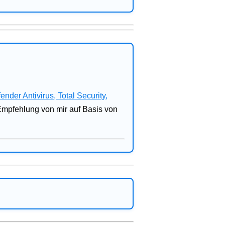
fender Antivirus, Total Security,
 Empfehlung von mir auf Basis von