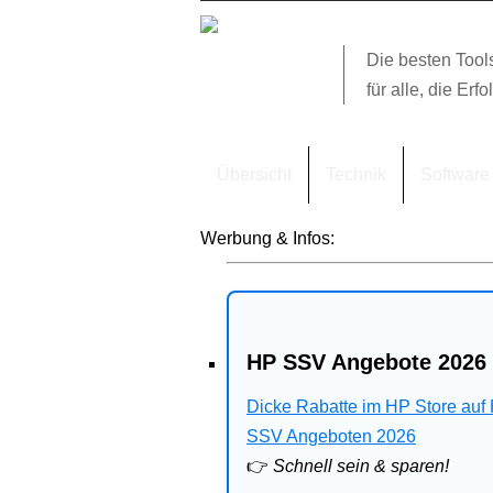
Die besten Tool
für alle, die Erfo
Übersicht
Technik
Software
Werbung & Infos:
HP SSV Angebote 2026 
Dicke Rabatte im HP Store auf
SSV Angeboten 2026
👉
Schnell sein & sparen!