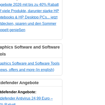
gebote 2026 mit bis zu 40% Rabatt
f viele Produkte, darunter starke HP
tebooks & HP Desktop PCs... jetzt
tdecken, sparen und den Sommer
ppelt genießen
aphics Software and Software
ols
aphics Software and Software Tools
news, offers and more (in english)
tdefender Angebote
tdefender Angebote:
tdefender Antivirus 24,99 Euro –
% Rabatt