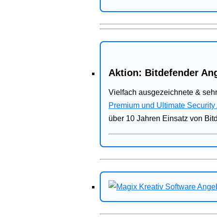
Aktion: Bitdefender Ang
Vielfach ausgezeichnete & sehr
Premium und Ultimate Security
über 10 Jahren Einsatz von Bit