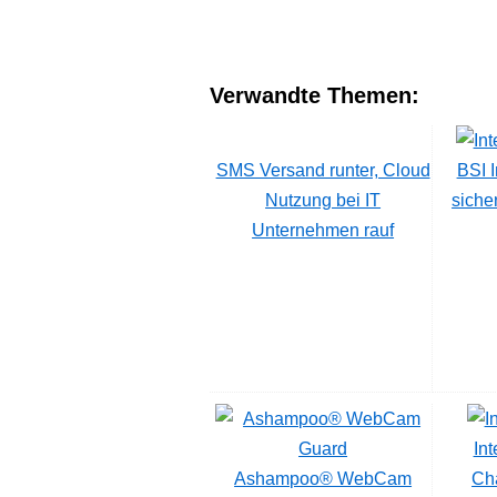
Verwandte Themen:
SMS Versand runter, Cloud
BSI 
Nutzung bei IT
siche
Unternehmen rauf
Int
Ashampoo® WebCam
Ch