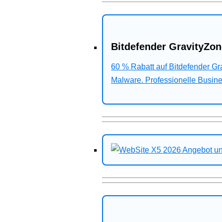
Bitdefender GravityZon
60 % Rabatt auf Bitdefender G
Malware. Professionelle Busines