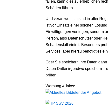
fallen, kann dies zu erheblichen rec
Schäden führen.
Und verantwortlich sind in aller Reg
ist vor Einsatz einer solchen Lösung
Einwilligungen vorliegen, sondern 
Person, also Datenschützer oder Re
Schadensfall eintritt. Besonders pro
Services, aber hierzu benötigt es e
Oder Sie speichern Ihre Daten dann d
Daten Dritter irgendwo speichern – o
prüfen.
Werbung & Infos: