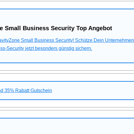
e Small Business Security Top Angebot
ravityZone Small Business Security! Schütze Dein Unternehme
s-Security jetzt besonders günstig sichern.