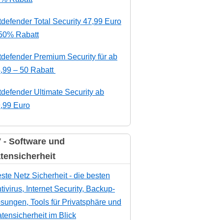
tdefender Total Security 47,99 Euro
50% Rabatt
tdefender Premium Security für ab
,99 – 50 Rabatt
tdefender Ultimate Security ab
,99 Euro
 - Software und
tensicherheit
ste Netz Sicherheit - die besten
tivirus, Internet Security, Backup-
sungen, Tools für Privatsphäre und
tensicherheit im Blick