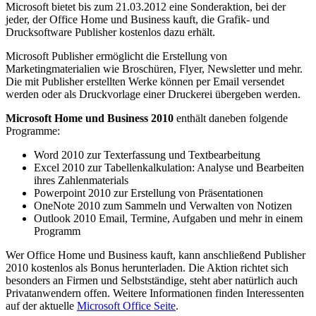
Microsoft bietet bis zum 21.03.2012 eine Sonderaktion, bei der
jeder, der Office Home und Business kauft, die Grafik- und
Drucksoftware Publisher kostenlos dazu erhält.
Microsoft Publisher ermöglicht die Erstellung von
Marketingmaterialien wie Broschüren, Flyer, Newsletter und mehr.
Die mit Publisher erstellten Werke können per Email versendet
werden oder als Druckvorlage einer Druckerei übergeben werden.
Microsoft Home und Business 2010
enthält daneben folgende
Programme:
Word 2010 zur Texterfassung und Textbearbeitung
Excel 2010 zur Tabellenkalkulation: Analyse und Bearbeiten
ihres Zahlenmaterials
Powerpoint 2010 zur Erstellung von Präsentationen
OneNote 2010 zum Sammeln und Verwalten von Notizen
Outlook 2010 Email, Termine, Aufgaben und mehr in einem
Programm
Wer Office Home und Business kauft, kann anschließend Publisher
2010 kostenlos als Bonus herunterladen. Die Aktion richtet sich
besonders an Firmen und Selbstständige, steht aber natürlich auch
Privatanwendern offen. Weitere Informationen finden Interessenten
auf der aktuelle
Microsoft Office Seite
.