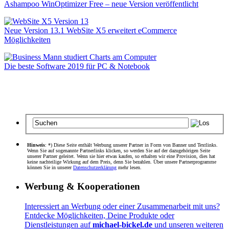
Ashampoo WinOptimizer Free – neue Version veröffentlicht
Neue Version 13.1 WebSite X5 erweitert eCommerce
Möglichkeiten
Die beste Software 2019 für PC & Notebook
Hinweis
: *) Diese Seite enthält Werbung unserer Partner in Form von Banner und Textlinks.
Wenn Sie auf sogenannte Partnerlinks klicken, so werden Sie auf der dazugehörigen Seite
unserer Partner geleitet. Wenn sie hier etwas kaufen, so erhalten wir eine Provision, dies hat
keine nachteilige Wirkung auf dem Preis, denn Sie bezahlen. Über unsere Partnerprogramme
können Sie in unserer
Datenschutzerklärung
mehr lesen.
Werbung & Kooperationen
Interessiert an Werbung oder einer Zusammenarbeit mit uns?
Entdecke Möglichkeiten, Deine Produkte oder
Dienstleistungen auf
michael-bickel.de
und unseren weiteren