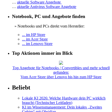
…
aktuelle Software Angebote
…
aktuelle Antivirus Software Angebote
Notebook, PC und Angebote finden
» Notebooks und PCs direkt vom Hersteller:
... im HP Store
... im Acer Store
... im Lenovo Store
Top Aktionen immer im Blick
Top Angebote für Notebooks / Convertibles und mehr schnell
gefunden:
Vom Acer Store über Lenovo bis hin zum HP Store
Beliebt
Lokale KI 2026: Welche Hardware dein PC wirklich
braucht (Technischer Leitfaden)
KI im Wissensmanagement: Dein lokales „Zweites
Gehirn“ mit Obsidian