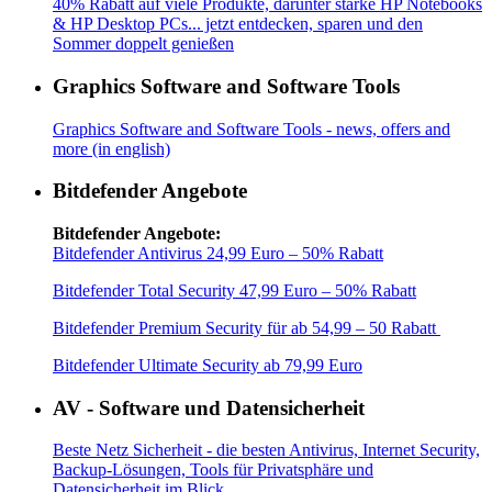
40% Rabatt auf viele Produkte, darunter starke HP Notebooks
& HP Desktop PCs... jetzt entdecken, sparen und den
Sommer doppelt genießen
Graphics Software and Software Tools
Graphics Software and Software Tools - news, offers and
more (in english)
Bitdefender Angebote
Bitdefender Angebote:
Bitdefender Antivirus 24,99 Euro – 50% Rabatt
Bitdefender Total Security 47,99 Euro – 50% Rabatt
Bitdefender Premium Security für ab 54,99 – 50 Rabatt
Bitdefender Ultimate Security ab 79,99 Euro
AV - Software und Datensicherheit
Beste Netz Sicherheit - die besten Antivirus, Internet Security,
Backup-Lösungen, Tools für Privatsphäre und
Datensicherheit im Blick