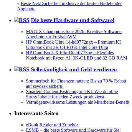
»
Beste Netz Sicherheit inklusive der besten Bitdefender
Angebote
Die beste Hardware und Software!
MAGIX Champions Sale 2026: Kreative Software-
Angebote zur Fußball-WM
HP OmniBook Ultra 14-kd0772ngx – Premium KI
Ultrabook mit 3K OLED & Intel Core Ultra
HP OmniBook X Flip 16-ar0773ng – Flexibles
Notebook mit Ryzen AI, 3K-OLED und 32 GB RAM
Selbständigkeit und Geld verdienen
Sommerloch für Finanzen nutzen: Bis zu 70 % Rabatt
auf sevdesk sichern!
Smartere Content-Erstellung mit KI: Wie du ohne
Stress Inhalte für jeden Zweck produzierst
Vermögenswirksame Leistungen als Mitarbeiter-Benefit
Interessante Seiten
eBook Reader und Zubehör
ESMB – die beste Software und Hardware für Sie!