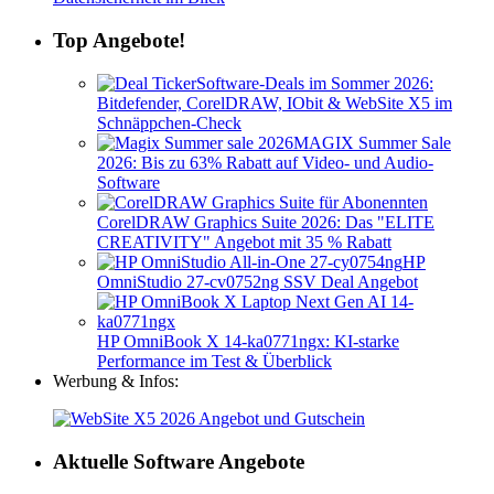
Top Angebote!
Software-Deals im Sommer 2026:
Bitdefender, CorelDRAW, IObit & WebSite X5 im
Schnäppchen-Check
MAGIX Summer Sale
2026: Bis zu 63% Rabatt auf Video- und Audio-
Software
CorelDRAW Graphics Suite 2026: Das "ELITE
CREATIVITY" Angebot mit 35 % Rabatt
HP
OmniStudio 27-cv0752ng SSV Deal Angebot
HP OmniBook X 14-ka0771ngx: KI-starke
Performance im Test & Überblick
Werbung & Infos:
Aktuelle Software Angebote