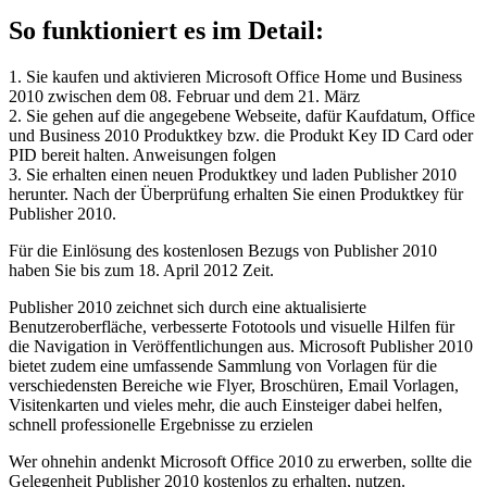
So funktioniert es im Detail:
1. Sie kaufen und aktivieren Microsoft Office Home und Business
2010 zwischen dem 08. Februar und dem 21. März
2. Sie gehen auf die angegebene Webseite, dafür Kaufdatum, Office
und Business 2010 Produktkey bzw. die Produkt Key ID Card oder
PID bereit halten. Anweisungen folgen
3. Sie erhalten einen neuen Produktkey und laden Publisher 2010
herunter. Nach der Überprüfung erhalten Sie einen Produktkey für
Publisher 2010.
Für die Einlösung des kostenlosen Bezugs von Publisher 2010
haben Sie bis zum 18. April 2012 Zeit.
Publisher 2010 zeichnet sich durch eine aktualisierte
Benutzeroberfläche, verbesserte Fototools und visuelle Hilfen für
die Navigation in Veröffentlichungen aus. Microsoft Publisher 2010
bietet zudem eine umfassende Sammlung von Vorlagen für die
verschiedensten Bereiche wie Flyer, Broschüren, Email Vorlagen,
Visitenkarten und vieles mehr, die auch Einsteiger dabei helfen,
schnell professionelle Ergebnisse zu erzielen
Wer ohnehin andenkt Microsoft Office 2010 zu erwerben, sollte die
Gelegenheit Publisher 2010 kostenlos zu erhalten, nutzen.