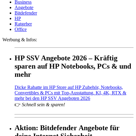
Business
Angebote
Bitdefender
HP
Ratgeber
Office
Werbung & Infos:
HP SSV Angebote 2026 – Kräftig
sparen auf HP Notebooks, PCs & und
mehr
Dicke Rabatte im HP Store auf HP Zubehör, Notebooks,
Convertibles & PCs mit Top-Ausstattung. KI, 4K, RTX &
mehr bei den HP SSV Angeboten 2026
👉
Schnell sein & sparen!
Aktion: Bitdefender Angebote für
deine Internet Sicherheit