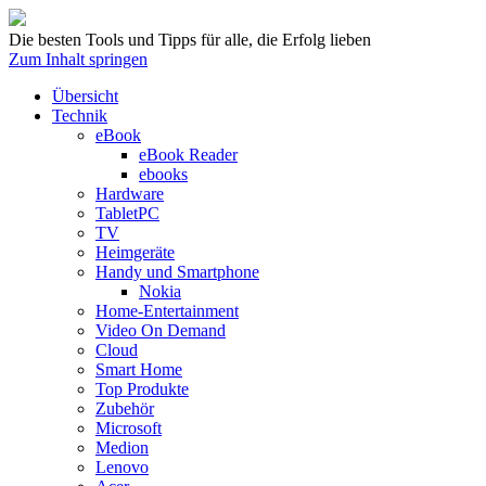
Die besten Tools und Tipps für alle, die Erfolg lieben
Zum Inhalt springen
Übersicht
Technik
eBook
eBook Reader
ebooks
Hardware
TabletPC
TV
Heimgeräte
Handy und Smartphone
Nokia
Home-Entertainment
Video On Demand
Cloud
Smart Home
Top Produkte
Zubehör
Microsoft
Medion
Lenovo