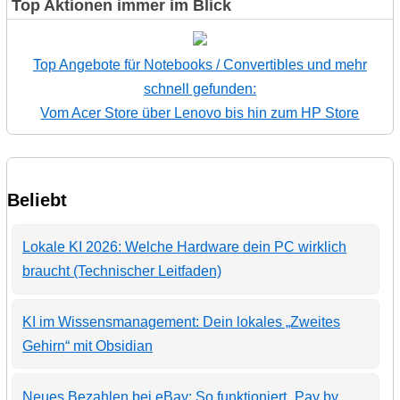
Top Aktionen immer im Blick
Top Angebote für Notebooks / Convertibles und mehr
schnell gefunden:
Vom Acer Store über Lenovo bis hin zum HP Store
Beliebt
Lokale KI 2026: Welche Hardware dein PC wirklich
braucht (Technischer Leitfaden)
KI im Wissensmanagement: Dein lokales „Zweites
Gehirn“ mit Obsidian
Neues Bezahlen bei eBay: So funktioniert „Pay by