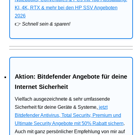
Bitdefender
KI, 4K, RTX & mehr bei den HP SSV Angeboten
2026
HP
👉
Schnell sein & sparen!
Ratgeber
Office
Aktion: Bitdefender Angebote für deine
Internet Sicherheit
Vielfach ausgezeichnete & sehr umfassende
Sicherheit für deine Geräte & Systeme,
jetzt
Bitdefender Antivirus, Total Security, Premium und
Ultimate Security Angebote mit 50% Rabatt sichern
.
Auch mit ganz persönlicher Empfehlung von mir auf