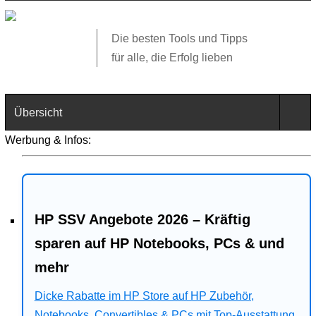
Die besten Tools und Tipps
für alle, die Erfolg lieben
Übersicht
Werbung & Infos:
Technik
Software
HP SSV Angebote 2026 – Kräftig
Web
sparen auf HP Notebooks, PCs & und
Business
mehr
Angebote
Dicke Rabatte im HP Store auf HP Zubehör,
Notebooks, Convertibles & PCs mit Top-Ausstattung.