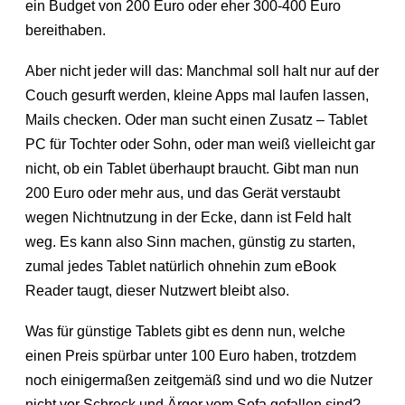
ein Budget von 200 Euro oder eher 300-400 Euro
bereithaben.
Aber nicht jeder will das: Manchmal soll halt nur auf der
Couch gesurft werden, kleine Apps mal laufen lassen,
Mails checken. Oder man sucht einen Zusatz – Tablet
PC für Tochter oder Sohn, oder man weiß vielleicht gar
nicht, ob ein Tablet überhaupt braucht. Gibt man nun
200 Euro oder mehr aus, und das Gerät verstaubt
wegen Nichtnutzung in der Ecke, dann ist Feld halt
weg. Es kann also Sinn machen, günstig zu starten,
zumal jedes Tablet natürlich ohnehin zum eBook
Reader taugt, dieser Nutzwert bleibt also.
Was für günstige Tablets gibt es denn nun, welche
einen Preis spürbar unter 100 Euro haben, trotzdem
noch einigermaßen zeitgemäß sind und wo die Nutzer
nicht vor Schreck und Ärger vom Sofa gefallen sind?