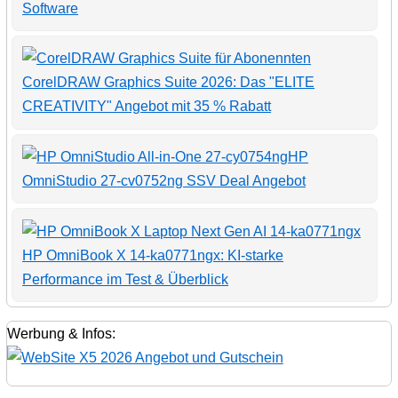
Software
CorelDRAW Graphics Suite 2026: Das "ELITE
CREATIVITY" Angebot mit 35 % Rabatt
HP
OmniStudio 27-cv0752ng SSV Deal Angebot
HP OmniBook X 14-ka0771ngx: KI-starke
Performance im Test & Überblick
Werbung & Infos: