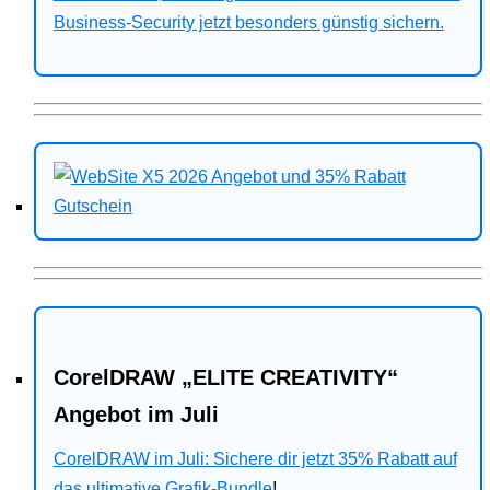
Business-Security jetzt besonders günstig sichern.
CorelDRAW „ELITE CREATIVITY“
Angebot im Juli
CorelDRAW im Juli: Sichere dir jetzt 35% Rabatt auf
das ultimative Grafik-Bundle
!