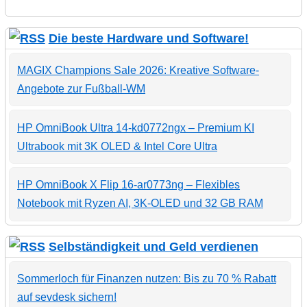
Die beste Hardware und Software!
MAGIX Champions Sale 2026: Kreative Software-
Angebote zur Fußball-WM
HP OmniBook Ultra 14-kd0772ngx – Premium KI
Ultrabook mit 3K OLED & Intel Core Ultra
HP OmniBook X Flip 16-ar0773ng – Flexibles
Notebook mit Ryzen AI, 3K-OLED und 32 GB RAM
Selbständigkeit und Geld verdienen
Sommerloch für Finanzen nutzen: Bis zu 70 % Rabatt
auf sevdesk sichern!