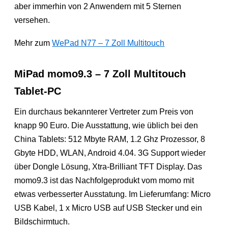
aber immerhin von 2 Anwendern mit 5 Sternen
versehen.
Mehr zum
WePad N77 – 7 Zoll Multitouch
MiPad momo9.3 – 7 Zoll Multitouch
Tablet-PC
Ein durchaus bekannterer Vertreter zum Preis von
knapp 90 Euro. Die Ausstattung, wie üblich bei den
China Tablets: 512 Mbyte RAM, 1.2 Ghz Prozessor, 8
Gbyte HDD, WLAN, Android 4.04. 3G Support wieder
über Dongle Lösung, Xtra-Brilliant TFT Display. Das
momo9.3 ist das Nachfolgeprodukt vom momo mit
etwas verbesserter Ausstatung. Im Lieferumfang: Micro
USB Kabel, 1 x Micro USB auf USB Stecker und ein
Bildschirmtuch.