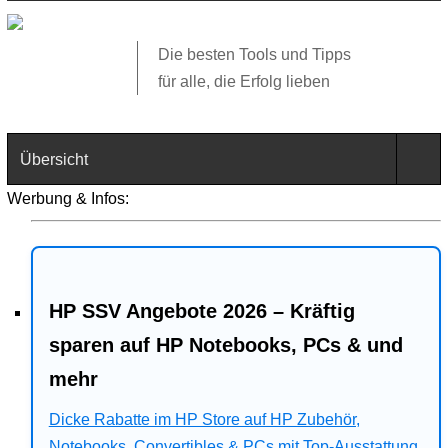
Die besten Tools und Tipps
für alle, die Erfolg lieben
Übersicht
Werbung & Infos:
Technik
Software
HP SSV Angebote 2026 – Kräftig
Web
sparen auf HP Notebooks, PCs & und
Business
mehr
Angebote
Dicke Rabatte im HP Store auf HP Zubehör,
Notebooks, Convertibles & PCs mit Top-Ausstattung.