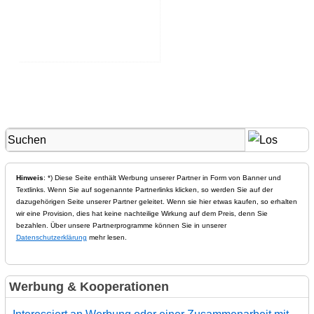
Hinweis
: *) Diese Seite enthält Werbung unserer Partner in Form von Banner und
Textlinks. Wenn Sie auf sogenannte Partnerlinks klicken, so werden Sie auf der
dazugehörigen Seite unserer Partner geleitet. Wenn sie hier etwas kaufen, so erhalten
wir eine Provision, dies hat keine nachteilige Wirkung auf dem Preis, denn Sie
bezahlen. Über unsere Partnerprogramme können Sie in unserer
Datenschutzerklärung
mehr lesen.
Werbung & Kooperationen