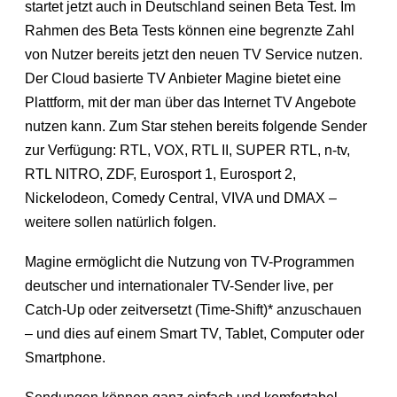
startet jetzt auch in Deutschland seinen Beta Test. Im
Rahmen des Beta Tests können eine begrenzte Zahl
von Nutzer bereits jetzt den neuen TV Service nutzen.
Der Cloud basierte TV Anbieter Magine bietet eine
Plattform, mit der man über das Internet TV Angebote
nutzen kann. Zum Star stehen bereits folgende Sender
zur Verfügung: RTL, VOX, RTL II, SUPER RTL, n-tv,
RTL NITRO, ZDF, Eurosport 1, Eurosport 2,
Nickelodeon, Comedy Central, VIVA und DMAX –
weitere sollen natürlich folgen.
Magine ermöglicht die Nutzung von TV-Programmen
deutscher und internationaler TV-Sender live, per
Catch-Up oder zeitversetzt (Time-Shift)* anzuschauen
– und dies auf einem Smart TV, Tablet, Computer oder
Smartphone.