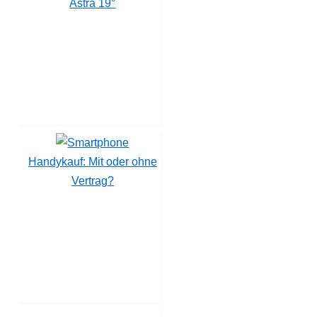
Astra 19°
Handykauf: Mit oder ohne
Vertrag?