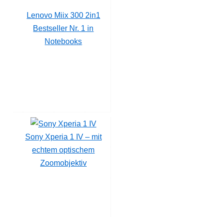
Lenovo Miix 300 2in1
Bestseller Nr. 1 in
Notebooks
Sony Xperia 1 IV – mit
echtem optischem
Zoomobjektiv