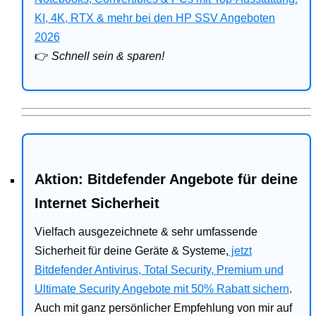
Bitdefender
KI, 4K, RTX & mehr bei den HP SSV Angeboten
2026
HP
👉
Schnell sein & sparen!
Ratgeber
Office
Aktion: Bitdefender Angebote für deine
Internet Sicherheit
Vielfach ausgezeichnete & sehr umfassende
Sicherheit für deine Geräte & Systeme,
jetzt
Bitdefender Antivirus, Total Security, Premium und
Ultimate Security Angebote mit 50% Rabatt sichern
.
Auch mit ganz persönlicher Empfehlung von mir auf