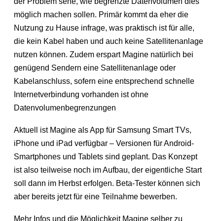
der Problem sehe, wie begrenzte Datenvolumen dies
möglich machen sollen. Primär kommt da eher die
Nutzung zu Hause infrage, was praktisch ist für alle,
die kein Kabel haben und auch keine Satellitenanlage
nutzen können. Zudem erspart Magine natürlich bei
genügend Sendern eine Satellitenanlage oder
Kabelanschluss, sofern eine entsprechend schnelle
Internetverbindung vorhanden ist ohne
Datenvolumenbegrenzungen
Aktuell ist Magine als App für Samsung Smart TVs,
iPhone und iPad verfügbar – Versionen für Android-
Smartphones und Tablets sind geplant. Das Konzept
ist also teilweise noch im Aufbau, der eigentliche Start
soll dann im Herbst erfolgen. Beta-Tester können sich
aber bereits jetzt für eine Teilnahme bewerben.
Mehr Infos und die Möglichkeit Magine selber zu