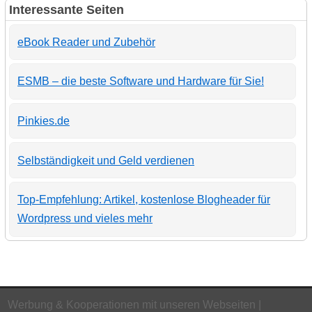
Interessante Seiten
eBook Reader und Zubehör
ESMB – die beste Software und Hardware für Sie!
Pinkies.de
Selbständigkeit und Geld verdienen
Top-Empfehlung: Artikel, kostenlose Blogheader für
Wordpress und vieles mehr
Werbung & Kooperationen mit unseren Webseiten