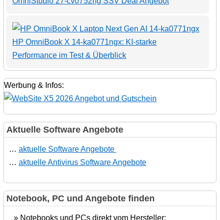
OmniStudio 27-cv0752ng SSV Deal Angebot
HP OmniBook X 14-ka0771ngx: KI-starke
Performance im Test & Überblick
Werbung & Infos:
Aktuelle Software Angebote
…
aktuelle Software Angebote
…
aktuelle Antivirus Software Angebote
Notebook, PC und Angebote finden
» Notebooks und PCs direkt vom Hersteller: