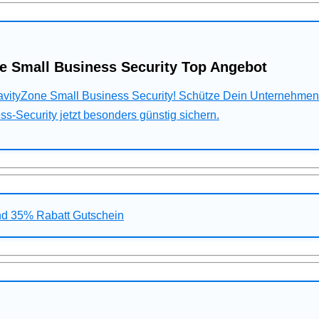
e Small Business Security Top Angebot
ravityZone Small Business Security! Schütze Dein Unternehme
s-Security jetzt besonders günstig sichern.