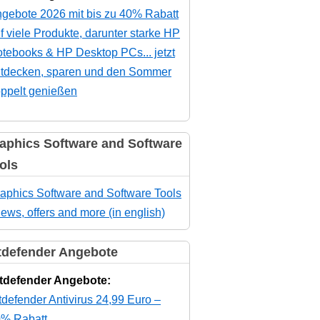
gebote 2026 mit bis zu 40% Rabatt
f viele Produkte, darunter starke HP
tebooks & HP Desktop PCs... jetzt
tdecken, sparen und den Sommer
ppelt genießen
aphics Software and Software
ols
aphics Software and Software Tools
news, offers and more (in english)
tdefender Angebote
tdefender Angebote:
tdefender Antivirus 24,99 Euro –
% Rabatt