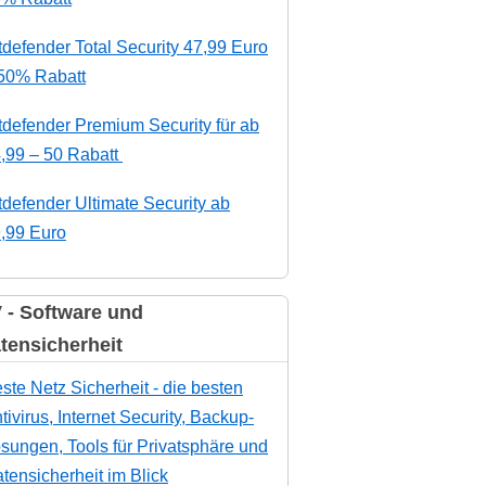
tdefender Total Security 47,99 Euro
50% Rabatt
tdefender Premium Security für ab
,99 – 50 Rabatt
tdefender Ultimate Security ab
,99 Euro
 - Software und
tensicherheit
ste Netz Sicherheit - die besten
tivirus, Internet Security, Backup-
sungen, Tools für Privatsphäre und
tensicherheit im Blick