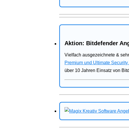
Aktion: Bitdefender Ang
Vielfach ausgezeichnete & sehr
Premium und Ultimate Security
über 10 Jahren Einsatz von Bit