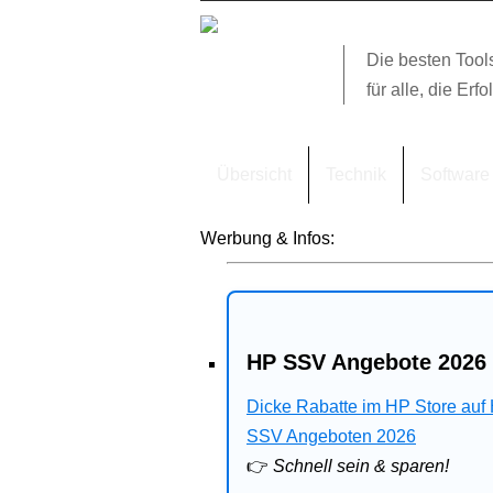
Die besten Tool
für alle, die Erfo
Übersicht
Technik
Software
Werbung & Infos:
HP SSV Angebote 2026 
Dicke Rabatte im HP Store auf
SSV Angeboten 2026
👉
Schnell sein & sparen!