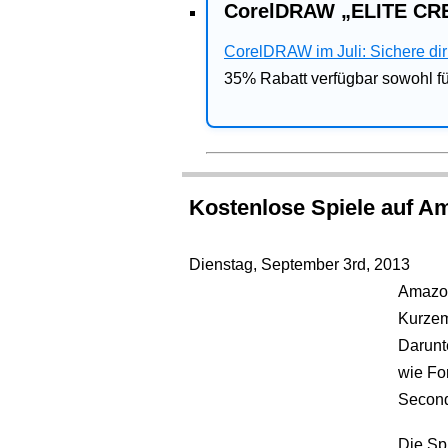
CorelDRAW „ELITE CRE
CorelDRAW im Juli: Sichere dir 
35% Rabatt verfügbar sowohl 
Kostenlose Spiele auf Am
Dienstag, September 3rd, 2013
Amazon
Kurzem
Darunte
wie Fo
Second 
Die Spi