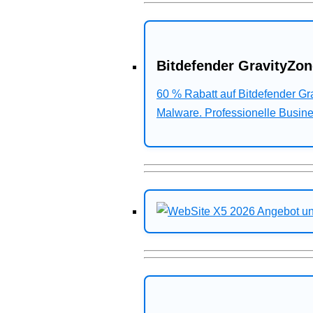
Bitdefender GravityZon
60 % Rabatt auf Bitdefender G
Malware. Professionelle Busines