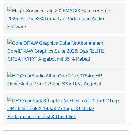
MAGIX Summer Sale
2026: Bis zu 63% Rabatt auf Video- und Audio-
Software
CorelDRAW Graphics Suite 2026: Das "ELITE
CREATIVITY" Angebot mit 35 % Rabatt
HP
OmniStudio 27-cv0752ng SSV Deal Angebot
HP OmniBook X 14-ka0771ngx: KI-starke
Performance im Test & Überblick