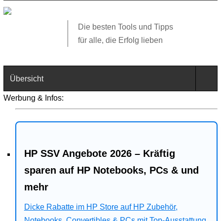
Die besten Tools und Tipps
für alle, die Erfolg lieben
Übersicht
Werbung & Infos:
Technik
Software
HP SSV Angebote 2026 – Kräftig
Web
sparen auf HP Notebooks, PCs & und
Business
mehr
Angebote
Dicke Rabatte im HP Store auf HP Zubehör,
Notebooks, Convertibles & PCs mit Top-Ausstattung.