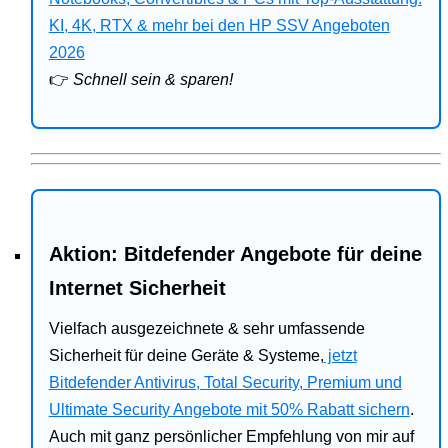
Bitdefender
KI, 4K, RTX & mehr bei den HP SSV Angeboten
2026
HP
👉
Schnell sein & sparen!
Ratgeber
Office
Aktion: Bitdefender Angebote für deine
Internet Sicherheit
Vielfach ausgezeichnete & sehr umfassende
Sicherheit für deine Geräte & Systeme,
jetzt
Bitdefender Antivirus, Total Security, Premium und
Ultimate Security Angebote mit 50% Rabatt sichern
.
Auch mit ganz persönlicher Empfehlung von mir auf