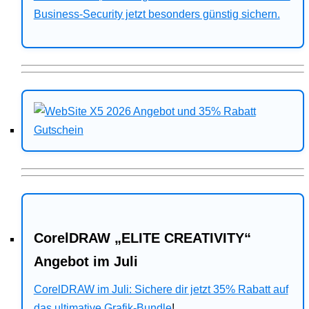
Business-Security jetzt besonders günstig sichern.
CorelDRAW „ELITE CREATIVITY“
Angebot im Juli
CorelDRAW im Juli: Sichere dir jetzt 35% Rabatt auf
das ultimative Grafik-Bundle
!