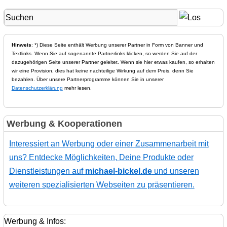
Hinweis
: *) Diese Seite enthält Werbung unserer Partner in Form von Banner und
Textlinks. Wenn Sie auf sogenannte Partnerlinks klicken, so werden Sie auf der
dazugehörigen Seite unserer Partner geleitet. Wenn sie hier etwas kaufen, so erhalten
wir eine Provision, dies hat keine nachteilige Wirkung auf dem Preis, denn Sie
bezahlen. Über unsere Partnerprogramme können Sie in unserer
Datenschutzerklärung
mehr lesen.
Werbung & Kooperationen
Interessiert an Werbung oder einer Zusammenarbeit mit
uns? Entdecke Möglichkeiten, Deine Produkte oder
Dienstleistungen auf
michael-bickel.de
und unseren
weiteren spezialisierten Webseiten zu präsentieren.
Werbung & Infos: