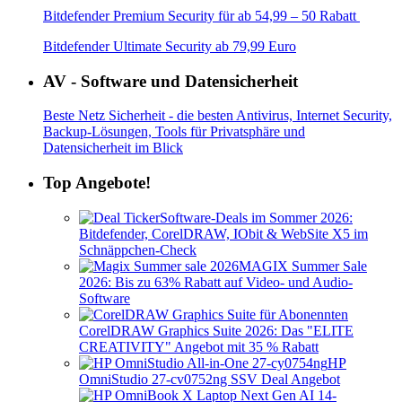
Bitdefender Premium Security für ab 54,99 – 50 Rabatt
Bitdefender Ultimate Security ab 79,99 Euro
AV - Software und Datensicherheit
Beste Netz Sicherheit - die besten Antivirus, Internet Security,
Backup-Lösungen, Tools für Privatsphäre und
Datensicherheit im Blick
Top Angebote!
Software-Deals im Sommer 2026:
Bitdefender, CorelDRAW, IObit & WebSite X5 im
Schnäppchen-Check
MAGIX Summer Sale
2026: Bis zu 63% Rabatt auf Video- und Audio-
Software
CorelDRAW Graphics Suite 2026: Das "ELITE
CREATIVITY" Angebot mit 35 % Rabatt
HP
OmniStudio 27-cv0752ng SSV Deal Angebot