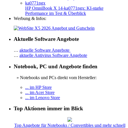
HP OmniBook X 14-ka0771ngx: KI-starke
Performance im Test & Überblick
Werbung & Infos:
Aktuelle Software Angebote
…
aktuelle Software Angebote
…
aktuelle Antivirus Software Angebote
Notebook, PC und Angebote finden
» Notebooks und PCs direkt vom Hersteller:
... im HP Store
... im Acer Store
... im Lenovo Store
Top Aktionen immer im Blick
Top Angebote für Notebooks / Convertibles und mehr schnell