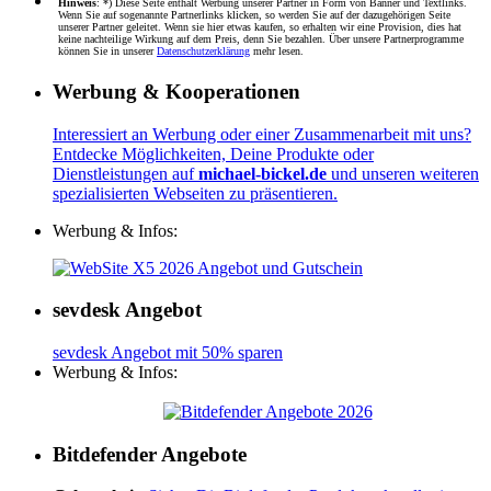
Hinweis
: *) Diese Seite enthält Werbung unserer Partner in Form von Banner und Textlinks.
Wenn Sie auf sogenannte Partnerlinks klicken, so werden Sie auf der dazugehörigen Seite
unserer Partner geleitet. Wenn sie hier etwas kaufen, so erhalten wir eine Provision, dies hat
keine nachteilige Wirkung auf dem Preis, denn Sie bezahlen. Über unsere Partnerprogramme
können Sie in unserer
Datenschutzerklärung
mehr lesen.
Werbung & Kooperationen
Interessiert an Werbung oder einer Zusammenarbeit mit uns?
Entdecke Möglichkeiten, Deine Produkte oder
Dienstleistungen auf
michael-bickel.de
und unseren weiteren
spezialisierten Webseiten zu präsentieren.
Werbung & Infos:
sevdesk Angebot
sevdesk Angebot mit 50% sparen
Werbung & Infos:
Bitdefender Angebote