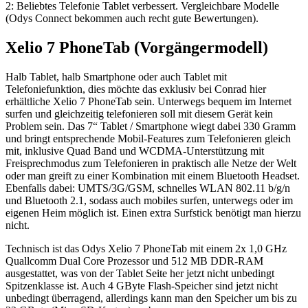
2: Beliebtes Telefonie Tablet verbessert. Vergleichbare Modelle
(Odys Connect bekommen auch recht gute Bewertungen).
Xelio 7 PhoneTab (Vorgängermodell)
Halb Tablet, halb Smartphone oder auch Tablet mit
Telefoniefunktion, dies möchte das exklusiv bei Conrad hier
erhältliche Xelio 7 PhoneTab sein. Unterwegs bequem im Internet
surfen und gleichzeitig telefonieren soll mit diesem Gerät kein
Problem sein. Das 7“ Tablet / Smartphone wiegt dabei 330 Gramm
und bringt entsprechende Mobil-Features zum Telefonieren gleich
mit, inklusive Quad Band und WCDMA-Unterstützung mit
Freisprechmodus zum Telefonieren in praktisch alle Netze der Welt
oder man greift zu einer Kombination mit einem Bluetooth Headset.
Ebenfalls dabei: UMTS/3G/GSM, schnelles WLAN 802.11 b/g/n
und Bluetooth 2.1, sodass auch mobiles surfen, unterwegs oder im
eigenen Heim möglich ist. Einen extra Surfstick benötigt man hierzu
nicht.
Technisch ist das Odys Xelio 7 PhoneTab mit einem 2x 1,0 GHz
Quallcomm Dual Core Prozessor und 512 MB DDR-RAM
ausgestattet, was von der Tablet Seite her jetzt nicht unbedingt
Spitzenklasse ist. Auch 4 GByte Flash-Speicher sind jetzt nicht
unbedingt überragend, allerdings kann man den Speicher um bis zu