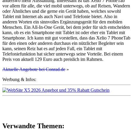
anderswo mehr Ausstattung. Interessant ist das Xelio 7 PhoneTab
vor allem für alle, die viel mobil unterwegs, ob auf Reisen, Wandern
oder Ähnliches und die gerne ein Gerät haben, welches sowohl
Tablet mit Internet als auch Navi und Telefonie bietet. Also in
anderen Worten ein sinnvolles Ergänzungsgerät für den mobilen
Menschen. Ein All-In-One Gerät, bei dem jeder für sich entscheiden
kann, ob es ein Smartphone mit Tablet ist oder eher ein Tablet mit
Smartphone. Ich kann mit gut vorstellen, dass das Xelio 7 PhoneTab
für den einen oder anderen durchaus ein nützlicher Begleiter sein
kann, seinen Reiz hat es auf jeden Fall, ein Tablet mit
Telefoniefunktion hat sicher unterwegs seine Vorteile. Bei einem
Preis von aktuell 129 Euro auch preislich im Rahmen.
Aktuelle Angebote bei Conrad.de
»
Werbung & Infos:
Verwandte Themen: