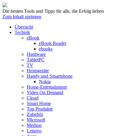
Die besten Tools und Tipps für alle, die Erfolg lieben
Zum Inhalt springen
Übersicht
Technik
eBook
eBook Reader
ebooks
Hardware
TabletPC
TV
Heimgeräte
Handy und Smartphone
Nokia
Home-Entertainment
Video On Demand
Cloud
Smart Home
Top Produkte
Zubehör
Microsoft
Medion
Lenovo