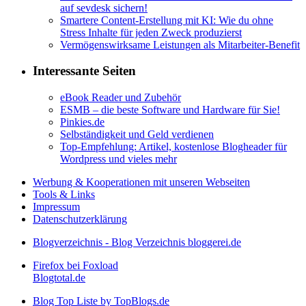
auf sevdesk sichern!
Smartere Content-Erstellung mit KI: Wie du ohne
Stress Inhalte für jeden Zweck produzierst
Vermögenswirksame Leistungen als Mitarbeiter-Benefit
Interessante Seiten
eBook Reader und Zubehör
ESMB – die beste Software und Hardware für Sie!
Pinkies.de
Selbständigkeit und Geld verdienen
Top-Empfehlung: Artikel, kostenlose Blogheader für
Wordpress und vieles mehr
Werbung & Kooperationen mit unseren Webseiten
Tools & Links
Impressum
Datenschutzerklärung
Blogverzeichnis - Blog Verzeichnis bloggerei.de
Firefox bei Foxload
Blogtotal.de
Blog Top Liste by TopBlogs.de