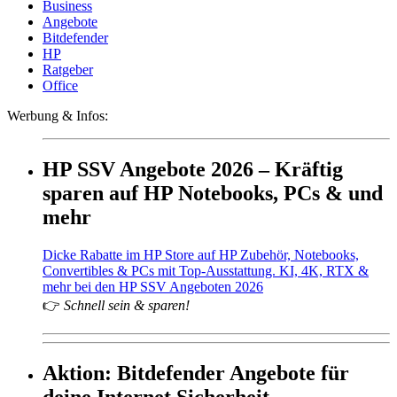
Business
Angebote
Bitdefender
HP
Ratgeber
Office
Werbung & Infos:
HP SSV Angebote 2026 – Kräftig
sparen auf HP Notebooks, PCs & und
mehr
Dicke Rabatte im HP Store auf HP Zubehör, Notebooks,
Convertibles & PCs mit Top-Ausstattung. KI, 4K, RTX &
mehr bei den HP SSV Angeboten 2026
👉
Schnell sein & sparen!
Aktion: Bitdefender Angebote für
deine Internet Sicherheit