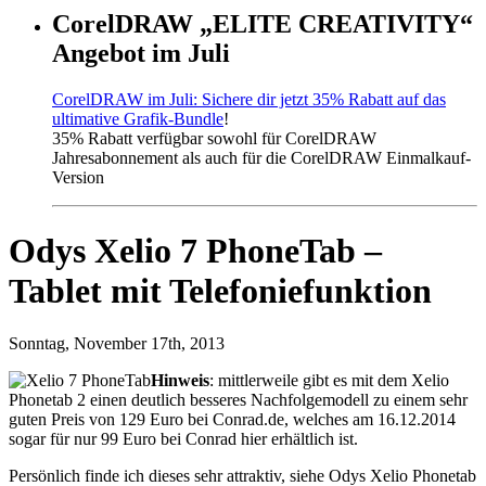
CorelDRAW „ELITE CREATIVITY“
Angebot im Juli
CorelDRAW im Juli: Sichere dir jetzt 35% Rabatt auf das
ultimative Grafik-Bundle
!
35% Rabatt verfügbar sowohl für CorelDRAW
Jahresabonnement als auch für die CorelDRAW Einmalkauf-
Version
Odys Xelio 7 PhoneTab –
Tablet mit Telefoniefunktion
Sonntag, November 17th, 2013
Hinweis
: mittlerweile gibt es mit dem Xelio
Phonetab 2 einen deutlich besseres Nachfolgemodell zu einem sehr
guten Preis von 129 Euro bei Conrad.de, welches am 16.12.2014
sogar für nur 99 Euro bei Conrad hier erhältlich ist.
Persönlich finde ich dieses sehr attraktiv, siehe Odys Xelio Phonetab