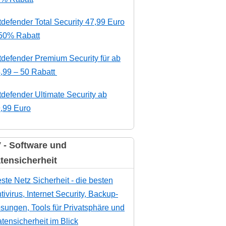
tdefender Total Security 47,99 Euro
50% Rabatt
tdefender Premium Security für ab
,99 – 50 Rabatt
tdefender Ultimate Security ab
,99 Euro
 - Software und
tensicherheit
ste Netz Sicherheit - die besten
tivirus, Internet Security, Backup-
sungen, Tools für Privatsphäre und
tensicherheit im Blick