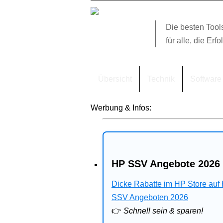
Die besten Tool
für alle, die Erfo
Übersicht
Technik
Software
Werbung & Infos:
HP SSV Angebote 2026 
Dicke Rabatte im HP Store auf
SSV Angeboten 2026
👉
Schnell sein & sparen!