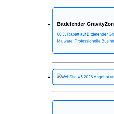
Bitdefender GravityZon
60 % Rabatt auf Bitdefender G
Malware. Professionelle Busines