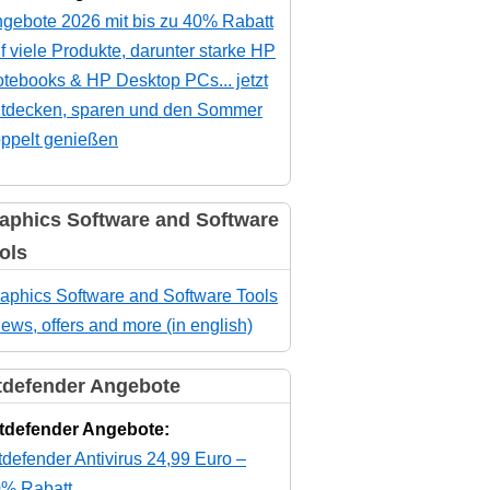
gebote 2026 mit bis zu 40% Rabatt
f viele Produkte, darunter starke HP
tebooks & HP Desktop PCs... jetzt
tdecken, sparen und den Sommer
ppelt genießen
aphics Software and Software
ols
aphics Software and Software Tools
news, offers and more (in english)
tdefender Angebote
tdefender Angebote:
tdefender Antivirus 24,99 Euro –
% Rabatt