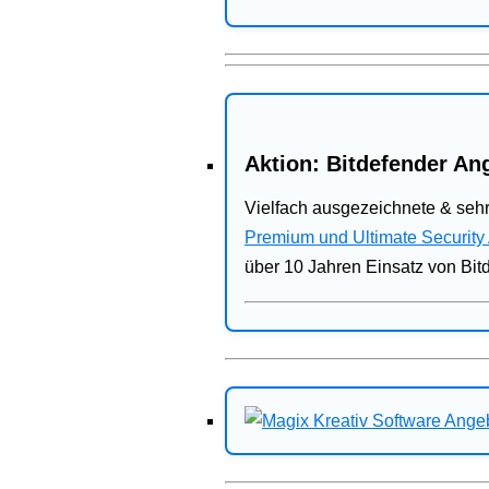
Aktion: Bitdefender Ang
Vielfach ausgezeichnete & sehr
Premium und Ultimate Security
über 10 Jahren Einsatz von Bit