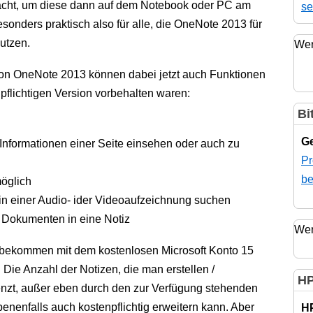
cht, um diese dann auf dem Notebook oder PC am
se
onders praktisch also für alle, die OneNote 2013 für
utzen.
Wer
von OneNote 2013 können dabei jetzt auch Funktionen
pflichtigen Version vorbehalten waren:
Bi
Ge
 Informationen einer Seite einsehen oder auch zu
Pr
be
öglich
n einer Audio- ider Videoaufzeichnung suchen
 Dokumenten in eine Notiz
Wer
 bekommen mit dem kostenlosen Microsoft Konto 15
Die Anzahl der Notizen, die man erstellen /
HP
renzt, außer eben durch den zur Verfügung stehenden
nenfalls auch kostenpflichtig erweitern kann. Aber
H