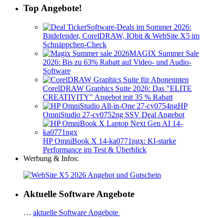
Top Angebote!
Software-Deals im Sommer 2026:
Bitdefender, CorelDRAW, IObit & WebSite X5 im
Schnäppchen-Check
MAGIX Summer Sale
2026: Bis zu 63% Rabatt auf Video- und Audio-
Software
CorelDRAW Graphics Suite 2026: Das "ELITE
CREATIVITY" Angebot mit 35 % Rabatt
HP
OmniStudio 27-cv0752ng SSV Deal Angebot
HP OmniBook X 14-ka0771ngx: KI-starke
Performance im Test & Überblick
Werbung & Infos:
Aktuelle Software Angebote
…
aktuelle Software Angebote