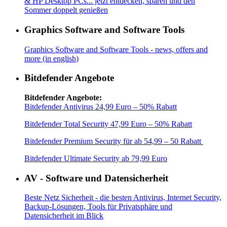
& HP Desktop PCs... jetzt entdecken, sparen und den
Sommer doppelt genießen
Graphics Software and Software Tools
Graphics Software and Software Tools - news, offers and
more (in english)
Bitdefender Angebote
Bitdefender Angebote:
Bitdefender Antivirus 24,99 Euro – 50% Rabatt
Bitdefender Total Security 47,99 Euro – 50% Rabatt
Bitdefender Premium Security für ab 54,99 – 50 Rabatt
Bitdefender Ultimate Security ab 79,99 Euro
AV - Software und Datensicherheit
Beste Netz Sicherheit - die besten Antivirus, Internet Security,
Backup-Lösungen, Tools für Privatsphäre und
Datensicherheit im Blick