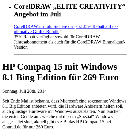
CorelDRAW „ELITE CREATIVITY“
Angebot im Juli
CorelDRAW im Juli: Sichere dir jetzt 35% Rabatt auf das
ultimative Grafik-Bundle
!
35% Rabatt verfügbar sowohl für CorelDRAW
Jahresabonnement als auch für die CorelDRAW Einmalkauf-
Version
HP Compaq 15 mit Windows
8.1 Bing Edition für 269 Euro
Sonntag, Juli 20th, 2014
Seit Ende Mai ist bekannt, dass Microsoft eine sogenannte Windows
8.1 Big Edition anbieten wird, die Hardware Anbietern helfen soll,
auch günstige Hardware mit Windows auszustatten. Nun tauchen
die ersten Geräte auf, welche mit diesem „Spezial“ Windows
ausgestattet sind, aktuell gibt es z.B. das HP Compaq 15 bei
Conrad.de für nur 269 Euro.