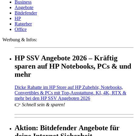
Business
Angebote
Bitdefender
HP
Ratgeber
Office
Werbung & Infos:
HP SSV Angebote 2026 – Kräftig
sparen auf HP Notebooks, PCs & und
mehr
Dicke Rabatte im HP Store auf HP Zubehör, Notebooks,
Convertibles & PCs mit Top-Ausstattung. KI, 4K, RTX &
mehr bei den HP SSV Angeboten 2026
👉
Schnell sein & sparen!
Aktion: Bitdefender Angebote für
deine Internet Sicherheit