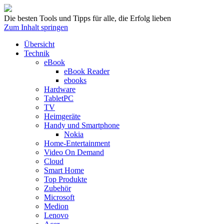
Die besten Tools und Tipps für alle, die Erfolg lieben
Zum Inhalt springen
Übersicht
Technik
eBook
eBook Reader
ebooks
Hardware
TabletPC
TV
Heimgeräte
Handy und Smartphone
Nokia
Home-Entertainment
Video On Demand
Cloud
Smart Home
Top Produkte
Zubehör
Microsoft
Medion
Lenovo