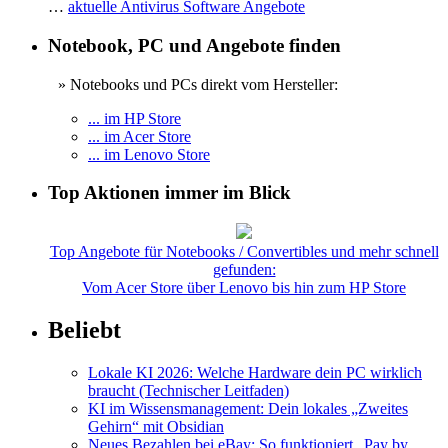
…
aktuelle Antivirus Software Angebote
Notebook, PC und Angebote finden
» Notebooks und PCs direkt vom Hersteller:
... im HP Store
... im Acer Store
... im Lenovo Store
Top Aktionen immer im Blick
Top Angebote für Notebooks / Convertibles und mehr schnell
gefunden:
Vom Acer Store über Lenovo bis hin zum HP Store
Beliebt
Lokale KI 2026: Welche Hardware dein PC wirklich
braucht (Technischer Leitfaden)
KI im Wissensmanagement: Dein lokales „Zweites
Gehirn“ mit Obsidian
Neues Bezahlen bei eBay: So funktioniert „Pay by