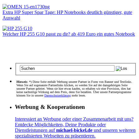
Extra HP Super Spar Tage: HP Notebooks deutlich günstiger, gute
Auswahl
Welcher HP 255 G10 passt zu dir? ab 419 Euro ein gutes Notebook
Hinweis
: *) Diese Seite enthält Werbung unserer Partner in Form von Banner und Textlinks.
Wenn Sie auf sogenannte Partnerlinks klicken, so werden Sie auf der dazugehörigen Seite
unserer Partner geleitet. Wenn sie hier etwas kaufen, so erhalten wir eine Provision, dies hat
keine nachteilige Wirkung auf dem Preis, denn Sie bezahlen. Über unsere Partnerprogramme
können Sie in unserer
Datenschutzerklärung
mehr lesen.
Werbung & Kooperationen
Interessiert an Werbung oder einer Zusammenarbeit mit uns?
Entdecke Möglichkeiten, Deine Produkte oder
Dienstleistungen auf
michael-bickel.de
und unseren weiteren
spezialisierten Webseiten zu präsentieren.