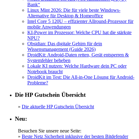
Bank“
Linux Mint 2026: Die für viele beste Windows-
Alternative für Desktop & Homeoffice
Intel Core 5 120U – effizienter Allround-Prozessor für
mobile Anwendungen
KI-Power im Prozessor: Welche CPU hat die stärkste
NPU?
Obsidian: Das digitale Gehirn für dein
Wissensmanagement (Guide 2026)
DroidKit: Android-Daten retten, Gerät entsperren &
Systemfehler beheben
Lokale KI nutzen: Welche Hardware dein PC oder
Notebook braucht
DroidKit im Test: Die All-in-One Lösung für Android-
Probleme?
Die HP Gutschein Übersicht
»
Die aktuelle HP Gutschein Übersicht
Neu:
Besuchen Sie unsere neue Seite:
»
Beste Netz Sicherheit inklusive der besten Bitdefender