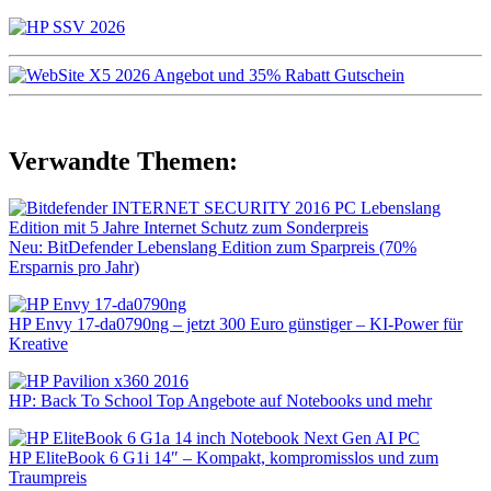
Verwandte Themen:
Neu: BitDefender Lebenslang Edition zum Sparpreis (70%
Ersparnis pro Jahr)
HP Envy 17-da0790ng – jetzt 300 Euro günstiger – KI-Power für
Kreative
HP: Back To School Top Angebote auf Notebooks und mehr
HP EliteBook 6 G1i 14″ – Kompakt, kompromisslos und zum
Traumpreis