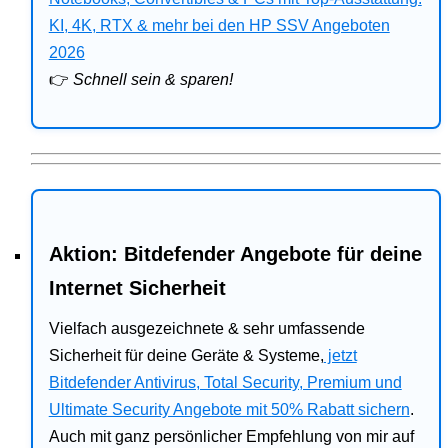
Bitdefender
KI, 4K, RTX & mehr bei den HP SSV Angeboten
2026
HP
👉
Schnell sein & sparen!
Ratgeber
Office
Aktion: Bitdefender Angebote für deine
Internet Sicherheit
Vielfach ausgezeichnete & sehr umfassende
Sicherheit für deine Geräte & Systeme,
jetzt
Bitdefender Antivirus, Total Security, Premium und
Ultimate Security Angebote mit 50% Rabatt sichern
.
Auch mit ganz persönlicher Empfehlung von mir auf