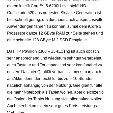
einem Intel® Core™ i5-6200U mit Intel® HD-
Grafikkarte 520 aus neuesten Skylake Generation ist
hier schnell genug, um durchaus auch anspruchsvolle
Anwendungen fahren zu können, zumal dem iCore 5
Prozessor ganze 12 GByte RAM zur Seite stehen und
eine schnelle 128 GByte M.2 SSD Festplatte.
Das HP Pavilion x360 – 13-s131ng ist auch optisch
sehr ansprechend und wiederum sehr gut verarbeitet,
auch Tastatur und Touchpad sind sehr komfortabel zu
nutzen. Das hier Qualität verbaut ist, merkt man auch
am Akku, denn der reicht für bis zu 9-10 Stunden,
natürlich abhängig von der Nutzung. Geeignet für alle,
die mehr Notebook als Tablet wollen, aber gleichzeitig
die Option der Tablet Nutzung sich offenhalten wollen.
Auch hier bekommt ein sehr gutes Preis-Leistungs-
Verhältnis.