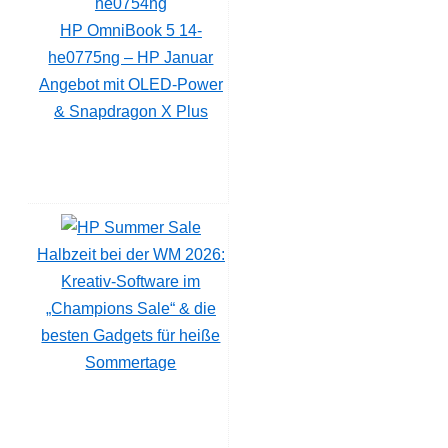
HP OmniBook 5 14-
he0775ng – HP Januar
Angebot mit OLED-Power
& Snapdragon X Plus
Halbzeit bei der WM 2026:
Kreativ-Software im
„Champions Sale“ & die
besten Gadgets für heiße
Sommertage