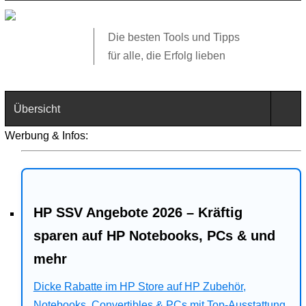
Die besten Tools und Tipps
für alle, die Erfolg lieben
Übersicht
Werbung & Infos:
Technik
Software
HP SSV Angebote 2026 – Kräftig
Web
sparen auf HP Notebooks, PCs & und
Business
mehr
Angebote
Dicke Rabatte im HP Store auf HP Zubehör,
Notebooks, Convertibles & PCs mit Top-Ausstattung.