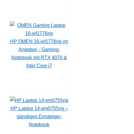
HP OMEN 16-wf1776ng im
Angebot – Gaming-
Notebook mit RTX 4070 &
Intel Core i7
HP Laptop 14-em0755ng –
günstiges Einsteiger-
Notebook