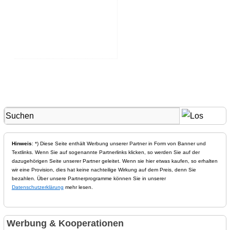
Hinweis
: *) Diese Seite enthält Werbung unserer Partner in Form von Banner und
Textlinks. Wenn Sie auf sogenannte Partnerlinks klicken, so werden Sie auf der
dazugehörigen Seite unserer Partner geleitet. Wenn sie hier etwas kaufen, so erhalten
wir eine Provision, dies hat keine nachteilige Wirkung auf dem Preis, denn Sie
bezahlen. Über unsere Partnerprogramme können Sie in unserer
Datenschutzerklärung
mehr lesen.
Werbung & Kooperationen