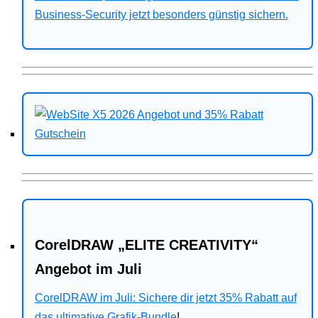
Business-Security jetzt besonders günstig sichern.
CorelDRAW „ELITE CREATIVITY“
Angebot im Juli
CorelDRAW im Juli: Sichere dir jetzt 35% Rabatt auf
das ultimative Grafik-Bundle
!