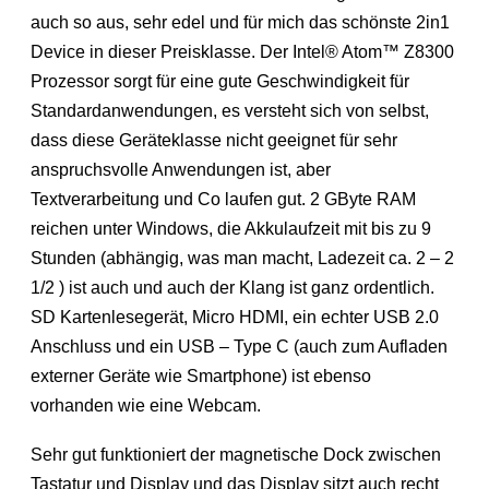
auch so aus, sehr edel und für mich das schönste 2in1
Device in dieser Preisklasse. Der Intel® Atom™ Z8300
Prozessor sorgt für eine gute Geschwindigkeit für
Standardanwendungen, es versteht sich von selbst,
dass diese Geräteklasse nicht geeignet für sehr
anspruchsvolle Anwendungen ist, aber
Textverarbeitung und Co laufen gut. 2 GByte RAM
reichen unter Windows, die Akkulaufzeit mit bis zu 9
Stunden (abhängig, was man macht, Ladezeit ca. 2 – 2
1/2 ) ist auch und auch der Klang ist ganz ordentlich.
SD Kartenlesegerät, Micro HDMI, ein echter USB 2.0
Anschluss und ein USB – Type C (auch zum Aufladen
externer Geräte wie Smartphone) ist ebenso
vorhanden wie eine Webcam.
Sehr gut funktioniert der magnetische Dock zwischen
Tastatur und Display und das Display sitzt auch recht