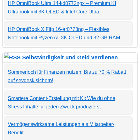
HP OmniBook Ultra 14-kd0772ngx – Premium KI
Ultrabook mit 3K OLED & Intel Core Ultra
HP OmniBook X Flip 16-ar0773ng – Flexibles
Notebook mit Ryzen AI, 3K-OLED und 32 GB RAM
Selbständigkeit und Geld verdienen
Sommerloch für Finanzen nutzen: Bis zu 70 % Rabatt
auf sevdesk sichern!
Smartere Content-Erstellung mit KI: Wie du ohne
Stress Inhalte für jeden Zweck produzierst
Vermögenswirksame Leistungen als Mitarbeiter-
Benefit