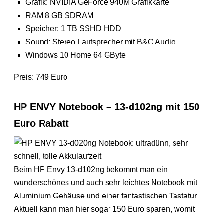
Grafik: NVIDIA GeForce 940M Grafikkarte
RAM 8 GB SDRAM
Speicher: 1 TB SSHD HDD
Sound: Stereo Lautsprecher mit B&O Audio
Windows 10 Home 64 GByte
Preis: 749 Euro
HP ENVY Notebook – 13-d102ng mit 150
Euro Rabatt
Beim HP Envy 13-d102ng bekommt man ein
wunderschönes und auch sehr leichtes Notebook mit
Aluminium Gehäuse und einer fantastischen Tastatur.
Aktuell kann man hier sogar 150 Euro sparen, womit