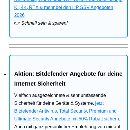
Bitdefender
KI, 4K, RTX & mehr bei den HP SSV Angeboten
2026
HP
👉
Schnell sein & sparen!
Ratgeber
Office
Aktion: Bitdefender Angebote für deine
Internet Sicherheit
Vielfach ausgezeichnete & sehr umfassende
Sicherheit für deine Geräte & Systeme,
jetzt
Bitdefender Antivirus, Total Security, Premium und
Ultimate Security Angebote mit 50% Rabatt sichern
.
Auch mit ganz persönlicher Empfehlung von mir auf