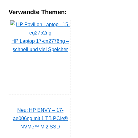
Verwandte Themen:
HP Laptop 17-cn2776ng –
schnell und viel Speicher
Neu: HP ENVY – 17-
ae006ng mit 1 TB PCIe®
NVMe™ M.2 SSD