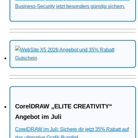
Business-Security jetzt besonders günstig sichern.
CorelDRAW „ELITE CREATIVITY“
Angebot im Juli
CorelDRAW im Juli: Sichere dir jetzt 35% Rabatt auf
das ultimative Grafik-Bundle
!