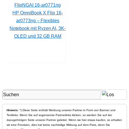
HP OmniBook X Flip 16-
ar0773ng – Flexibles
Notebook mit Ryzen AI, 3K-
OLED und 32 GB RAM
Hinweis
: *) Diese Seite enthält Werbung unserer Partner in Form von Banner und
Textlinks. Wenn Sie auf sogenannte Partnerlinks klicken, so werden Sie auf der
dazugehörigen Seite unserer Partner geleitet. Wenn sie hier etwas kaufen, so erhalten
wir eine Provision, dies hat keine nachteilige Wirkung auf dem Preis, denn Sie