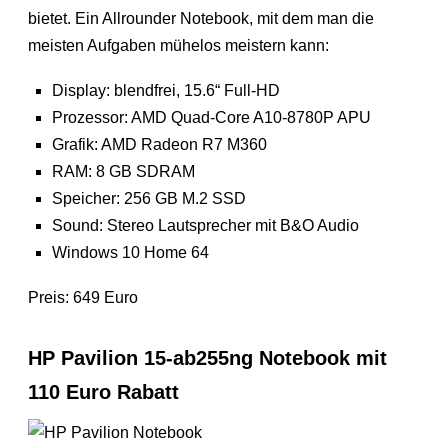
bietet. Ein Allrounder Notebook, mit dem man die
meisten Aufgaben mühelos meistern kann:
Display: blendfrei, 15.6“ Full-HD
Prozessor: AMD Quad-Core A10-8780P APU
Grafik: AMD Radeon R7 M360
RAM: 8 GB SDRAM
Speicher: 256 GB M.2 SSD
Sound: Stereo Lautsprecher mit B&O Audio
Windows 10 Home 64
Preis: 649 Euro
HP Pavilion 15-ab255ng Notebook mit
110 Euro Rabatt