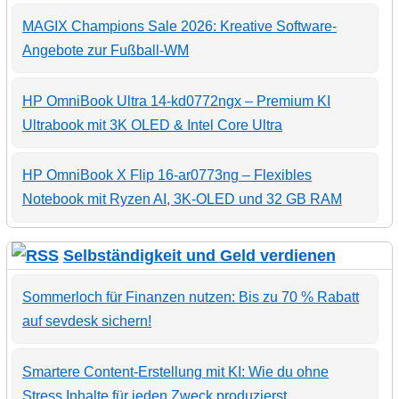
MAGIX Champions Sale 2026: Kreative Software-
Angebote zur Fußball-WM
HP OmniBook Ultra 14-kd0772ngx – Premium KI
Ultrabook mit 3K OLED & Intel Core Ultra
HP OmniBook X Flip 16-ar0773ng – Flexibles
Notebook mit Ryzen AI, 3K-OLED und 32 GB RAM
Selbständigkeit und Geld verdienen
Sommerloch für Finanzen nutzen: Bis zu 70 % Rabatt
auf sevdesk sichern!
Smartere Content-Erstellung mit KI: Wie du ohne
Stress Inhalte für jeden Zweck produzierst