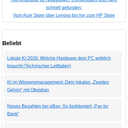
schnell gefunden:
Vom Acer Store über Lenovo bis hin zum HP Store
Beliebt
Lokale KI 2026: Welche Hardware dein PC wirklich
braucht (Technischer Leitfaden)
KI im Wissensmanagement: Dein lokales „Zweites
Gehirn“ mit Obsidian
Neues Bezahlen bei eBay: So funktioniert „Pay by
Bank“