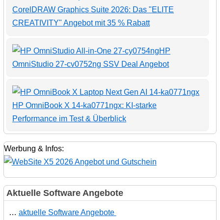
CorelDRAW Graphics Suite 2026: Das "ELITE
CREATIVITY" Angebot mit 35 % Rabatt
HP
OmniStudio 27-cv0752ng SSV Deal Angebot
HP OmniBook X 14-ka0771ngx: KI-starke
Performance im Test & Überblick
Werbung & Infos:
Aktuelle Software Angebote
…
aktuelle Software Angebote