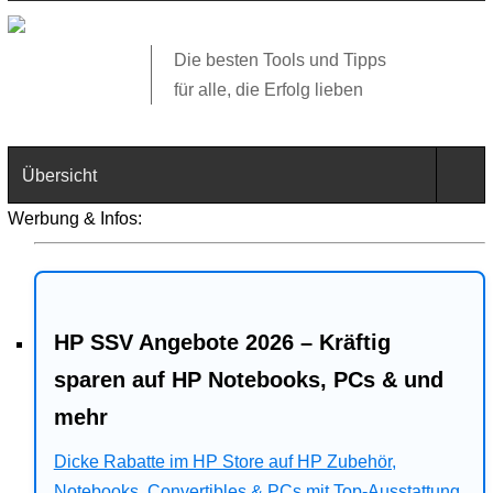
Die besten Tools und Tipps
für alle, die Erfolg lieben
Übersicht
Werbung & Infos:
Technik
Software
HP SSV Angebote 2026 – Kräftig
Web
sparen auf HP Notebooks, PCs & und
Business
mehr
Angebote
Dicke Rabatte im HP Store auf HP Zubehör,
Notebooks, Convertibles & PCs mit Top-Ausstattung.