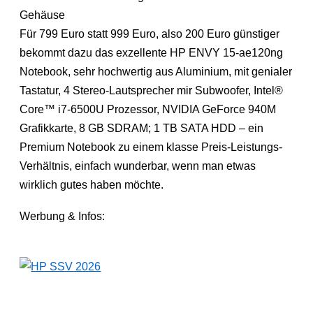
Für 799 Euro statt 999 Euro, also 200 Euro günstiger
bekommt dazu das exzellente HP ENVY 15-ae120ng
Notebook, sehr hochwertig aus Aluminium, mit genialer
Tastatur, 4 Stereo-Lautsprecher mir Subwoofer, Intel®
Core™ i7-6500U Prozessor, NVIDIA GeForce 940M
Grafikkarte, 8 GB SDRAM; 1 TB SATA HDD – ein
Premium Notebook zu einem klasse Preis-Leistungs-
Verhältnis, einfach wunderbar, wenn man etwas
wirklich gutes haben möchte.
Werbung & Infos: