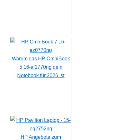
Warum das HP OmniBook
5 16-af1770ng dein
Notebook für 2026 ist
HP Angebote zum