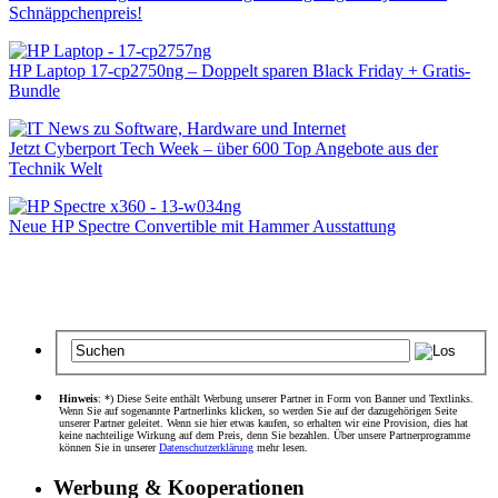
Schnäppchenpreis!
HP Laptop 17-cp2750ng – Doppelt sparen Black Friday + Gratis-
Bundle
Jetzt Cyberport Tech Week – über 600 Top Angebote aus der
Technik Welt
Neue HP Spectre Convertible mit Hammer Ausstattung
Hinweis
: *) Diese Seite enthält Werbung unserer Partner in Form von Banner und Textlinks.
Wenn Sie auf sogenannte Partnerlinks klicken, so werden Sie auf der dazugehörigen Seite
unserer Partner geleitet. Wenn sie hier etwas kaufen, so erhalten wir eine Provision, dies hat
keine nachteilige Wirkung auf dem Preis, denn Sie bezahlen. Über unsere Partnerprogramme
können Sie in unserer
Datenschutzerklärung
mehr lesen.
Werbung & Kooperationen