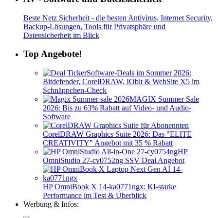
Beste Netz Sicherheit - die besten Antivirus, Internet Security,
Backup-Lösungen, Tools für Privatsphäre und
Datensicherheit im Blick
Top Angebote!
Software-Deals im Sommer 2026:
Bitdefender, CorelDRAW, IObit & WebSite X5 im
Schnäppchen-Check
MAGIX Summer Sale
2026: Bis zu 63% Rabatt auf Video- und Audio-
Software
CorelDRAW Graphics Suite 2026: Das "ELITE
CREATIVITY" Angebot mit 35 % Rabatt
HP
OmniStudio 27-cv0752ng SSV Deal Angebot
HP OmniBook X 14-ka0771ngx: KI-starke
Performance im Test & Überblick
Werbung & Infos: