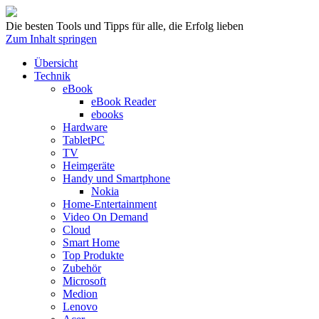
Die besten Tools und Tipps für alle, die Erfolg lieben
Zum Inhalt springen
Übersicht
Technik
eBook
eBook Reader
ebooks
Hardware
TabletPC
TV
Heimgeräte
Handy und Smartphone
Nokia
Home-Entertainment
Video On Demand
Cloud
Smart Home
Top Produkte
Zubehör
Microsoft
Medion
Lenovo