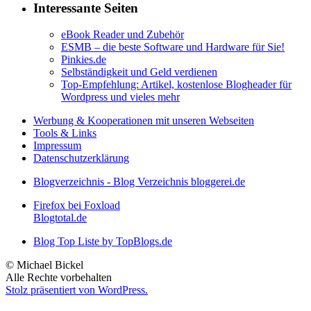
Interessante Seiten
eBook Reader und Zubehör
ESMB – die beste Software und Hardware für Sie!
Pinkies.de
Selbständigkeit und Geld verdienen
Top-Empfehlung: Artikel, kostenlose Blogheader für
Wordpress und vieles mehr
Werbung & Kooperationen mit unseren Webseiten
Tools & Links
Impressum
Datenschutzerklärung
Blogverzeichnis - Blog Verzeichnis bloggerei.de
Firefox bei Foxload
Blogtotal.de
Blog Top Liste by TopBlogs.de
© Michael Bickel
Alle Rechte vorbehalten
Stolz präsentiert von WordPress.