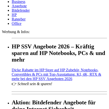
Business
Angebote
Bitdefender
HP
Ratgeber
Office
Werbung & Infos:
HP SSV Angebote 2026 – Kräftig
sparen auf HP Notebooks, PCs & und
mehr
Dicke Rabatte im HP Store auf HP Zubehör, Notebooks,
Convertibles & PCs mit Top-Ausstattung. KI, 4K, RTX &
mehr bei den HP SSV Angeboten 2026
👉
Schnell sein & sparen!
Aktion: Bitdefender Angebote für
deine Internet Sicherheit