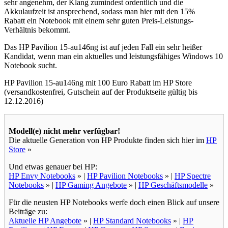
sehr angenehm, der Klang zumindest ordentlich und die
Akkulaufzeit ist ansprechend, sodass man hier mit den 15%
Rabatt ein Notebook mit einem sehr guten Preis-Leistungs-
Verhältnis bekommt.
Das HP Pavilion 15-au146ng ist auf jeden Fall ein sehr heißer
Kandidat, wenn man ein aktuelles und leistungsfähiges Windows 10
Notebook sucht.
HP Pavilion 15-au146ng mit 100 Euro Rabatt im HP Store
(versandkostenfrei, Gutschein auf der Produktseite gültig bis
12.12.2016)
Modell(e) nicht mehr verfügbar!
Die aktuelle Generation von HP Produkte finden sich hier im
HP
Store
»
Und etwas genauer bei HP:
HP Envy Notebooks
» |
HP Pavilion Notebooks
» |
HP Spectre
Notebooks
» |
HP Gaming Angebote
» |
HP Geschäftsmodelle
»
Für die neusten HP Notebooks werfe doch einen Blick auf unsere
Beiträge zu:
Aktuelle HP Angebote
» |
HP Standard Notebooks
» |
HP