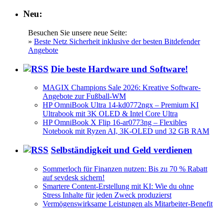
Neu:
Besuchen Sie unsere neue Seite:
»
Beste Netz Sicherheit inklusive der besten Bitdefender
Angebote
Die beste Hardware und Software!
MAGIX Champions Sale 2026: Kreative Software-
Angebote zur Fußball-WM
HP OmniBook Ultra 14-kd0772ngx – Premium KI
Ultrabook mit 3K OLED & Intel Core Ultra
HP OmniBook X Flip 16-ar0773ng – Flexibles
Notebook mit Ryzen AI, 3K-OLED und 32 GB RAM
Selbständigkeit und Geld verdienen
Sommerloch für Finanzen nutzen: Bis zu 70 % Rabatt
auf sevdesk sichern!
Smartere Content-Erstellung mit KI: Wie du ohne
Stress Inhalte für jeden Zweck produzierst
Vermögenswirksame Leistungen als Mitarbeiter-Benefit