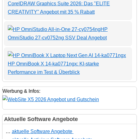
CorelDRAW Graphics Suite 2026: Das "ELITE
CREATIVITY" Angebot mit 35 % Rabatt
HP
OmniStudio 27-cv0752ng SSV Deal Angebot
HP OmniBook X 14-ka0771ngx: KI-starke
Performance im Test & Überblick
Werbung & Infos:
Aktuelle Software Angebote
…
aktuelle Software Angebote