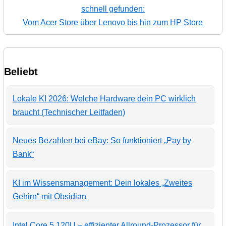
schnell gefunden:
Vom Acer Store über Lenovo bis hin zum HP Store
Beliebt
Lokale KI 2026: Welche Hardware dein PC wirklich
braucht (Technischer Leitfaden)
Neues Bezahlen bei eBay: So funktioniert „Pay by
Bank“
KI im Wissensmanagement: Dein lokales „Zweites
Gehirn“ mit Obsidian
Intel Core 5 120U – effizienter Allround-Prozessor für