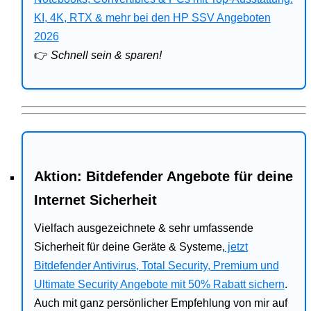
Bitdefender
KI, 4K, RTX & mehr bei den HP SSV Angeboten
2026
HP
👉
Schnell sein & sparen!
Ratgeber
Office
Aktion: Bitdefender Angebote für deine
Internet Sicherheit
Vielfach ausgezeichnete & sehr umfassende
Sicherheit für deine Geräte & Systeme,
jetzt
Bitdefender Antivirus, Total Security, Premium und
Ultimate Security Angebote mit 50% Rabatt sichern
.
Auch mit ganz persönlicher Empfehlung von mir auf