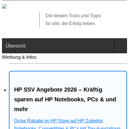
Die besten Tools und Tipps
für alle, die Erfolg lieben
Übersicht
Werbung & Infos:
Technik
Software
HP SSV Angebote 2026 – Kräftig
Web
sparen auf HP Notebooks, PCs & und
Business
mehr
Angebote
Dicke Rabatte im HP Store auf HP Zubehör,
Notebooks, Convertibles & PCs mit Top-Ausstattung.