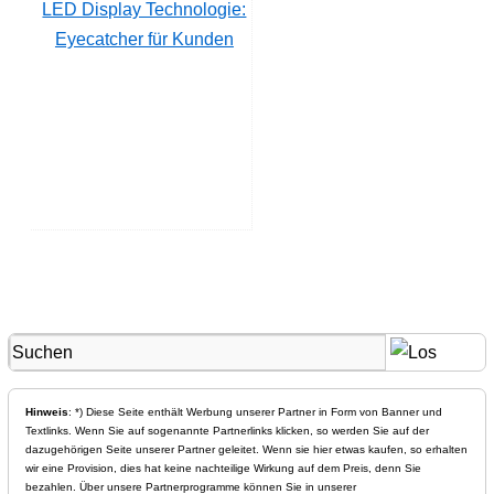
LED Display Technologie:
Eyecatcher für Kunden
Hinweis
: *) Diese Seite enthält Werbung unserer Partner in Form von Banner und
Textlinks. Wenn Sie auf sogenannte Partnerlinks klicken, so werden Sie auf der
dazugehörigen Seite unserer Partner geleitet. Wenn sie hier etwas kaufen, so erhalten
wir eine Provision, dies hat keine nachteilige Wirkung auf dem Preis, denn Sie
bezahlen. Über unsere Partnerprogramme können Sie in unserer