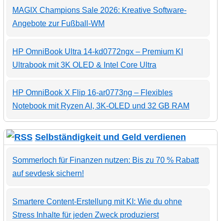
MAGIX Champions Sale 2026: Kreative Software-
Angebote zur Fußball-WM
HP OmniBook Ultra 14-kd0772ngx – Premium KI
Ultrabook mit 3K OLED & Intel Core Ultra
HP OmniBook X Flip 16-ar0773ng – Flexibles
Notebook mit Ryzen AI, 3K-OLED und 32 GB RAM
Selbständigkeit und Geld verdienen
Sommerloch für Finanzen nutzen: Bis zu 70 % Rabatt
auf sevdesk sichern!
Smartere Content-Erstellung mit KI: Wie du ohne
Stress Inhalte für jeden Zweck produzierst