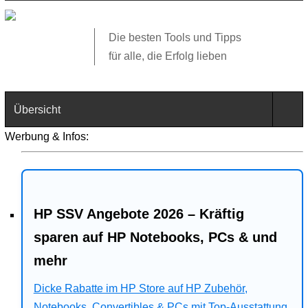
Die besten Tools und Tipps
für alle, die Erfolg lieben
Übersicht
Werbung & Infos:
Technik
Software
HP SSV Angebote 2026 – Kräftig
Web
sparen auf HP Notebooks, PCs & und
Business
mehr
Angebote
Dicke Rabatte im HP Store auf HP Zubehör,
Notebooks, Convertibles & PCs mit Top-Ausstattung.