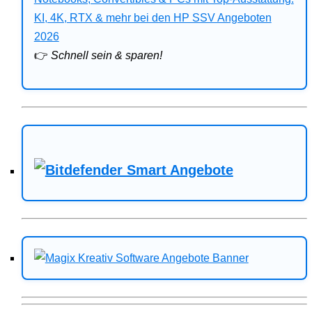
Bitdefender
KI, 4K, RTX & mehr bei den HP SSV Angeboten
2026
HP
👉
Schnell sein & sparen!
Ratgeber
Office