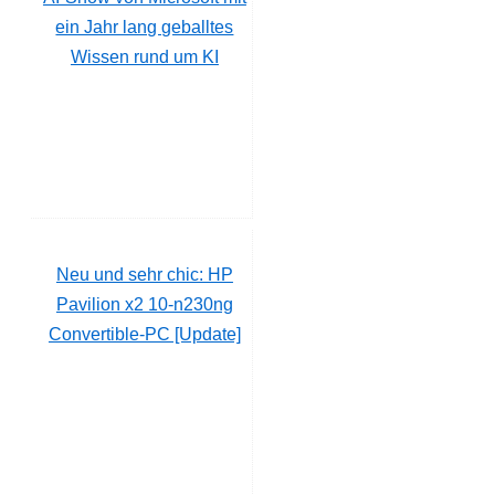
ein Jahr lang geballtes
Wissen rund um KI
Neu und sehr chic: HP
Pavilion x2 10-n230ng
Convertible-PC [Update]