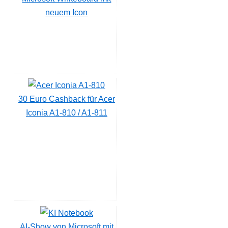
neuem Icon
30 Euro Cashback für Acer
Iconia A1-810 / A1-811
AI-Show von Microsoft mit