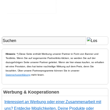
Hinweis
: *) Diese Seite enthält Werbung unserer Partner in Form von Banner und
Textlinks. Wenn Sie auf sogenannte Partnerlinks klicken, so werden Sie auf der
dazugehörigen Seite unserer Partner geleitet. Wenn sie hier etwas kaufen, so erhalten
wir eine Provision, dies hat keine nachteilige Wirkung auf dem Preis, denn Sie
bezahlen. Über unsere Partnerprogramme können Sie in unserer
Datenschutzerklärung
mehr lesen.
Werbung & Kooperationen
Interessiert an Werbung oder einer Zusammenarbeit mit
uns? Entdecke Möglichkeiten, Deine Produkte oder