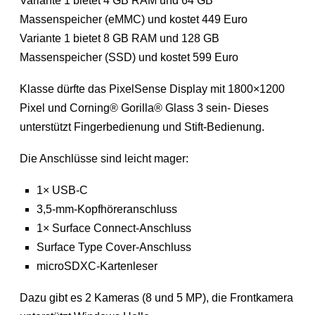
Variante 1 bietet 4 GB RAM und 64 GB
Massenspeicher (eMMC) und kostet 449 Euro
Variante 1 bietet 8 GB RAM und 128 GB
Massenspeicher (SSD) und kostet 599 Euro
Klasse dürfte das PixelSense Display mit 1800×1200
Pixel und Corning® Gorilla® Glass 3 sein- Dieses
unterstützt Fingerbedienung und Stift-Bedienung.
Die Anschlüsse sind leicht mager:
1× USB-C
3,5-mm-Kopfhöreranschluss
1× Surface Connect-Anschluss
Surface Type Cover-Anschluss
microSDXC-Kartenleser
Dazu gibt es 2 Kameras (8 und 5 MP), die Frontkamera