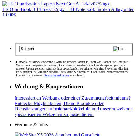
HP OmniBook 3 14-hv0752ngx – KI-Notebook für den Alltag unter
1.000€
Hinweis
: *) Diese Seite enthält Werbung unserer Partner in Form von Banner und Textlinks.
Wenn Sie auf sogenannte Partnerlinks klicken, so werden Sie auf der dazugehörigen Seite
unserer Partner geleitet. Wenn sie hier etwas kaufen, so erhalten wir eine Provision, dies hat
keine nachteilige Wirkung auf dem Preis, denn Sie bezahlen. Über unsere Partnerprogramme
können Sie in unserer
Datenschutzerklärung
mehr lesen.
Werbung & Kooperationen
Interessiert an Werbung oder einer Zusammenarbeit mit uns?
Entdecke Möglichkeiten, Deine Produkte oder
Dienstleistungen auf
michael-bickel.de
und unseren weiteren
spezialisierten Webseiten zu präsentieren.
Werbung & Infos: