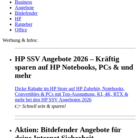
Business
Angebote
Bitdefender
HP
Ratgeber
Office
Werbung & Infos:
HP SSV Angebote 2026 – Kräftig
sparen auf HP Notebooks, PCs & und
mehr
Dicke Rabatte im HP Store auf HP Zubehör, Notebooks,
Convertibles & PCs mit Top-Ausstattung. KI, 4K, RTX &
mehr bei den HP SSV Angeboten 2026
👉
Schnell sein & sparen!
Aktion: Bitdefender Angebote für
deine Internet Sicherheit