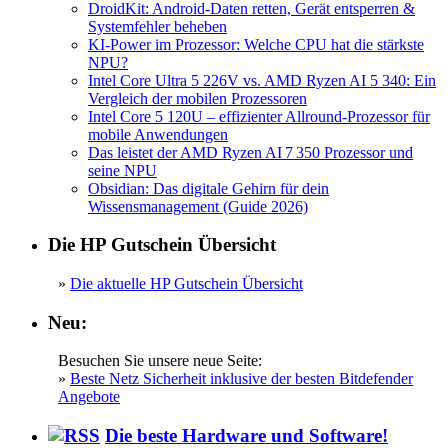
DroidKit: Android-Daten retten, Gerät entsperren &
Systemfehler beheben
KI-Power im Prozessor: Welche CPU hat die stärkste
NPU?
Intel Core Ultra 5 226V vs. AMD Ryzen AI 5 340: Ein
Vergleich der mobilen Prozessoren
Intel Core 5 120U – effizienter Allround-Prozessor für
mobile Anwendungen
Das leistet der AMD Ryzen AI 7 350 Prozessor und
seine NPU
Obsidian: Das digitale Gehirn für dein
Wissensmanagement (Guide 2026)
Die HP Gutschein Übersicht
»
Die aktuelle HP Gutschein Übersicht
Neu:
Besuchen Sie unsere neue Seite:
»
Beste Netz Sicherheit inklusive der besten Bitdefender
Angebote
Die beste Hardware und Software!