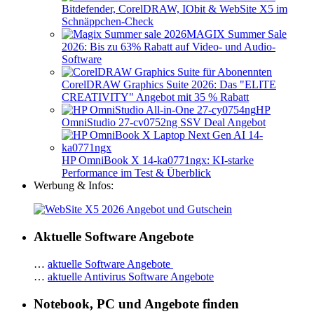
Bitdefender, CorelDRAW, IObit & WebSite X5 im
Schnäppchen-Check
MAGIX Summer Sale
2026: Bis zu 63% Rabatt auf Video- und Audio-
Software
CorelDRAW Graphics Suite 2026: Das "ELITE
CREATIVITY" Angebot mit 35 % Rabatt
HP
OmniStudio 27-cv0752ng SSV Deal Angebot
HP OmniBook X 14-ka0771ngx: KI-starke
Performance im Test & Überblick
Werbung & Infos:
Aktuelle Software Angebote
…
aktuelle Software Angebote
…
aktuelle Antivirus Software Angebote
Notebook, PC und Angebote finden