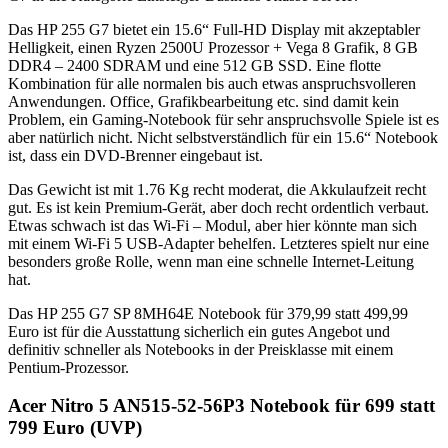
Das HP 255 G7 bietet ein 15.6“ Full-HD Display mit akzeptabler
Helligkeit, einen Ryzen 2500U Prozessor + Vega 8 Grafik, 8 GB
DDR4 – 2400 SDRAM und eine 512 GB SSD. Eine flotte
Kombination für alle normalen bis auch etwas anspruchsvolleren
Anwendungen. Office, Grafikbearbeitung etc. sind damit kein
Problem, ein Gaming-Notebook für sehr anspruchsvolle Spiele ist es
aber natürlich nicht. Nicht selbstverständlich für ein 15.6“ Notebook
ist, dass ein DVD-Brenner eingebaut ist.
Das Gewicht ist mit 1.76 Kg recht moderat, die Akkulaufzeit recht
gut. Es ist kein Premium-Gerät, aber doch recht ordentlich verbaut.
Etwas schwach ist das Wi-Fi – Modul, aber hier könnte man sich
mit einem Wi-Fi 5 USB-Adapter behelfen. Letzteres spielt nur eine
besonders große Rolle, wenn man eine schnelle Internet-Leitung
hat.
Das HP 255 G7 SP 8MH64E Notebook für 379,99 statt 499,99
Euro ist für die Ausstattung sicherlich ein gutes Angebot und
definitiv schneller als Notebooks in der Preisklasse mit einem
Pentium-Prozessor.
Acer Nitro 5 AN515-52-56P3 Notebook für 699 statt
799 Euro (UVP)