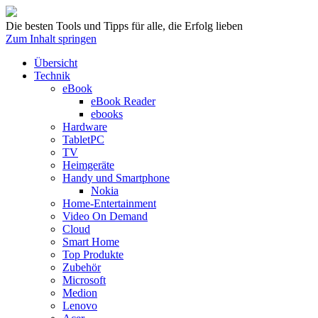
Die besten Tools und Tipps für alle, die Erfolg lieben
Zum Inhalt springen
Übersicht
Technik
eBook
eBook Reader
ebooks
Hardware
TabletPC
TV
Heimgeräte
Handy und Smartphone
Nokia
Home-Entertainment
Video On Demand
Cloud
Smart Home
Top Produkte
Zubehör
Microsoft
Medion
Lenovo