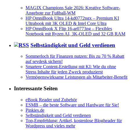
MAGIX Champions Sale 2026: Kreative Software-
Angebote zur Fußball-WM
HP OmniBook Ultra 14-kd0772ngx – Premium KI
Ultrabook mit 3K OLED & Intel Core Ultra
HP OmniBook X Flip 16-ar0773ng – Flexibles
Notebook mit Ryzen AI, 3K-OLED und 32 GB RAM
Selbständigkeit und Geld verdienen
Sommerloch für Finanzen nutzen: Bis zu 70 % Rabatt
auf sevdesk sichern!
Smartere Content-Erstellung mit KI: Wie du ohne
Stress Inhalte für jeden Zweck produzierst
Vermögenswirksame Leistungen als Mitarbeiter-Benefit
Interessante Seiten
eBook Reader und Zubehör
ESMB – die beste Software und Hardware für Sie!
Pinkies.de
Selbständigkeit und Geld verdienen
Top-Empfehlung: Artikel, kostenlose Blogheader für
Wordpress und vieles mehr