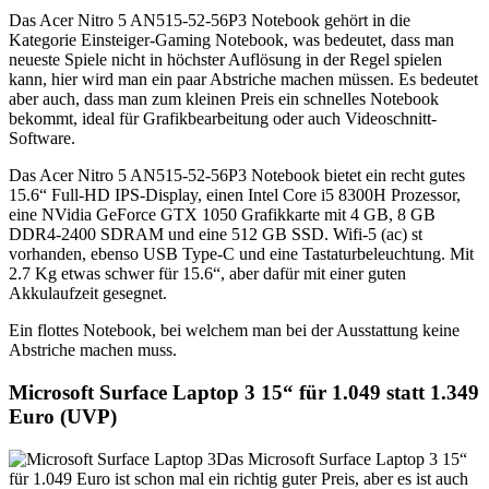
Das Acer Nitro 5 AN515-52-56P3 Notebook gehört in die
Kategorie Einsteiger-Gaming Notebook, was bedeutet, dass man
neueste Spiele nicht in höchster Auflösung in der Regel spielen
kann, hier wird man ein paar Abstriche machen müssen. Es bedeutet
aber auch, dass man zum kleinen Preis ein schnelles Notebook
bekommt, ideal für Grafikbearbeitung oder auch Videoschnitt-
Software.
Das Acer Nitro 5 AN515-52-56P3 Notebook bietet ein recht gutes
15.6“ Full-HD IPS-Display, einen Intel Core i5 8300H Prozessor,
eine NVidia GeForce GTX 1050 Grafikkarte mit 4 GB, 8 GB
DDR4-2400 SDRAM und eine 512 GB SSD. Wifi-5 (ac) st
vorhanden, ebenso USB Type-C und eine Tastaturbeleuchtung. Mit
2.7 Kg etwas schwer für 15.6“, aber dafür mit einer guten
Akkulaufzeit gesegnet.
Ein flottes Notebook, bei welchem man bei der Ausstattung keine
Abstriche machen muss.
Microsoft Surface Laptop 3 15“ für 1.049 statt 1.349
Euro (UVP)
Das Microsoft Surface Laptop 3 15“
für 1.049 Euro ist schon mal ein richtig guter Preis, aber es ist auch