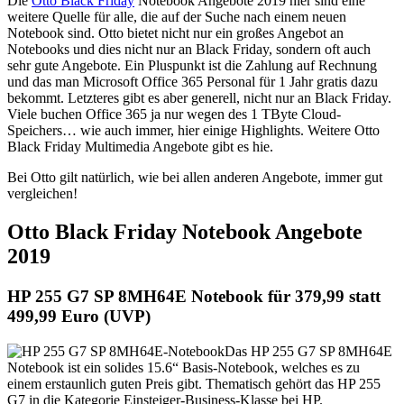
Die
Otto Black Friday
Notebook Angebote 2019 hier sind eine
weitere Quelle für alle, die auf der Suche nach einem neuen
Notebook sind. Otto bietet nicht nur ein großes Angebot an
Notebooks und dies nicht nur an Black Friday, sondern oft auch
sehr gute Angebote. Ein Pluspunkt ist die Zahlung auf Rechnung
und das man Microsoft Office 365 Personal für 1 Jahr gratis dazu
bekommt. Letzteres gibt es aber generell, nicht nur an Black Friday.
Viele buchen Office 365 ja nur wegen des 1 TByte Cloud-
Speichers… wie auch immer, hier einige Highlights. Weitere Otto
Black Friday Multimedia Angebote gibt es hie.
Bei Otto gilt natürlich, wie bei allen anderen Angebote, immer gut
vergleichen!
Otto Black Friday Notebook Angebote
2019
HP 255 G7 SP 8MH64E Notebook für 379,99 statt
499,99 Euro (UVP)
Das HP 255 G7 SP 8MH64E
Notebook ist ein solides 15.6“ Basis-Notebook, welches es zu
einem erstaunlich guten Preis gibt. Thematisch gehört das HP 255
G7 in die Kategorie Einsteiger-Business-Klasse bei HP.