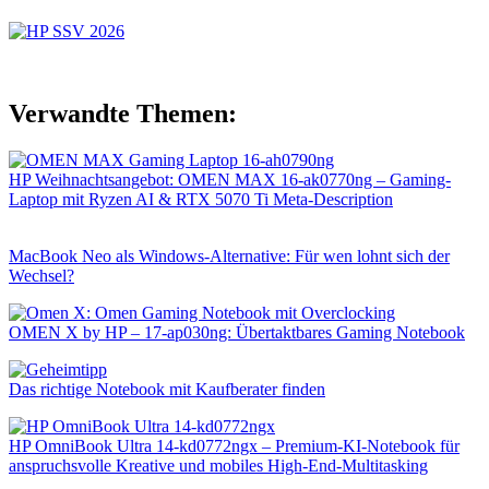
Verwandte Themen:
HP Weihnachtsangebot: OMEN MAX 16-ak0770ng – Gaming-
Laptop mit Ryzen AI & RTX 5070 Ti Meta-Description
MacBook Neo als Windows-Alternative: Für wen lohnt sich der
Wechsel?
OMEN X by HP – 17-ap030ng: Übertaktbares Gaming Notebook
Das richtige Notebook mit Kaufberater finden
HP OmniBook Ultra 14-kd0772ngx – Premium-KI-Notebook für
anspruchsvolle Kreative und mobiles High-End-Multitasking